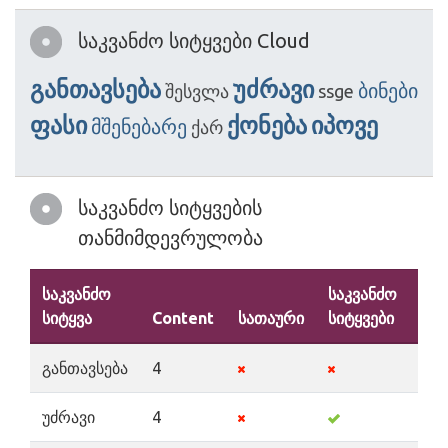
საკვანძო სიტყვები Cloud
განთავსება
უძრავი
ბინები
შესვლა
ssge
ფასი
ქონება
იპოვე
მშენებარე
ქარ
საკვანძო სიტყვების
თანმიმდევრულობა
საკვანძო
საკვანძო
სიტყვა
Content
სათაური
სიტყვები
აღ
განთავსება
4
უძრავი
4