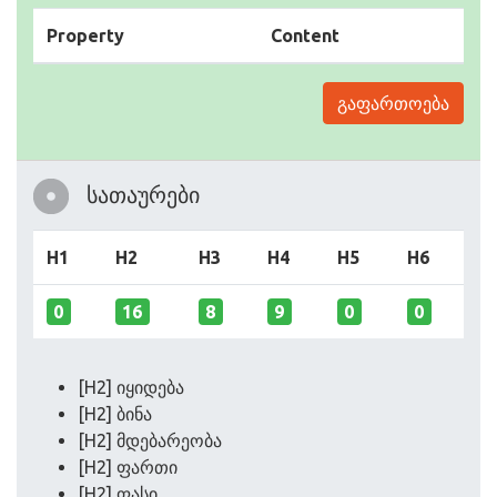
Property
Content
გაფართოება
სათაურები
H1
H2
H3
H4
H5
H6
0
16
8
9
0
0
[H2] იყიდება
[H2] ბინა
[H2] მდებარეობა
[H2] ფართი
[H2] ფასი