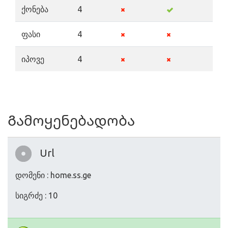
ქონება
4
ფასი
4
იპოვე
4
Გამოყენებადობა
Url
დომენი : home.ss.ge
სიგრძე : 10