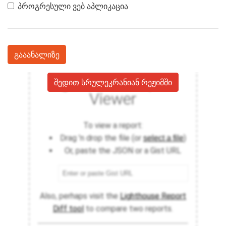
პროგრესული ვებ აპლიკაცია
გააანალიზე
შედით სრულეკრანიან რეჟიმში