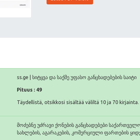
ss.ge | სიტყვა და საქმე უფასო განცხადებების საიტი
Pituus : 49
Täydellistä, otsikkosi sisältää väliltä 10 ja 70 kirjainta.
მოძებნე უძრავი ქონების განცხადებები საქართველ
სახლების, აგარაკების, კომერციული ფართების ყიდვა,