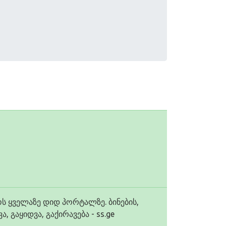
ოს ყველაზე დიდ პორტალზე. ბინების,
 გაყიდვა, გაქირავება - ss.ge