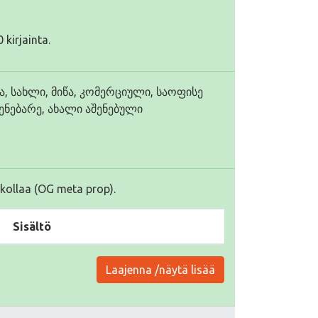
 kirjainta.
ა, სახლი, მიწა, კომერციული, საოფისე
ენებარე, ახალი აშენებული
kollaa (OG meta prop).
Sisältö
Laajenna /näytä lisää