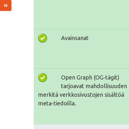
Avainsanat
Open Graph (OG-tägit)
tarjoavat mahdollisuuden
merkitä verkkosivustojen sisältöä
meta-tiedoilla.