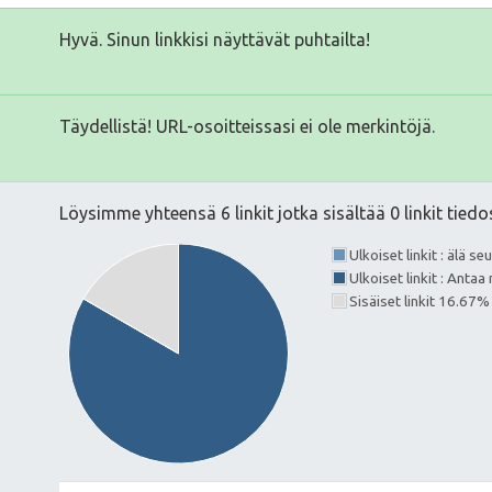
Hyvä. Sinun linkkisi näyttävät puhtailta!
Täydellistä! URL-osoitteissasi ei ole merkintöjä.
Löysimme yhteensä 6 linkit jotka sisältää 0 linkit tiedo
Ulkoiset linkit : älä s
Ulkoiset linkit : Ant
Sisäiset linkit 16.67%