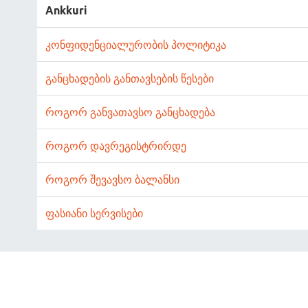
Ankkuri
კონფიდენციალურობის პოლიტიკა
განცხადების განთავსების წესები
როგორ განვათავსო განცხადება
როგორ დავრეგისტრირდე
როგორ შევავსო ბალანსი
ფასიანი სერვისები