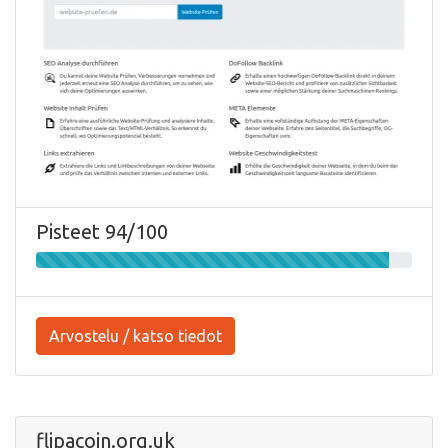
Pisteet 94/100
Arvostelu / katso tiedot
flipacoin.org.uk