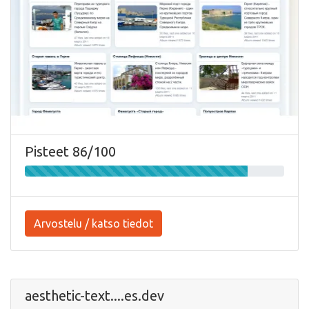
Pisteet 86/100
Arvostelu / katso tiedot
aesthetic-text....es.dev