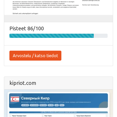
Pisteet 86/100
Arvostelu / katso tiedot
kipriot.com