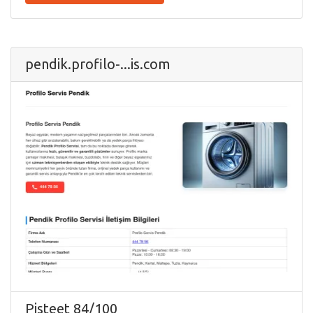
pendik.profilo-...is.com
Pisteet 84/100