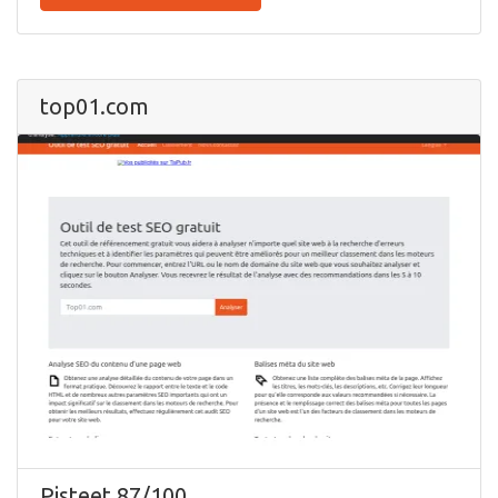
top01.com
Pisteet 87/100