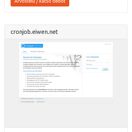
Arvostelu / katso tiedot
cronjob.eiwen.net