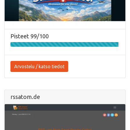
Pisteet 99/100
Arvostelu / katso tiedot
rssatom.de