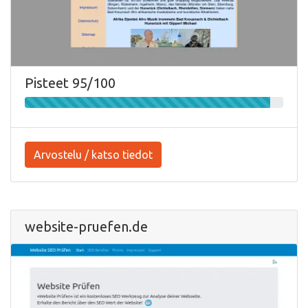
Pisteet 95/100
Arvostelu / katso tiedot
website-pruefen.de