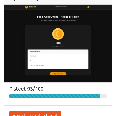
Pisteet 93/100
Arvostelu / katso tiedot