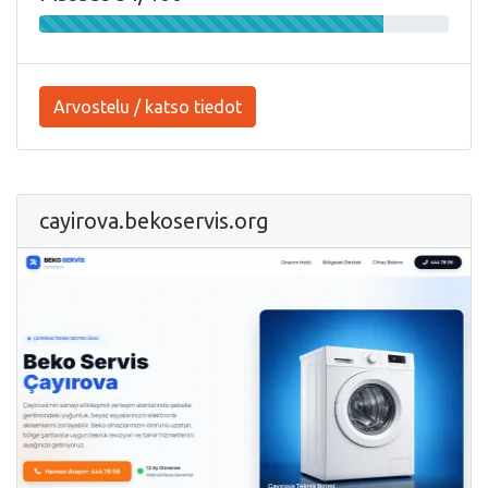
Arvostelu / katso tiedot
cayirova.bekoservis.org