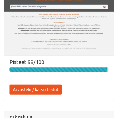
Pisteet 99/100
Arvostelu / katso tiedot
rukzak.ua