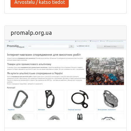
Arvostelu / katso tiedot
promalp.org.ua