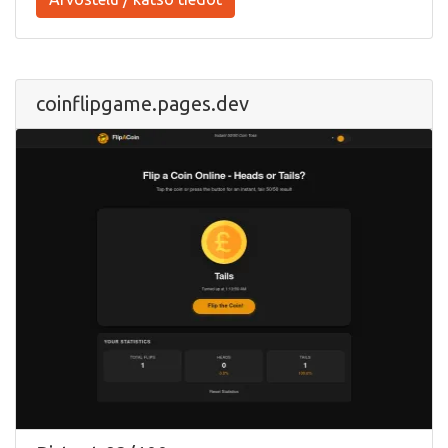
coinflipgame.pages.dev