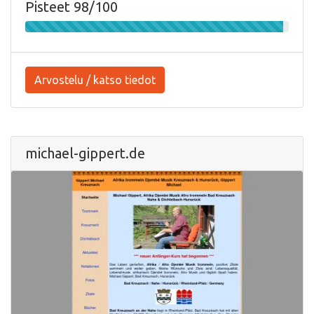
Pisteet 98/100
Arvostelu / katso tiedot
michael-gippert.de