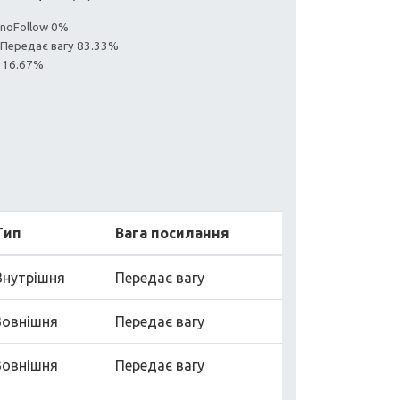
 noFollow 0%
: Передає вагу 83.33%
я 16.67%
Тип
Вага посилання
Внутрішня
Передає вагу
Зовнішня
Передає вагу
Зовнішня
Передає вагу