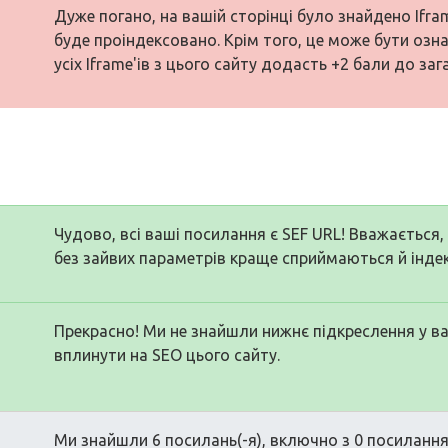
Дуже погано, на вашій сторінці було знайдено Iframe
буде проіндексовано. Крім того, це може бути оз
усіх Iframe'ів з цього сайту додасть +2 бали до заг
Чудово, всі ваші посилання є SEF URL! Вважається
без зайвих параметрів краще сприймаються й інд
Прекрасно! Ми не знайшли нижнє підкреслення у в
вплинути на SEO цього сайту.
Ми знайшли 6 посилань(-я), включно з 0 посилання