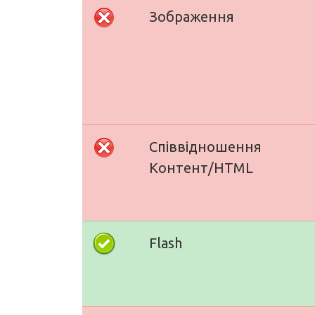
Зображення
Співвідношення
Контент/HTML
Flash