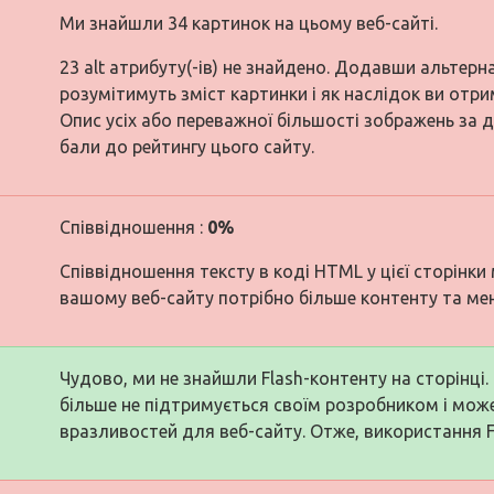
Ми знайшли 34 картинок на цьому веб-сайті.
23 alt атрибуту(-ів) не знайдено. Додавши альтер
розумітимуть зміст картинки і як наслідок ви отри
Опис усіх або переважної більшості зображень за 
бали до рейтингу цього сайту.
Співвідношення :
0%
Співвідношення тексту в коді HTML у цієї сторінки 
вашому веб-сайту потрібно більше контенту та ме
Чудово, ми не знайшли Flash-контенту на сторінці. F
більше не підтримується своїм розробником і мож
вразливостей для веб-сайту. Отже, використання F