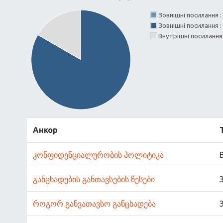
Зовнішні посилання :
Зовнішні посилання 
Внутрішні посиланн
Анкор
კონფიდენციალურობის პოლიტიკა
განცხადების განთავსების წესები
როგორ განვათავსო განცხადება