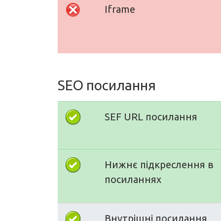
Iframe
SEO посилання
SEF URL посилання
Нижнє підкреслення в
посиланнях
Внутрішні посилання