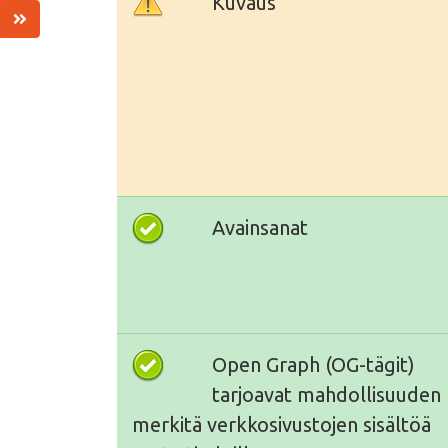
Kuvaus
Avainsanat
Open Graph (OG-tägit)
tarjoavat mahdollisuuden
merkitä verkkosivustojen sisältöä