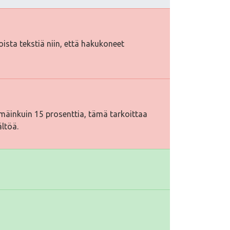
toista tekstiä niin, että hakukoneet
äinkuin 15 prosenttia, tämä tarkoittaa
ältöä.