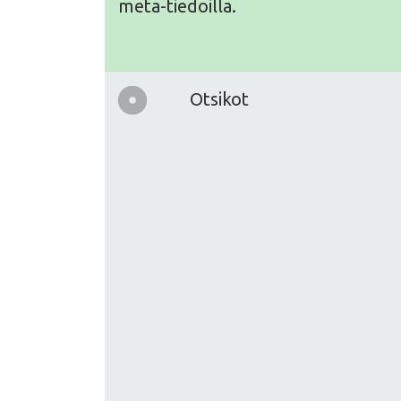
meta-tiedoilla.
Otsikot