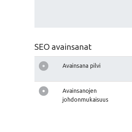
SEO avainsanat
Avainsana pilvi
Avainsanojen
johdonmukaisuus