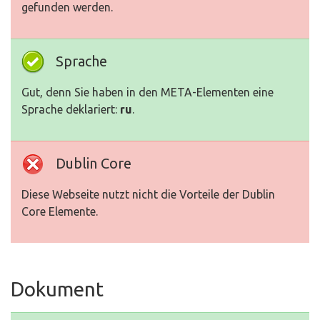
gefunden werden.
Sprache
Gut, denn Sie haben in den META-Elementen eine
Sprache deklariert:
ru
.
Dublin Core
Diese Webseite nutzt nicht die Vorteile der Dublin
Core Elemente.
Dokument