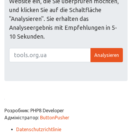
Website ein, die Sie überprüfen möchten,
und klicken Sie auf die Schaltfläche
"Analysieren". Sie erhalten das
Analyseergebnis mit Empfehlungen in 5-
10 Sekunden.
Analysieren
Розробник: PHP8 Developer
Адміністратор:
ButtonPusher
Datenschutzrichtlinie