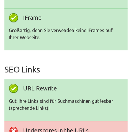
IFrame
Großartig, denn Sie verwenden keine IFrames auf
Ihrer Webseite.
SEO Links
URL Rewrite
Gut. Ihre Links sind für Suchmaschinen gut lesbar
(sprechende Links)!
Underscores in the URLs