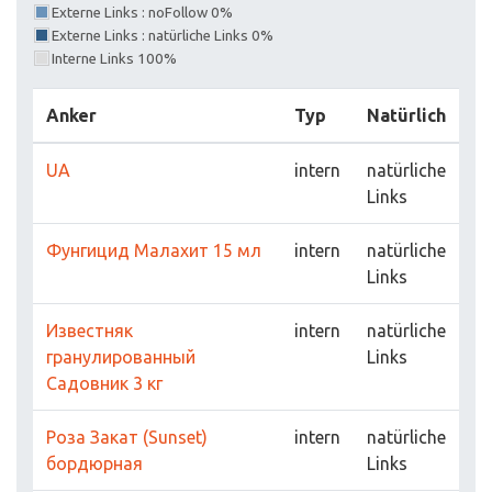
Externe Links : noFollow 0%
Externe Links : natürliche Links 0%
Interne Links 100%
Anker
Typ
Natürlich
UA
intern
natürliche
Links
Фунгицид Малахит 15 мл
intern
natürliche
Links
Известняк
intern
natürliche
гранулированный
Links
Садовник 3 кг
Роза Закат (Sunset)
intern
natürliche
бордюрная
Links