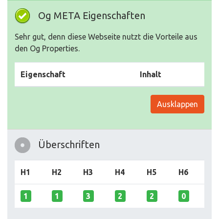
Og META Eigenschaften
Sehr gut, denn diese Webseite nutzt die Vorteile aus
den Og Properties.
Eigenschaft
Inhalt
Ausklappen
Überschriften
H1
H2
H3
H4
H5
H6
1
1
3
2
2
0