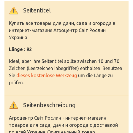
Seitentitel
Купить все товары для дачи, сада и огорода в
интернет-магазине Агроцентр Світ Рослин
Украина
Länge : 92
Ideal, aber Ihre Seitentitel sollte zwischen 10 und 70
Zeichen (Leerzeichen inbegriffen) enthalten. Benutzen
Sie
dieses kostenlose Werkzeug
um die Länge zu
prüfen.
Seitenbeschreibung
Агроцентр Світ Рослин - интернет-магазин
товаров для сада, дачи и огорода с доставкой
по всей Украине. Оригинальный товар,