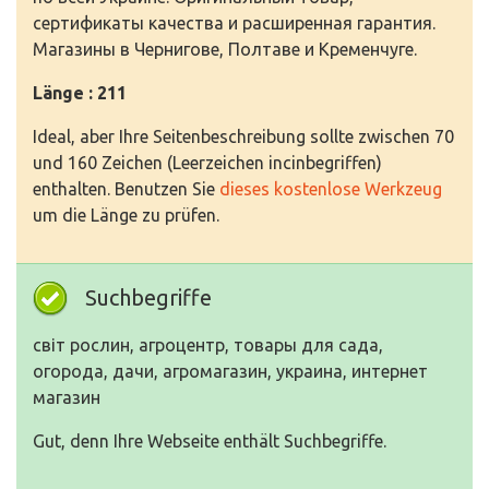
сертификаты качества и расширенная гарантия.
Магазины в Чернигове, Полтаве и Кременчуге.
Länge : 211
Ideal, aber Ihre Seitenbeschreibung sollte zwischen 70
und 160 Zeichen (Leerzeichen incinbegriffen)
enthalten. Benutzen Sie
dieses kostenlose Werkzeug
um die Länge zu prüfen.
Suchbegriffe
світ рослин, агроцентр, товары для сада,
огорода, дачи, агромагазин, украина, интернет
магазин
Gut, denn Ihre Webseite enthält Suchbegriffe.