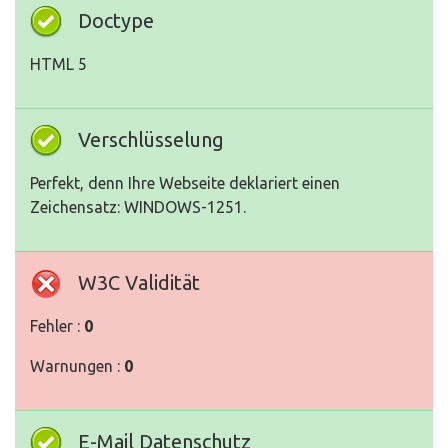
Doctype
HTML 5
Verschlüsselung
Perfekt, denn Ihre Webseite deklariert einen
Zeichensatz: WINDOWS-1251.
W3C Validität
Fehler :
0
Warnungen :
0
E-Mail Datenschutz