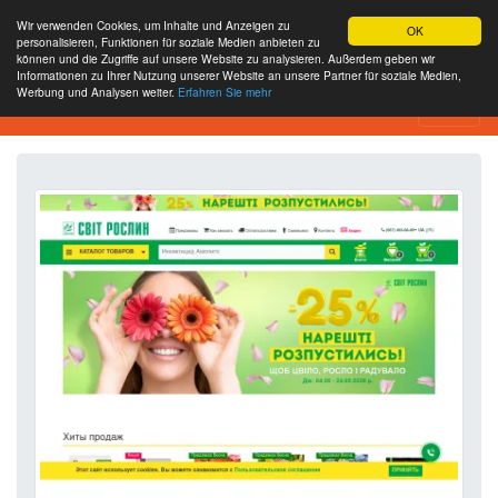
Wir verwenden Cookies, um Inhalte und Anzeigen zu
OK
personalisieren, Funktionen für soziale Medien anbieten zu
können und die Zugriffe auf unsere Website zu analysieren. Außerdem geben wir
Informationen zu Ihrer Nutzung unserer Website an unsere Partner für soziale Medien,
Werbung und Analysen weiter.
Erfahren Sie mehr
Website-Analyse-Tool