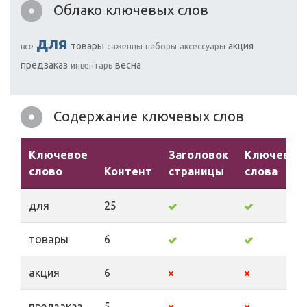
Облако ключевых слов
для
товары
акция
все
саженцы
наборы
аксессуары
предзаказ
весна
инвентарь
Содержание ключевых слов
Ключевое
Заголовок
Ключевые
слово
Контент
страницы
слова
для
25
товары
6
акция
6
предзаказ
5