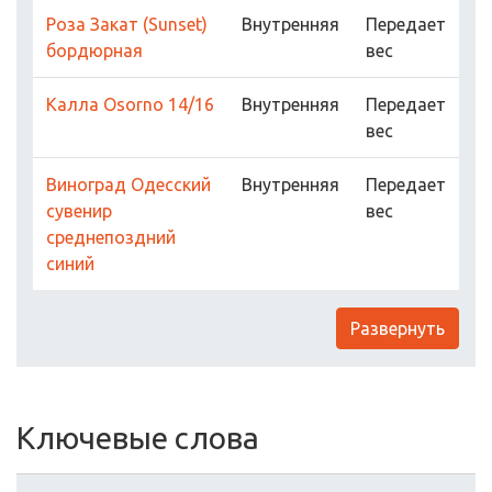
Роза Закат (Sunset)
Внутренняя
Передает
бордюрная
вес
Калла Osorno 14/16
Внутренняя
Передает
вес
Виноград Одесский
Внутренняя
Передает
сувенир
вес
среднепоздний
синий
Развернуть
Ключевые слова