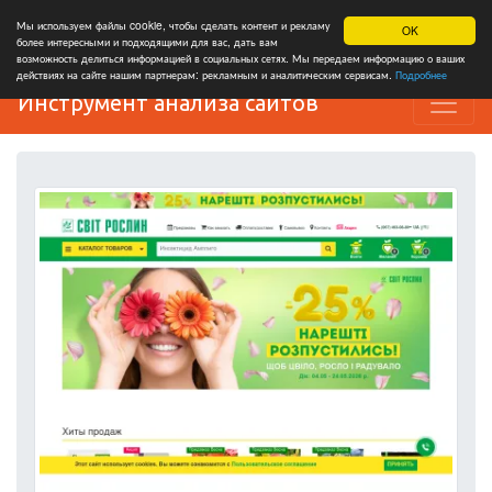
Мы используем файлы cookie, чтобы сделать контент и рекламу
OK
более интересными и подходящими для вас, дать вам
возможность делиться информацией в социальных сетях. Мы передаем информацию о ваших
действиях на сайте нашим партнерам: рекламным и аналитическим сервисам.
Подробнее
Инструмент анализа сайтов