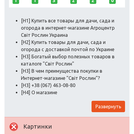
1
1
3
2
2
0
[H1] Купить все товары для дачи, сада и
огорода в интернет-магазине Агроцентр
Світ Рослин Украина
[H2] Купить товары для дачи, сада и
огорода с доставкой почтой по Украине
[H3] Богатый выбор полезных товаров в
каталоге "Світ Рослин"
[H3] В чем преимущества покупки в
Интернет-магазине "Світ Рослин"?
[H3] +38 (067) 463-08-80
[H4] О магазине
Развернуть
Картинки