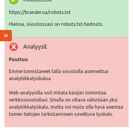
https://brander.ua/robots.txt
Hienoa, sivustossasi on robots.txt-tiedosto.
Analyysit
Puuttuu
Emme tunnistaneet tällä sivustolla asennettua
analytiikkatyökalua.
Web-analyysilla voit mitata kävijän toimintaa
verkkosivustollasi. Sinulla on oltava vähintään yksi
analytiikkatyökalu, mutta voi myös olla hyvä asentaa
toinen tietojen tarkistamiseen soveltuva työkalu.