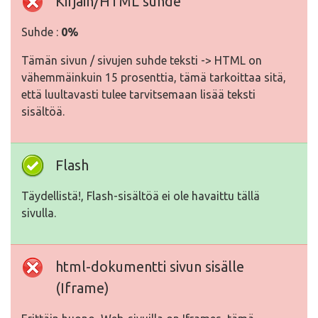
Kirjain/HTML suhde
Suhde :
0%
Tämän sivun / sivujen suhde teksti -> HTML on
vähemmäinkuin 15 prosenttia, tämä tarkoittaa sitä,
että luultavasti tulee tarvitsemaan lisää teksti
sisältöä.
Flash
Täydellistä!, Flash-sisältöä ei ole havaittu tällä
sivulla.
html-dokumentti sivun sisälle
(Iframe)