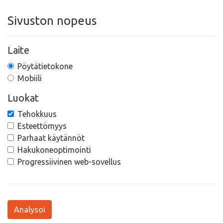
Sivuston nopeus
Laite
Pöytätietokone
Mobiili
Luokat
Tehokkuus
Esteettömyys
Parhaat käytännöt
Hakukoneoptimointi
Progressiivinen web-sovellus
Analysoi