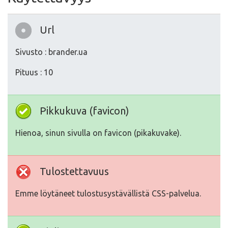
Url
Sivusto : brander.ua
Pituus : 10
Pikkukuva (favicon)
Hienoa, sinun sivulla on favicon (pikakuvake).
Tulostettavuus
Emme löytäneet tulostusystävällistä CSS-palvelua.