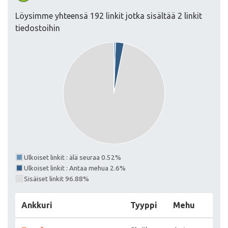
Löysimme yhteensä 192 linkit jotka sisältää 2 linkit
tiedostoihin
Ulkoiset linkit : älä seuraa 0.52%
Ulkoiset linkit : Antaa mehua 2.6%
Sisäiset linkit 96.88%
Ankkuri
Tyyppi
Mehu