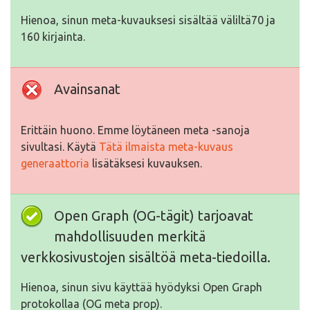
Hienoa, sinun meta-kuvauksesi sisältää väliltä70 ja
160 kirjainta.
Avainsanat
Erittäin huono. Emme löytäneen meta -sanoja
sivultasi. Käytä
Tätä ilmaista meta-kuvaus
generaattoria
lisätäksesi kuvauksen.
Open Graph (OG-tägit) tarjoavat
mahdollisuuden merkitä
verkkosivustojen sisältöä meta-tiedoilla.
Hienoa, sinun sivu käyttää hyödyksi Open Graph
protokollaa (OG meta prop).