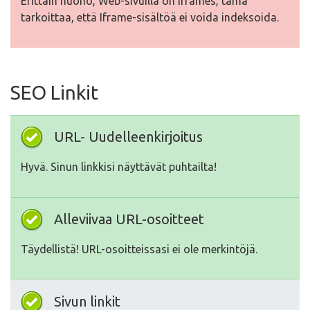
Erittäin huono, Web-sivuilla on Iframes, tämä
tarkoittaa, että Iframe-sisältöä ei voida indeksoida.
SEO Linkit
URL- Uudelleenkirjoitus
Hyvä. Sinun linkkisi näyttävät puhtailta!
Alleviivaa URL-osoitteet
Täydellistä! URL-osoitteissasi ei ole merkintöjä.
Sivun linkit