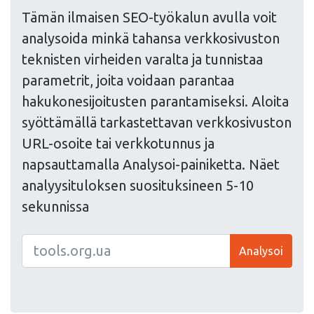
Tämän ilmaisen SEO-työkalun avulla voit
analysoida minkä tahansa verkkosivuston
teknisten virheiden varalta ja tunnistaa
parametrit, joita voidaan parantaa
hakukonesijoitusten parantamiseksi. Aloita
syöttämällä tarkastettavan verkkosivuston
URL-osoite tai verkkotunnus ja
napsauttamalla Analysoi-painiketta. Näet
analyysituloksen suosituksineen 5-10
sekunnissa
Analysoi