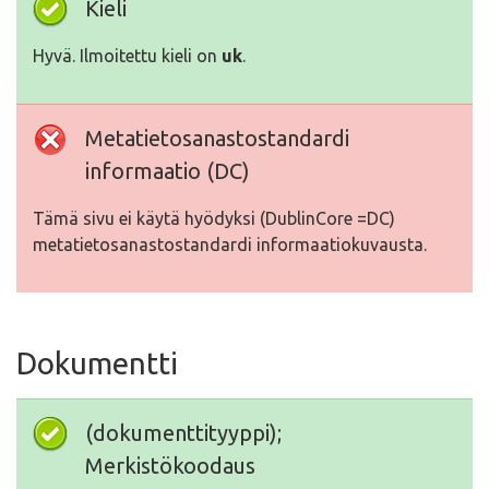
Kieli
Hyvä. Ilmoitettu kieli on
uk
.
Metatietosanastostandardi
informaatio (DC)
Tämä sivu ei käytä hyödyksi (DublinCore =DC)
metatietosanastostandardi informaatiokuvausta.
Dokumentti
(dokumenttityyppi);
Merkistökoodaus