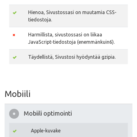
Hienoa, Sivustossasi on muutamia CSS-
tiedostoja.
Harmillista, sivustossasi on liikaa
JavaScript-tiedostoja (enemmänkuin6).
Täydellistä, Sivustosi hyödyntää gzipia.
Mobiili
Mobiili optimointi
Apple-kuvake