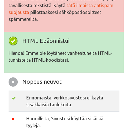
tavallisesta tekstistä. Käytä
tätä ilmaista antispam
suojausta
piilottaaksesi sähköpostiosoitteet
spämmereiltä.
HTML Epäonnistui
Hienoa! Emme ole löytäneet vanhentuneita HTML-
tunnisteita HTML-koodistasi.
Nopeus neuvot
Erinomaista, verkkosivustosi ei käytä
sisäkkäisiä taulukoita.
Harmillista, Sivustosi käyttää sisäisiä
tyylejä.