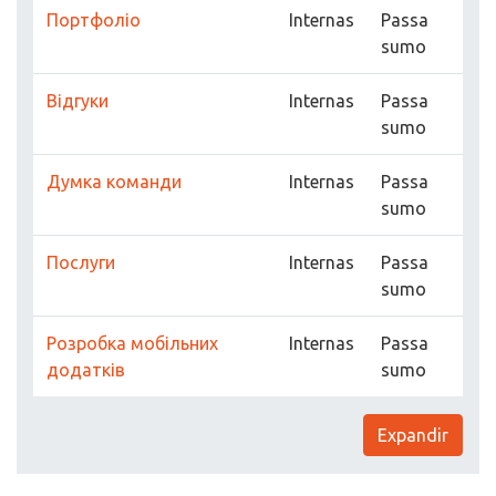
Портфоліо
Internas
Passa
sumo
Відгуки
Internas
Passa
sumo
Думка команди
Internas
Passa
sumo
Послуги
Internas
Passa
sumo
Розробка мобільних
Internas
Passa
додатків
sumo
Expandir