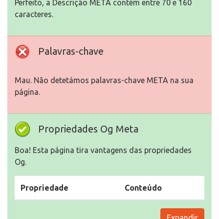
Perfeito, a Descrição META contém entre 70 e 160
caracteres.
Palavras-chave
Mau. Não detetámos palavras-chave META na sua
página.
Propriedades Og Meta
Boa! Esta página tira vantagens das propriedades
Og.
Propriedade
Conteúdo
Expandir