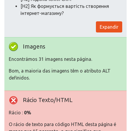
[H2] Як формується вартість створення
інтернет-магазину?
Expandir
Imagens
Encontrámos 31 imagens nesta página.
Bom, a maioria das imagens têm o atributo ALT
definidos.
Rácio Texto/HTML
Rácio :
0%
O rácio de texto para código HTML desta página é