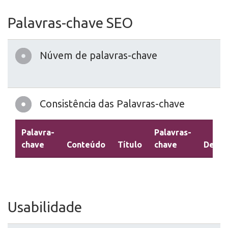
Palavras-chave SEO
Núvem de palavras-chave
Consistência das Palavras-chave
Palavra-
Palavras-
chave
Conteúdo
Título
chave
Descr
Usabilidade