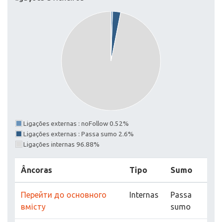
Ligações externas : noFollow 0.52%
Ligações externas : Passa sumo 2.6%
Ligações internas 96.88%
Âncoras
Tipo
Sumo
Перейти до основного
Internas
Passa
вмісту
sumo