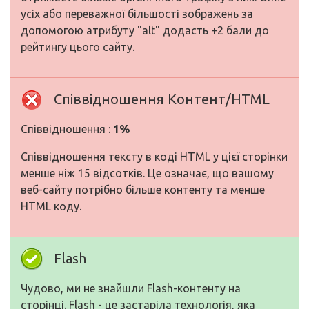
усіх або переважної більшості зображень за
допомогою атрибуту "alt" додасть +2 бали до
рейтингу цього сайту.
Співвідношення Контент/HTML
Співвідношення :
1%
Співвідношення тексту в коді HTML у цієї сторінки
менше ніж 15 відсотків. Це означає, що вашому
веб-сайту потрібно більше контенту та менше
HTML коду.
Flash
Чудово, ми не знайшли Flash-контенту на
сторінці. Flash - це застаріла технологія, яка