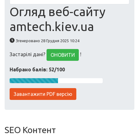
Огляд веб-сайту
amtech.kiev.ua
Згенеровано 28 Грудня 2025 10:24
Застарілі дані?
!
ОНОВИТИ
Набрано балів: 52/100
Завантажити PDF версію
SEO Контент