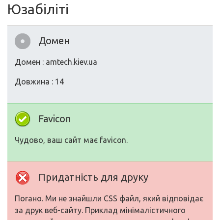
Юзабіліті
Домен
Домен : amtech.kiev.ua
Довжина : 14
Favicon
Чудово, ваш сайт має favicon.
Придатність для друку
Погано. Ми не знайшли CSS файл, який відповідає
за друк веб-сайту. Приклад мінімалістичного