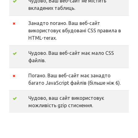
Чудово, Ваш веб-сайт не містить
вкладених таблиць.
Занадто погано. Ваш веб-сайт
використовує вбудовані CSS правила в
HTML-тегах.
Чудово. Ваш веб-сайт має мало CSS
файлів.
Погано. Ваш веб-сайт має занадто
багато JavaScript файлів (більше ніж 6).
Чудово, ваш сайт використовує
можливість gzip стиснення.