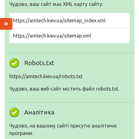
Чудово, ваш сайт має XML карту сайту.
https://amtech.kiev.ua/sitemap_index.xml
https://amtech.kiev.ua/sitemap.xml
Robots.txt
https://amtech.kiev.ua/robots.txt
Чудово, ваш веб-сайт містить файл robots.txt.
Аналітика
Чудово, на вашому сайті присутні аналітичні
програми.