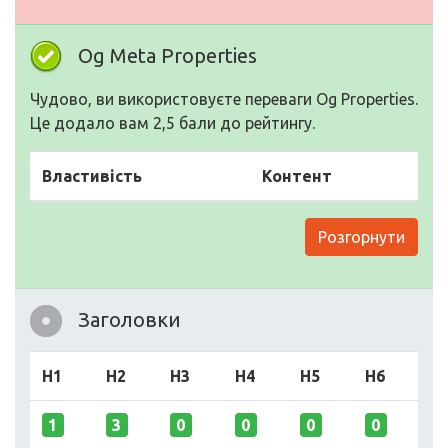
Og Meta Properties
Чудово, ви використовуєте переваги Og Properties.
Це додало вам 2,5 бали до рейтингу.
Властивість
Контент
Розгорнути
Заголовки
H1
H2
H3
H4
H5
H6
1
3
0
0
0
0