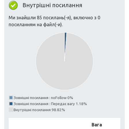
Внутрішні посилання
Ми знайшли 85 посилань(-я), включно з 0
посиланням на файл(-и).
Зовнішні посилання : noFollow 0%
Зовнішні посилання : Передає вагу 1.18%
Внутрішні посилання 98.82%
Вага