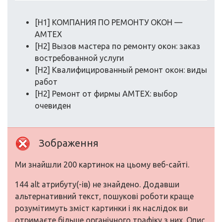
[H1] КОМПАНИЯ ПО РЕМОНТУ ОКОН —
АМТЕХ
[H2] Вызов мастера по ремонту окон: заказ
востребованной услуги
[H2] Квалифицированный ремонт окон: виды
работ
[H2] Ремонт от фирмы АМТЕХ: выбор
очевиден
Зображення
Ми знайшли 200 картинок на цьому веб-сайті.
144 alt атрибуту(-ів) не знайдено. Додавши
альтернативний текст, пошукові роботи краще
розумітимуть зміст картинки і як наслідок ви
отримаєте більше органічного трафіку з них. Опис