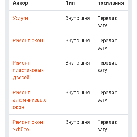
Анкор
Тип
посилання
Услуги
Внутрішня
Передає
вагу
Ремонт окон
Внутрішня
Передає
вагу
Ремонт
Внутрішня
Передає
пластиковых
вагу
дверей
Ремонт
Внутрішня
Передає
алюминиевых
вагу
окон
Ремонт окон
Внутрішня
Передає
Schüco
вагу