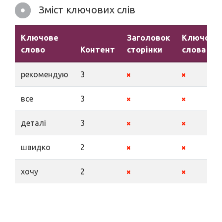
Зміст ключових слів
Ключове
Заголовок
Ключові
слово
Контент
сторінки
слова
рекомендую
3
все
3
деталі
3
швидко
2
хочу
2