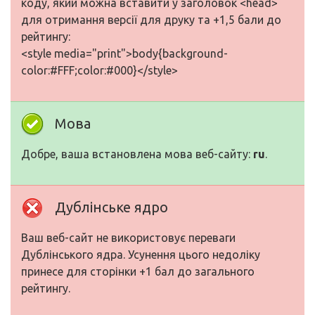
коду, який можна вставити у заголовок <head>
для отримання версії для друку та +1,5 бали до
рейтингу:
<style media="print">body{background-
color:#FFF;color:#000}</style>
Мова
Добре, ваша встановлена мова веб-сайту:
ru
.
Дублінське ядро
Ваш веб-сайт не використовує переваги
Дублінського ядра. Усунення цього недоліку
принесе для сторінки +1 бал до загального
рейтингу.