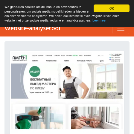
We gebruiken cookies om de inhoud en advertenties te
OK
personaliseren, om sociale media mogelijkheden te bieden en
om onze verkeer te analyseren. We delen ook informatie over uw gebruik van onze
website met onze sociale media, reclame en analytics partners.
Leer meer
Website-analysetool