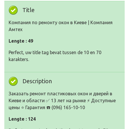
Title
Компания по ремонту окон в Киеве | Компания
Амтех
Lengte : 49
Perfect, uw title tag bevat tussen de 10 en 70
karakters.
Description
Заказать ремонт пластиковых окон и дверей в
Киеве и области ✅ 13 лет на рынке ⚡ Доступные
цены ⭐ Гарантия ☎️ (096) 165-10-10
Lengte : 124