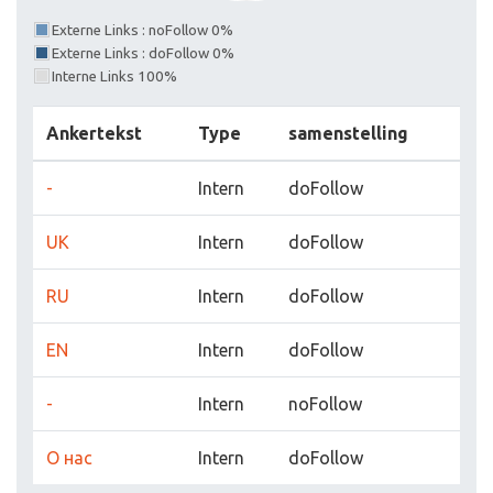
Externe Links : noFollow 0%
Externe Links : doFollow 0%
Interne Links 100%
Ankertekst
Type
samenstelling
-
Intern
doFollow
UK
Intern
doFollow
RU
Intern
doFollow
EN
Intern
doFollow
-
Intern
noFollow
О нас
Intern
doFollow