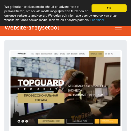
We gebruiken cookies om de inhoud en advertenties te
OK
personaliseren, om sociale media mogelijkheden te bieden en
om onze verkeer te analyseren. We delen ook informatie over uw gebruik van onze
website met onze sociale media, reclame en analytics partners.
Leer meer
Website-analysetool