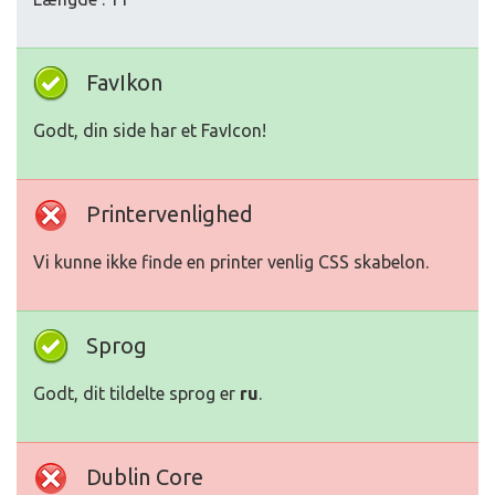
FavIkon
Godt, din side har et FavIcon!
Printervenlighed
Vi kunne ikke finde en printer venlig CSS skabelon.
Sprog
Godt, dit tildelte sprog er
ru
.
Dublin Core