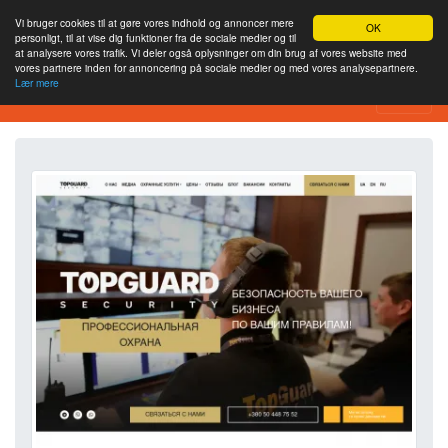
Vi bruger cookies til at gøre vores indhold og annoncer mere
OK
personligt, til at vise dig funktioner fra de sociale medier og til
at analysere vores trafik. Vi deler også oplysninger om din brug af vores website med
vores partnere inden for annoncering på sociale medier og med vores analysepartnere.
Lær mere
Værktøj til webstedsanalyse