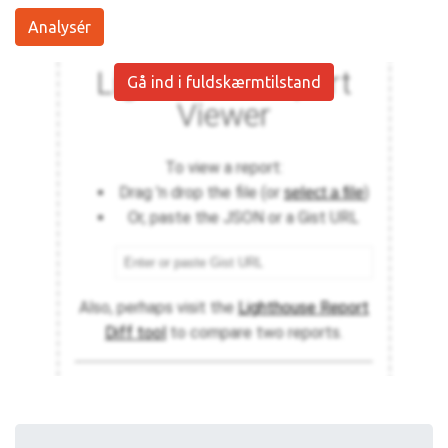
Analysér
Gå ind i fuldskærmtilstand