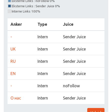
Eksterne Links : noFollow 0%
Eksterne Links : Sender Juice 0%
Interne Links 100%
Anker
Type
Juice
-
Intern
Sender Juice
UK
Intern
Sender Juice
RU
Intern
Sender Juice
EN
Intern
Sender Juice
-
Intern
noFollow
О нас
Intern
Sender Juice