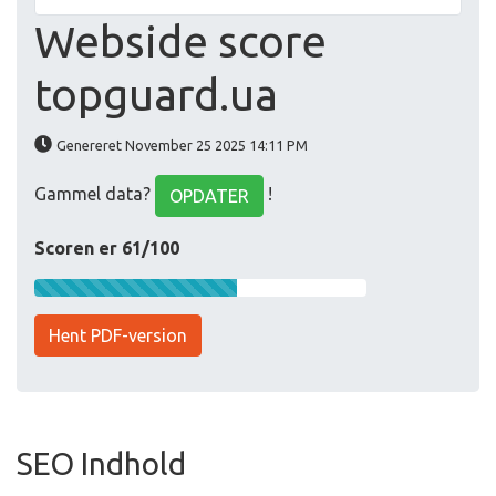
Webside score
topguard.ua
Genereret November 25 2025 14:11 PM
Gammel data?
!
OPDATER
Scoren er 61/100
Hent PDF-version
SEO Indhold