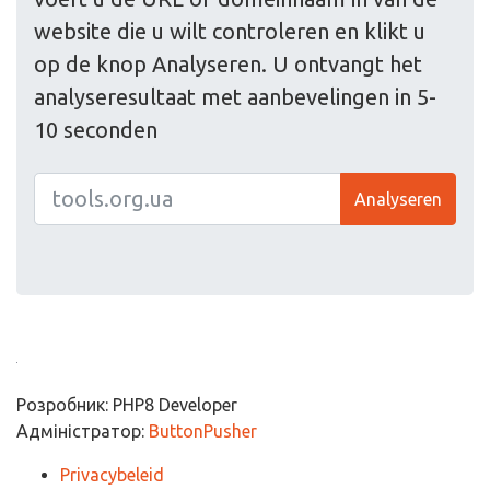
website die u wilt controleren en klikt u
op de knop Analyseren. U ontvangt het
analyseresultaat met aanbevelingen in 5-
10 seconden
Analyseren
Розробник: PHP8 Developer
Адміністратор:
ButtonPusher
Privacybeleid