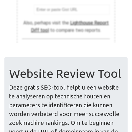
Website Review Tool
Deze gratis SEO-tool helpt u een website
te analyseren op technische fouten en
parameters te identificeren die kunnen
worden verbeterd voor meer succesvolle
zoekmachine rankings. Om te beginnen
voert u de URL of domeinnaam in van de