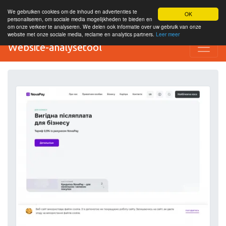
We gebruiken cookies om de inhoud en advertenties te
OK
personaliseren, om sociale media mogelijkheden te bieden en
om onze verkeer te analyseren. We delen ook informatie over uw gebruik van onze
website met onze sociale media, reclame en analytics partners.
Leer meer
Website-analysetool