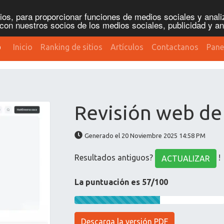
os, para proporcionar funciones de medios sociales y analiz
con nuestros socios de los medios sociales, publicidad y an
b
Inicio
Ranking de sitios
Artículos
Contactanos
Pane
Revisión web de
Generado el 20 Noviembre 2025 14:58 PM
Resultados antiguos?
!
ACTUALIZAR
La puntuación es 57/100
Descarga la versión PDF