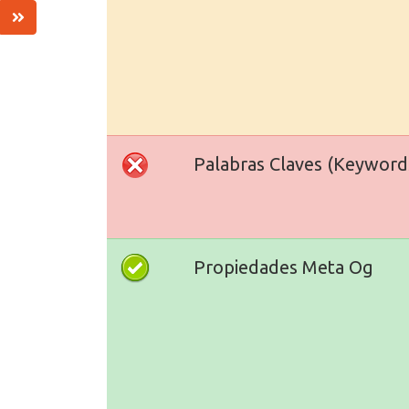
Palabras Claves (Keyword
Propiedades Meta Og