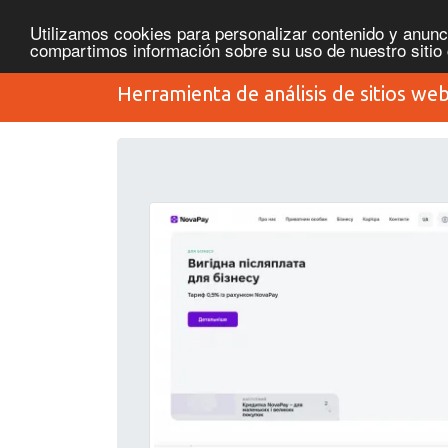
Utilizamos cookies para personalizar contenido y anunci
compartimos información sobre su uso de nuestro sitio 
Herramienta de análisis de sitios we