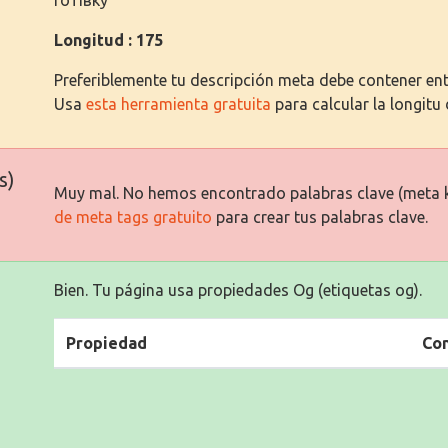
Longitud : 175
Preferiblemente tu descripción meta debe contener entr
Usa
esta herramienta gratuita
para calcular la longitu 
s)
Muy mal. No hemos encontrado palabras clave (meta 
de meta tags gratuito
para crear tus palabras clave.
Bien. Tu página usa propiedades Og (etiquetas og).
Propiedad
Co