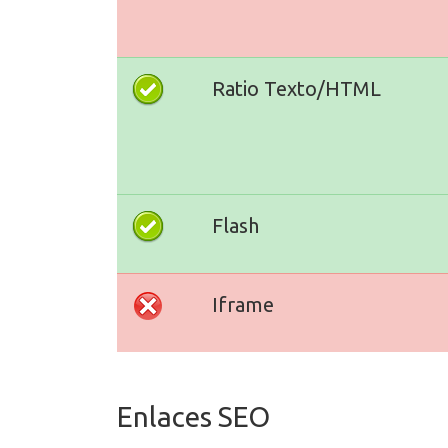
Ratio Texto/HTML
Flash
Iframe
Enlaces SEO