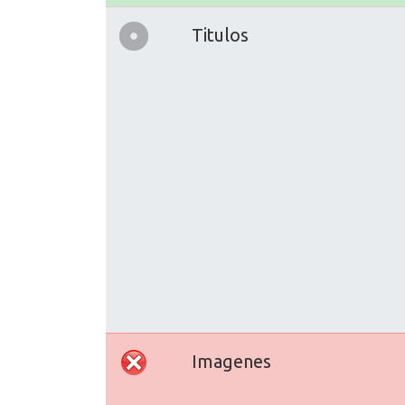
Titulos
Imagenes