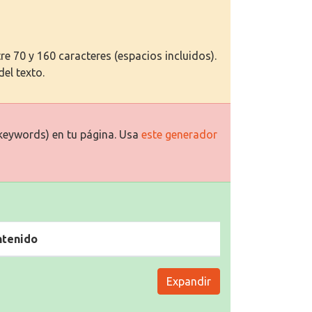
e 70 y 160 caracteres (espacios incluidos).
del texto.
keywords) en tu página. Usa
este generador
ntenido
Expandir