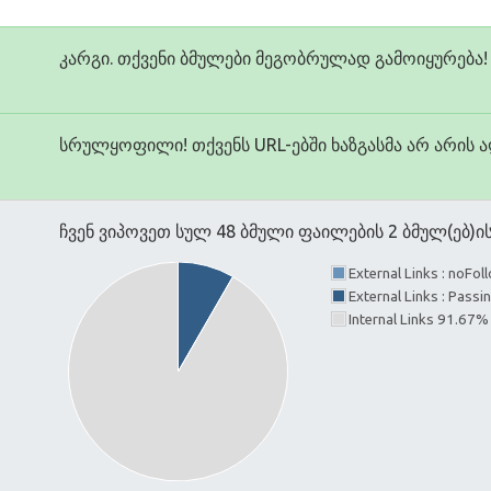
კარგი. თქვენი ბმულები მეგობრულად გამოიყურება!
სრულყოფილი! თქვენს URL-ებში ხაზგასმა არ არის 
ჩვენ ვიპოვეთ სულ 48 ბმული ფაილების 2 ბმულ(ებ)
External Links : noFo
External Links : Passi
Internal Links 91.67%