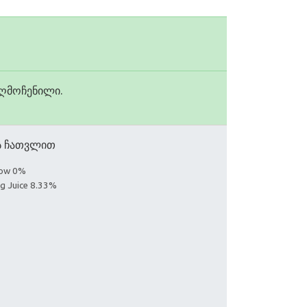
აღმოჩენილი.
ის ჩათვლით
llow 0%
ng Juice 8.33%