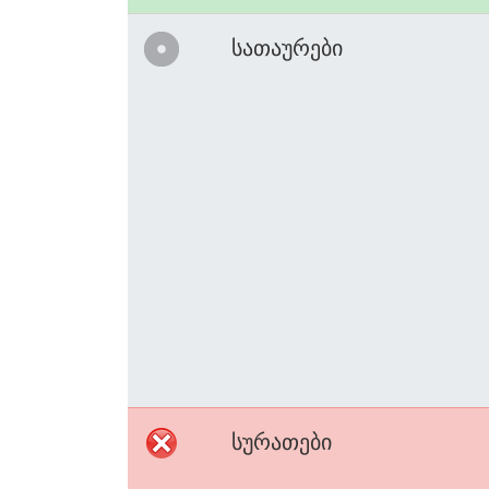
სათაურები
სურათები