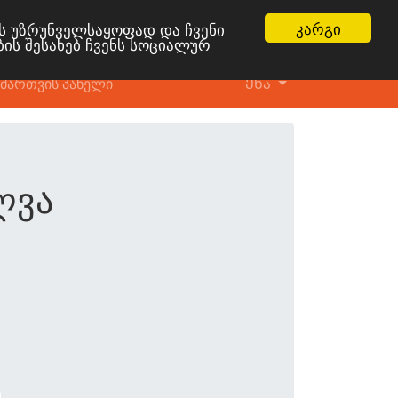
კარგი
ის უზრუნველსაყოფად და ჩვენი
ბის შესახებ ჩვენს სოციალურ
მართვის პანელი
Ენა
ლვა