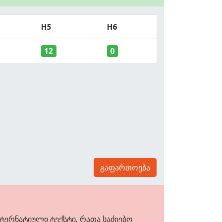
H5
H6
12
0
გაფართოება
ლტერნატიული ტექსტი, რათა საძიებო