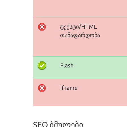
ტექსტი/HTML
თანაფარდობა
Flash
Iframe
SEO ბმულები