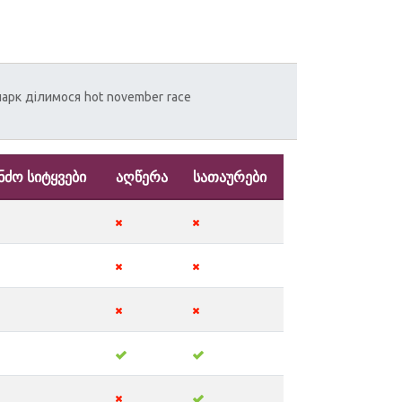
парк
ділимося
hot
november
race
ნძო სიტყვები
აღწერა
სათაურები