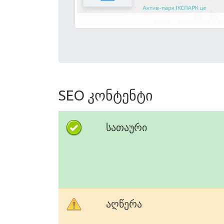
SEO კონტენტი
სათაური
აღწერა