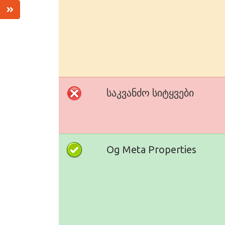
საკვანძო სიტყვები
Og Meta Properties