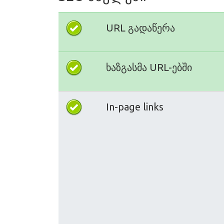
URL გადაწერა
ხაზგასმა URL-ებში
In-page links