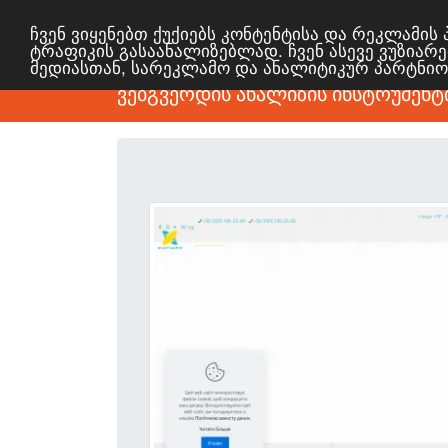
ჩვენ ვიყენებთ ქუქიებს კონტენტისა და რეკლამი
ტრაფიკის გასაანალიზებლად. ჩვენ ასევე ვუზიარე
მედიასთან, სარეკლამო და ანალიტიკურ პარტნი
ვებგვერდის ანალიზის ინსტრუმენტ