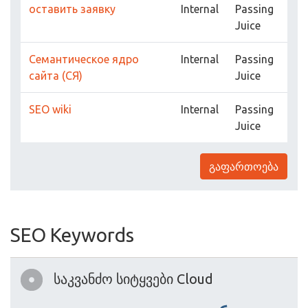
оставить заявку
Internal
Passing
Juice
Семантическое ядро
Internal
Passing
сайта (СЯ)
Juice
SEO wiki
Internal
Passing
Juice
გაფართოება
SEO Keywords
საკვანძო სიტყვები Cloud