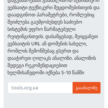
დაგეხმარებათ გაანალიზოთ ნებისმიერი
ვებსაიტი ტექნიკური შეცდომებისთვის და
დაადგინოთ პარამეტრები, რომლებიც
შეიძლება გაუმჯობესდეს საძიებო
სისტემის უფრო წარმატებული
რეიტინგისთვის. დასაწყებად, შეიყვანეთ
ვებსაიტის URL ან დომენის სახელი,
რომლის შემოწმებაც გსურთ და
დააჭირეთ ღილაკს ანალიზი. ანალიზის
შედეგი რეკომენდაციებით
ხელმისაწვდომი იქნება 5-10 წამში
გააანალიზე