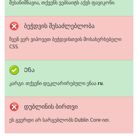
შესანიშნავია, თქვენს ვებსაიტს აქვს ფავიკონი.
ბეჭდვის შესაძლებლობა
ჩვენ ვერ ვიპოვეთ ბეჭდვისთვის მოსახერხებელი
CSS.
Ენა
კარგი. თქვენი დეკლარირებული ენაა
ru
.
დუბლინის ბირთვი
ეს გვერდი არ სარგებლობს Dublin Core-ით.