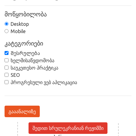
მოწყობილობა
Desktop
Mobile
კატეგორიები
Შესრულება
ხელმისაწვდომობა
საუკეთესო პრაქტიკა
SEO
პროგრესული ვებ აპლიკაცია
გააანალიზე
შედით სრულეკრანიან რეჟიმში