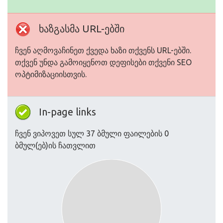
ხაზგასმა URL-ებში
ჩვენ აღმოვაჩინეთ ქვედა ხაზი თქვენს URL-ებში.
თქვენ უნდა გამოიყენოთ დეფისები თქვენი SEO
ოპტიმიზაციისთვის.
In-page links
ჩვენ ვიპოვეთ სულ 37 ბმული ფაილების 0
ბმულ(ებ)ის ჩათვლით