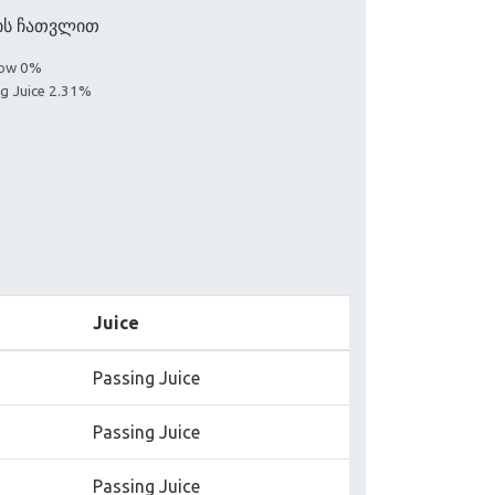
)ის ჩათვლით
llow 0%
ng Juice 2.31%
Juice
Passing Juice
Passing Juice
Passing Juice