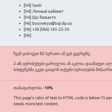
[H4] Santi
[H4] Личный кабинет
[H4] Що бажаєте
[H6]
busoverya@top.dp.ua
[H6] +38 (066) 165-23-34
[H6]
ჩვენ ვიპოვეთ 82 სურათი ამ ვებ გვერდზე.
2 alt ატრიბუტები ცარიელია ან აკლია. დაამატეთ ა
სისტემებმა უკეთ გაიგონ თქვენი სურათების შინაარსი
თანაფარდობა :
10%
This page's ratio of text to HTML code is below 15 pe
needs more text content.