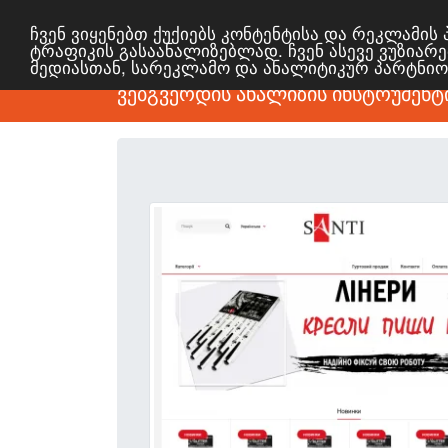
ჩვენ ვიყენებთ ქუქიებს კონტენტისა და რეკლამი
ტრაფიკის გასაანალიზებლად. ჩვენ ასევე ვუზიარე
მედიასთან, სარეკლამო და ანალიტიკურ პარტნი
ვებგვერდის ანალიზის ინსტრუმენტ