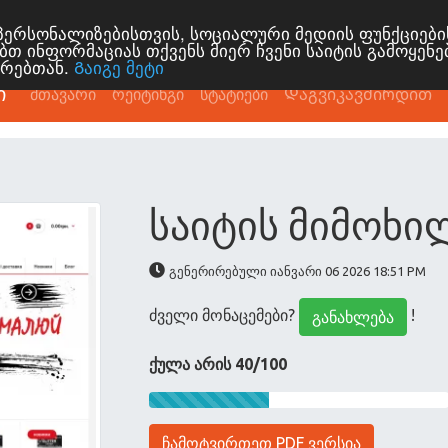
ს პერსონალიზებისთვის, სოციალური მედიის ფუნქციებ
ბთ ინფორმაციას თქვენს მიერ ჩვენი საიტის გამოყენე
ორებთან.
Გაიგე მეტი
ი
მთავარი
რეიტინგი
სტატიები
Დაგვიკავშირდით
საიტის მიმოხილ
გენერირებული იანვარი 06 2026 18:51 PM
ძველი მონაცემები?
!
განახლება
ქულა არის 40/100
ჩამოტვირთეთ PDF ვერსია