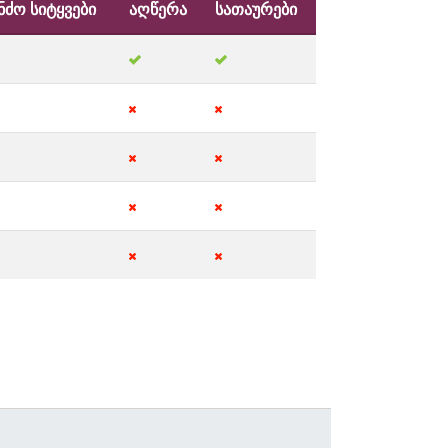
ნძო სიტყვები
აღწერა
სათაურები