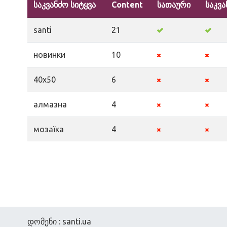
საკვანძო სიტყვა
Content
სათაური
საკვა
santi
21
новинки
10
40х50
6
алмазна
4
мозаїка
4
დომენი : santi.ua