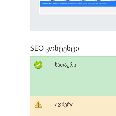
SEO კონტენტი
სათაური
აღწერა