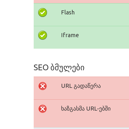
Flash
Iframe
SEO ბმულები
URL გადაწერა
ხაზგასმა URL-ებში