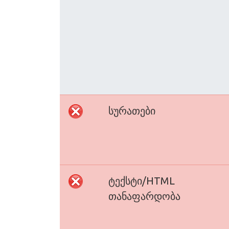
სურათები
ტექსტი/HTML
თანაფარდობა