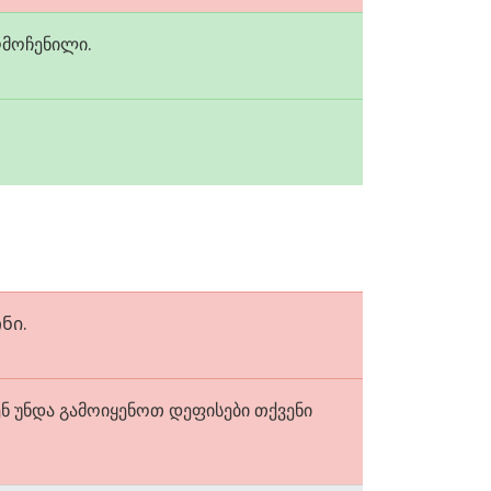
ღმოჩენილი.
ნი.
ვენ უნდა გამოიყენოთ დეფისები თქვენი