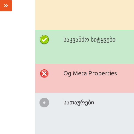
საკვანძო სიტყვები
Og Meta Properties
სათაურები