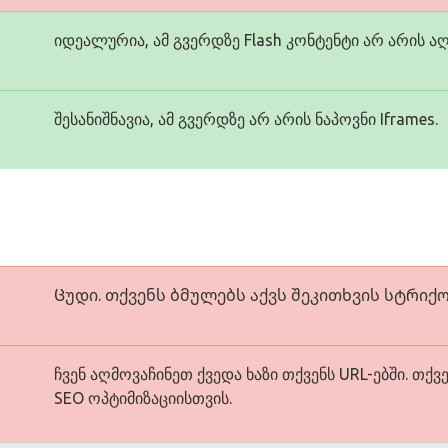
იდეალურია, ამ გვერდზე Flash კონტენტი არ არის ა
შესანიშნავია, ამ გვერდზე არ არის ნაპოვნი Iframes.
Ცუდი. თქვენს ბმულებს აქვს შეკითხვის სტრიქო
ჩვენ აღმოვაჩინეთ ქვედა ხაზი თქვენს URL-ებში. თქ
SEO ოპტიმიზაციისთვის.