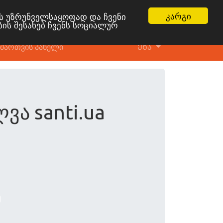
კარგი
ის უზრუნველსაყოფად და ჩვენი
ბის შესახებ ჩვენს სოციალურ
მართვის პანელი
Ენა
ვა santi.ua