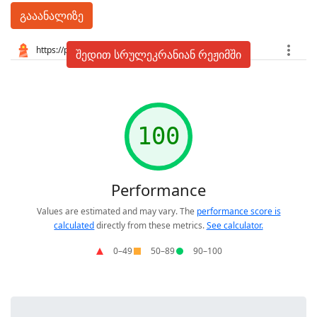
გააანალიზე
შედით სრულეკრანიან რეჟიმში