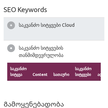
SEO Keywords
საკვანძო სიტყვები Cloud
საკვანძო სიტყვების
თანმიმდევრულობა
საკვანძო
საკვანძო
სიტყვა
Content
სათაური
სიტყვები
აღწე
Გამოყენებადობა