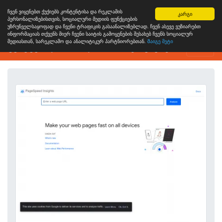
ჩვენ ვიყენებთ ქუქიებს კონტენტისა და რეკლამის
კარგი
პერსონალიზებისთვის, სოციალური მედიის ფუნქციების
უზრუნველსაყოფად და ჩვენი ტრაფიკის გასაანალიზებლად. ჩვენ ასევე ვუზიარებთ
ინფორმაციას თქვენს მიერ ჩვენი საიტის გამოყენების შესახებ ჩვენს სოციალურ
მედიასთან, სარეკლამო და ანალიტიკურ პარტნიორებთან.
Გაიგე მეტი
ვებგვერდის ანალიზის ინსტრუმენტი