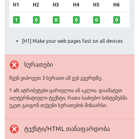
H1
H2
H3
H4
H5
H6
1
0
0
0
0
0
[H1] Make your web pages fast on all devices
სურათები
ჩვენ ვიპოვეთ 3 სურათი ამ ვებ გვერდზე.
1 alt ატრიბუტები ცარიელია ან აკლია. დაამატეთ
ალტერნატიული ტექსტი, რათა საძიებო სისტემებმა
უკეთ გაიგონ თქვენი სურათების შინაარსი.
ტექსტი/HTML თანაფარდობა