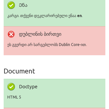
Ენა
კარგი. თქვენი დეკლარირებული ენაა
en
.
დუბლინის ბირთვი
ეს გვერდი არ სარგებლობს Dublin Core-ით.
Document
Doctype
HTML 5