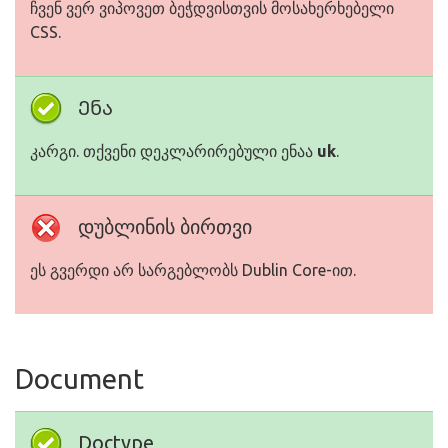
ჩვენ ვერ ვიპოვეთ ბეჭდვისთვის მოსახერხებელი
CSS.
Ენა
კარგი. თქვენი დეკლარირებული ენაა
uk
.
დუბლინის ბირთვი
ეს გვერდი არ სარგებლობს Dublin Core-ით.
Document
Doctype