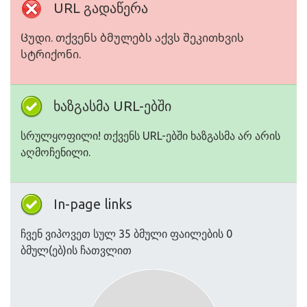
URL გადაწერა
Ცუდი. თქვენს ბმულებს აქვს შეკითხვის
სტრიქონი.
ხაზგასმა URL-ებში
სრულყოფილი! თქვენს URL-ებში ხაზგასმა არ არის
აღმოჩენილი.
In-page links
ჩვენ ვიპოვეთ სულ 35 ბმული ფაილების 0
ბმულ(ებ)ის ჩათვლით