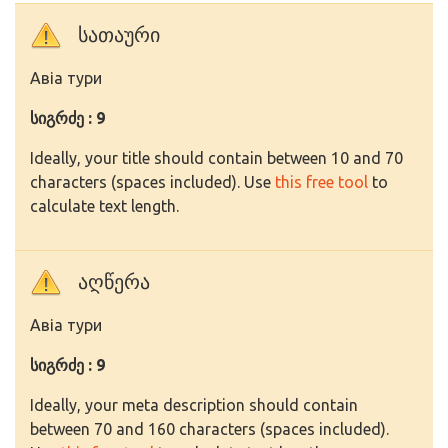
სათაური
Авіа тури
სიგრძე : 9
Ideally, your title should contain between 10 and 70
characters (spaces included). Use
this free tool
to
calculate text length.
აღწერა
Авіа тури
სიგრძე : 9
Ideally, your meta description should contain
between 70 and 160 characters (spaces included).