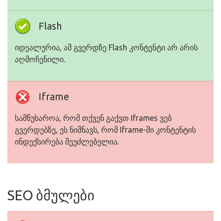
Flash
იდეალურია, ამ გვერდზე Flash კონტენტი არ არის
აღმოჩენილი.
Iframe
სამწუხაროა, რომ თქვენ გაქვთ Iframes ვებ
გვერდებზე, ეს ნიშნავს, რომ Iframe-ში კონტენტის
ინდექსირება შეუძლებელია.
SEO ბმულები