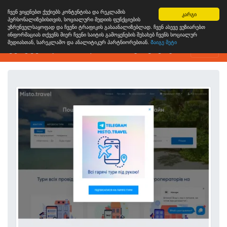
ჩვენ ვიყენებთ ქუქიებს კონტენტისა და რეკლამის
კარგი
პერსონალიზებისთვის, სოციალური მედიის ფუნქციების
უზრუნველსაყოფად და ჩვენი ტრაფიკის გასაანალიზებლად. ჩვენ ასევე ვუზიარებთ
ინფორმაციას თქვენს მიერ ჩვენი საიტის გამოყენების შესახებ ჩვენს სოციალურ
მედიასთან, სარეკლამო და ანალიტიკურ პარტნიორებთან.
Გაიგე მეტი
ვებგვერდის ანალიზის ინსტრუმენტი