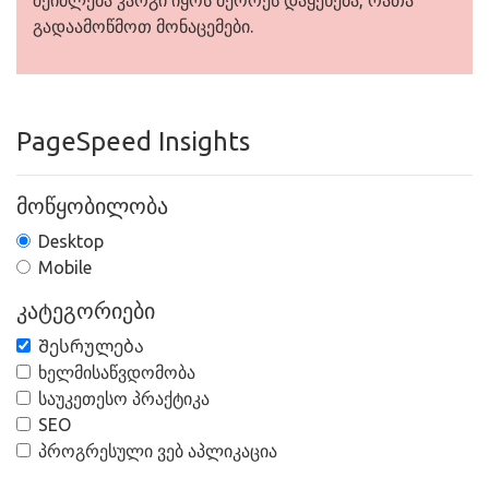
შეიძლება კარგი იყოს მეორეს დაყენება, რათა
გადაამოწმოთ მონაცემები.
PageSpeed Insights
მოწყობილობა
Desktop
Mobile
კატეგორიები
Შესრულება
ხელმისაწვდომობა
საუკეთესო პრაქტიკა
SEO
პროგრესული ვებ აპლიკაცია