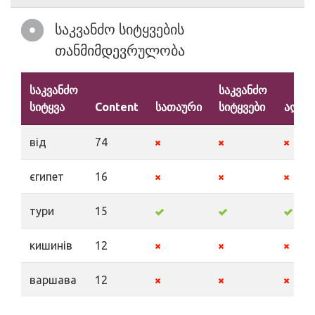
საკვანძო სიტყვების
თანმიმდევრულობა
საკვანძო
საკვანძო
სიტყვა
Content
სათაური
სიტყვები
აღწე
від
74
єгипет
16
тури
15
кишинів
12
варшава
12