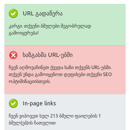
URL გადაწერა
კარგი. თქვენი ბმულები მეგობრულად
გამოიყურება!
ხაზგასმა URL-ებში
ჩვენ აღმოვაჩინეთ ქვედა ხაზი თქვენს URL-ებში.
თქვენ უნდა გამოიყენოთ დეფისები თქვენი SEO
ოპტიმიზაციისთვის.
In-page links
ჩვენ ვიპოვეთ სულ 213 ბმული ფაილების 1
ბმულ(ებ)ის ჩათვლით