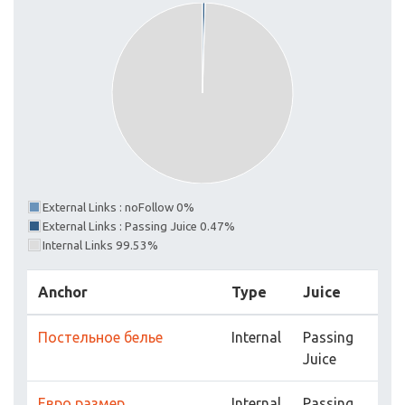
External Links : noFollow 0%
External Links : Passing Juice 0.47%
Internal Links 99.53%
Anchor
Type
Juice
Постельное белье
Internal
Passing
Juice
Евро размер
Internal
Passing