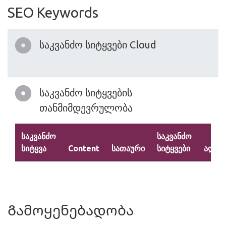
SEO Keywords
საკვანძო სიტყვები Cloud
საკვანძო სიტყვების
თანმიმდევრულობა
საკვანძო
საკვანძო
სიტყვა
Content
სათაური
სიტყვები
აღწე
Გამოყენებადობა