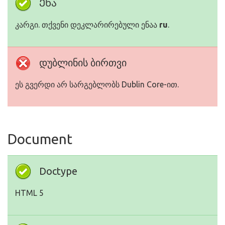
Ენა
კარგი. თქვენი დეკლარირებული ენაა
ru
.
დუბლინის ბირთვი
ეს გვერდი არ სარგებლობს Dublin Core-ით.
Document
Doctype
HTML 5