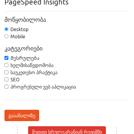
PageSpeed Insights
მოწყობილობა
Desktop
Mobile
კატეგორიები
Შესრულება
ხელმისაწვდომობა
საუკეთესო პრაქტიკა
SEO
პროგრესული ვებ აპლიკაცია
გააანალიზე
შედით სრულეკრანიან რეჟიმში