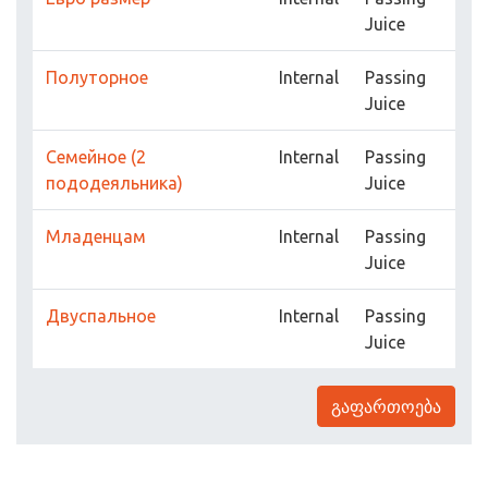
Juice
Полуторное
Internal
Passing
Juice
Семейное (2
Internal
Passing
пододеяльника)
Juice
Младенцам
Internal
Passing
Juice
Двуспальное
Internal
Passing
Juice
გაფართოება