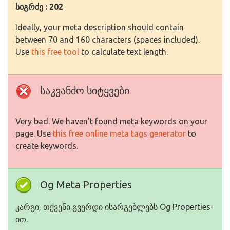
სიგრძე : 202
Ideally, your meta description should contain
between 70 and 160 characters (spaces included).
Use
this free tool
to calculate text length.
საკვანძო სიტყვები
Very bad. We haven't found meta keywords on your
page. Use
this free online meta tags generator
to
create keywords.
Og Meta Properties
კარგი, თქვენი გვერდი ისარგებლებს Og Properties-
ით.