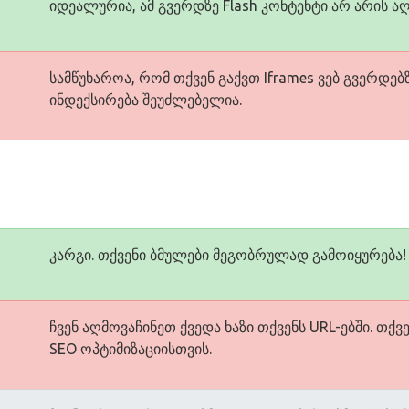
იდეალურია, ამ გვერდზე Flash კონტენტი არ არის ა
სამწუხაროა, რომ თქვენ გაქვთ Iframes ვებ გვერდებზე
ინდექსირება შეუძლებელია.
კარგი. თქვენი ბმულები მეგობრულად გამოიყურება!
ჩვენ აღმოვაჩინეთ ქვედა ხაზი თქვენს URL-ებში. თქ
SEO ოპტიმიზაციისთვის.