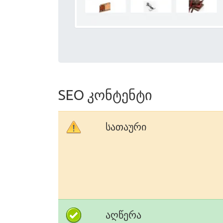
SEO კონტენტი
სათაური
აღწერა