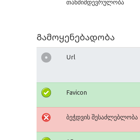
თანმიმდევრულობა
Გამოყენებადობა
Url
Favicon
ბეჭდვის შესაძლებლობა