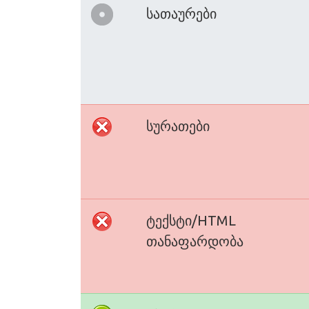
სათაურები
სურათები
ტექსტი/HTML
თანაფარდობა