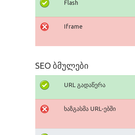
Flash
Iframe
SEO ბმულები
URL გადაწერა
ხაზგასმა URL-ებში