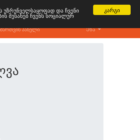
კარგი
ის უზრუნველსაყოფად და ჩვენი
ბის შესახებ ჩვენს სოციალურ
მართვის პანელი
Ენა
ლვა