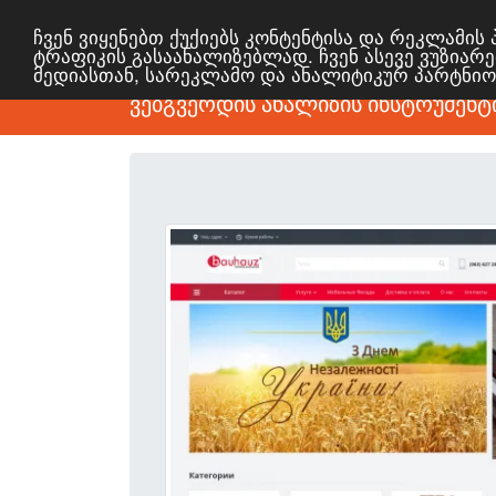
ჩვენ ვიყენებთ ქუქიებს კონტენტისა და რეკლამი
ტრაფიკის გასაანალიზებლად. ჩვენ ასევე ვუზიარე
მედიასთან, სარეკლამო და ანალიტიკურ პარტნი
ვებგვერდის ანალიზის ინსტრუმენტ