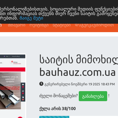
ს პერსონალიზებისთვის, სოციალური მედიის ფუნქციებ
ბთ ინფორმაციას თქვენს მიერ ჩვენი საიტის გამოყენე
ორებთან.
Გაიგე მეტი
ი
მთავარი
რეიტინგი
სტატიები
Დაგვიკავშირდით
საიტის მიმოხი
bauhauz.com.ua
გენერირებული ნოემბერი 19 2025 18:43 PM
ძველი მონაცემები?
!
განახლება
ქულა არის 38/100