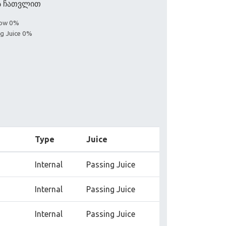
ის ჩათვლით
llow 0%
ng Juice 0%
Type
Juice
Internal
Passing Juice
Internal
Passing Juice
Internal
Passing Juice