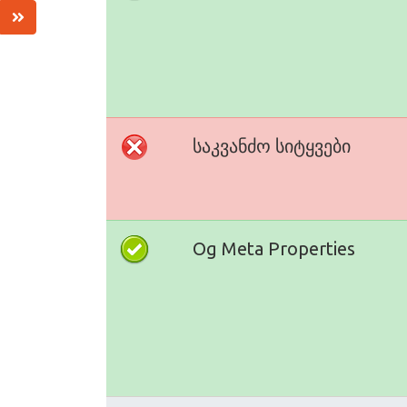
საკვანძო სიტყვები
Og Meta Properties