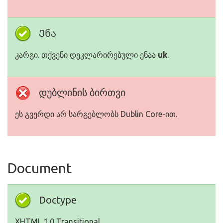
Ენა
კარგი. თქვენი დეკლარირებული ენაა
uk
.
დუბლინის ბირთვი
ეს გვერდი არ სარგებლობს Dublin Core-ით.
Document
Doctype
XHTML 1.0 Transitional