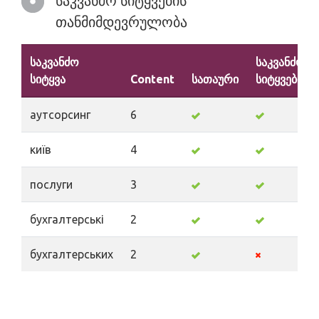
საკვანძო სიტყვების
თანმიმდევრულობა
საკვანძო
საკვანძო
სიტყვა
Content
სათაური
სიტყვები
аутсорсинг
6
київ
4
послуги
3
бухгалтерські
2
бухгалтерських
2