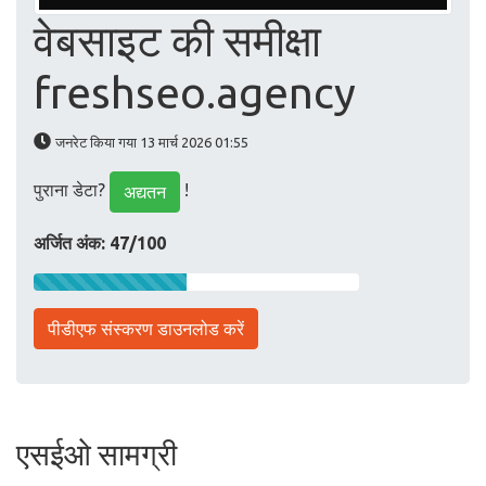
वेबसाइट की समीक्षा
freshseo.agency
जनरेट किया गया 13 मार्च 2026 01:55
पुराना डेटा?
!
अद्यतन
अर्जित अंक: 47/100
पीडीएफ संस्करण डाउनलोड करें
एसईओ सामग्री