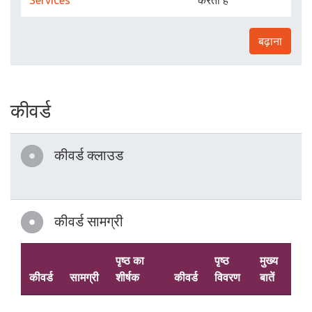
Services
करता है
बढ़ाना
कीवर्ड
कीवर्ड क्लाउड
कीवर्ड सामग्री
पृष्ठ का
पृष्ठ
मुख्य
कीवर्ड
सामग्री
शीर्षक
कीवर्ड
विवरण
बातें