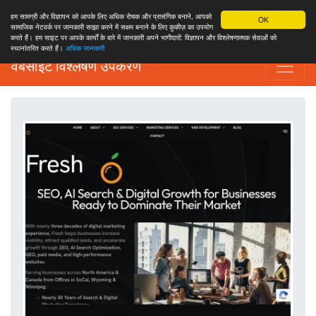
हम सामग्री और विज्ञापन को आपके लिए अधिक रोचक और प्रासंगिक बनाने, आपको
OK
सामाजिक नेटवर्क पर जानकारी साझा करने में सक्षम बनाने के लिए कुकीज़ का उपयोग
करते हैं। हम साइट पर आपके कार्यों के बारे में जानकारी अपने भागीदारों: विज्ञापन और विश्लेषणात्मक सेवाओं को
स्थानांतरित करते हैं।
अधिक जानकारी
वेबसाइट विश्लेषण उपकरण