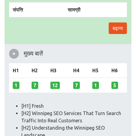
संपत्ति
सामग्री
बढ़ाना
मुख्य बातें
H1
H2
H3
H4
H5
H6
1
7
12
7
1
5
[H1] Fresh
[H2] Winnipeg SEO Services That Turn Search
Traffic Into Real Customers
[H2] Understanding the Winnipeg SEO
Landscape