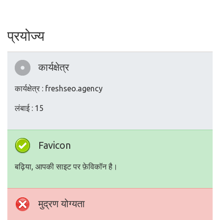
प्रयोज्य
कार्यक्षेत्र
कार्यक्षेत्र : freshseo.agency
लंबाई : 15
Favicon
बढ़िया, आपकी साइट पर फ़ेविकॉन है।
मुद्रण योग्यता