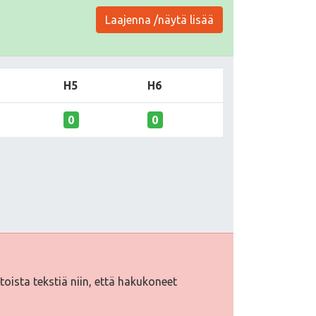
Laajenna /näytä lisää
H5
H6
0
0
htoista tekstiä niin, että hakukoneet