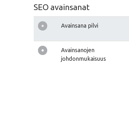
SEO avainsanat
Avainsana pilvi
Avainsanojen
johdonmukaisuus