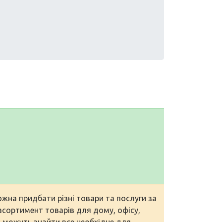
жна придбати різні товари та послуги за
сортимент товарів для дому, офісу,
и можуть знайти все необхідне для