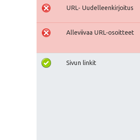
URL- Uudelleenkirjoitus
Alleviivaa URL-osoitteet
Sivun linkit