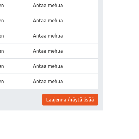
en
Antaa mehua
en
Antaa mehua
en
Antaa mehua
en
Antaa mehua
en
Antaa mehua
en
Antaa mehua
Laajenna /näytä lisää