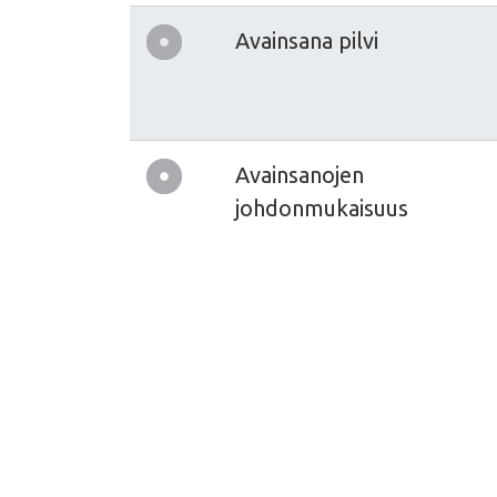
Avainsana pilvi
Avainsanojen
johdonmukaisuus