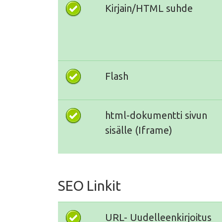
Kirjain/HTML suhde
Flash
html-dokumentti sivun
sisälle (Iframe)
SEO Linkit
URL- Uudelleenkirjoitus