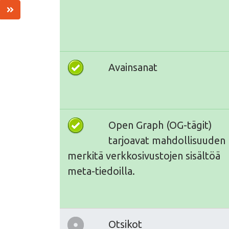
Avainsanat
Open Graph (OG-tägit)
tarjoavat mahdollisuuden
merkitä verkkosivustojen sisältöä
meta-tiedoilla.
Otsikot