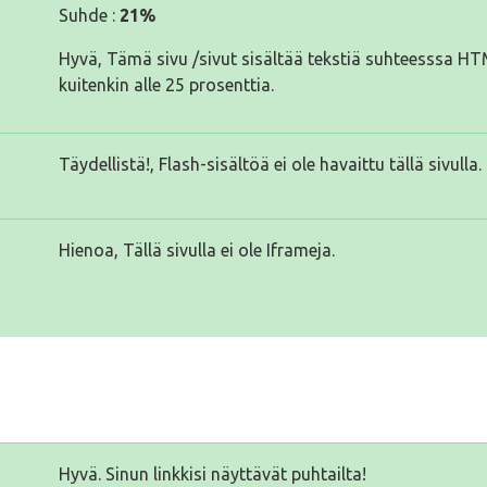
Suhde :
21%
Hyvä, Tämä sivu /sivut sisältää tekstiä suhteesssa H
kuitenkin alle 25 prosenttia.
Täydellistä!, Flash-sisältöä ei ole havaittu tällä sivulla.
Hienoa, Tällä sivulla ei ole Iframeja.
Hyvä. Sinun linkkisi näyttävät puhtailta!