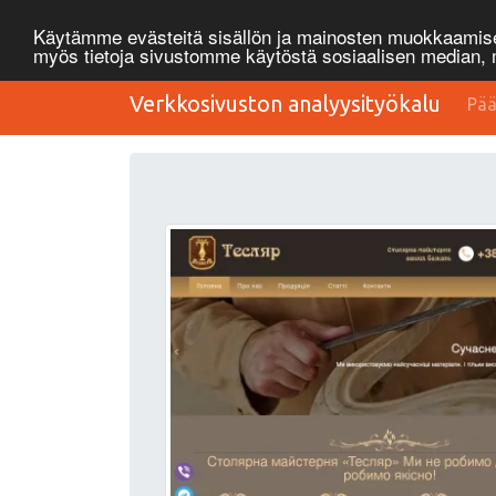
Käytämme evästeitä sisällön ja mainosten muokkaamisee
myös tietoja sivustomme käytöstä sosiaalisen median
Verkkosivuston analyysityökalu
Pää