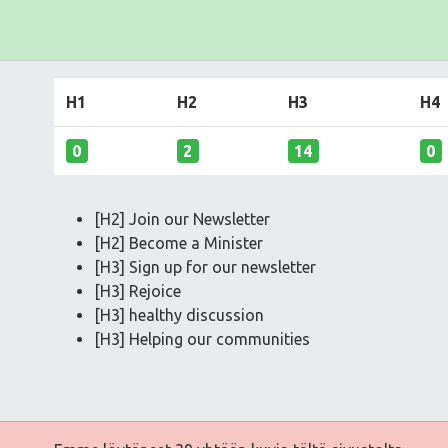
H1
H2
H3
H4
0
2
14
0
[H2] Join our Newsletter
[H2] Become a Minister
[H3] Sign up for our newsletter
[H3] Rejoice
[H3] healthy discussion
[H3] Helping our communities