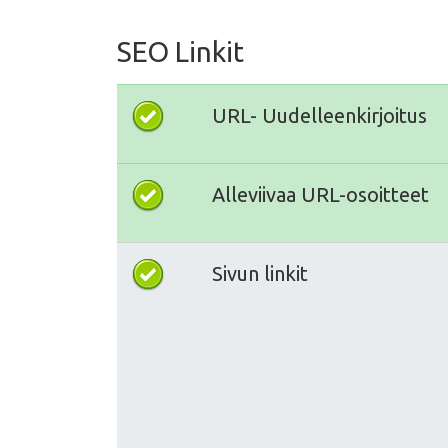
SEO Linkit
URL- Uudelleenkirjoitus
Alleviivaa URL-osoitteet
Sivun linkit