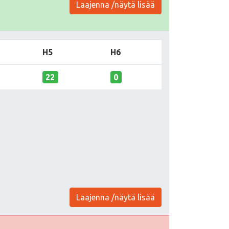
Laajenna /näytä lisää
H5
H6
22
0
Laajenna /näytä lisää