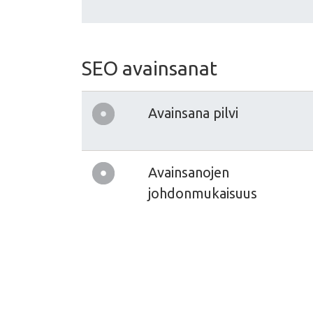
SEO avainsanat
Avainsana pilvi
Avainsanojen
johdonmukaisuus