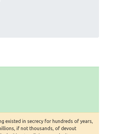
ng existed in secrecy for hundreds of years,
llions, if not thousands, of devout