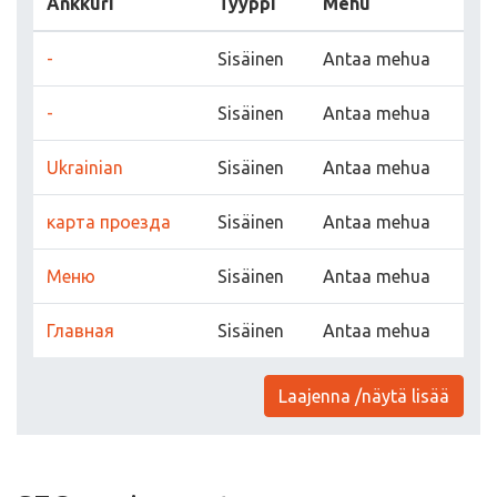
Ankkuri
Tyyppi
Mehu
-
Sisäinen
Antaa mehua
-
Sisäinen
Antaa mehua
Ukrainian
Sisäinen
Antaa mehua
карта проезда
Sisäinen
Antaa mehua
Меню
Sisäinen
Antaa mehua
Главная
Sisäinen
Antaa mehua
Laajenna /näytä lisää