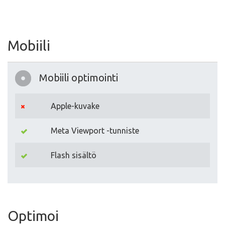
Mobiili
Mobiili optimointi
Apple-kuvake
Meta Viewport -tunniste
Flash sisältö
Optimoi