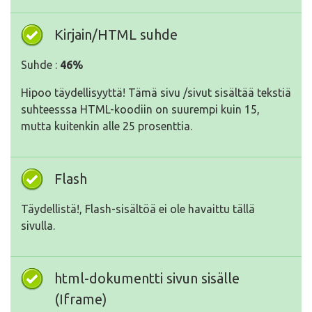
Kirjain/HTML suhde
Suhde :
46%
Hipoo täydellisyyttä! Tämä sivu /sivut sisältää tekstiä
suhteesssa HTML-koodiin on suurempi kuin 15,
mutta kuitenkin alle 25 prosenttia.
Flash
Täydellistä!, Flash-sisältöä ei ole havaittu tällä
sivulla.
html-dokumentti sivun sisälle
(Iframe)