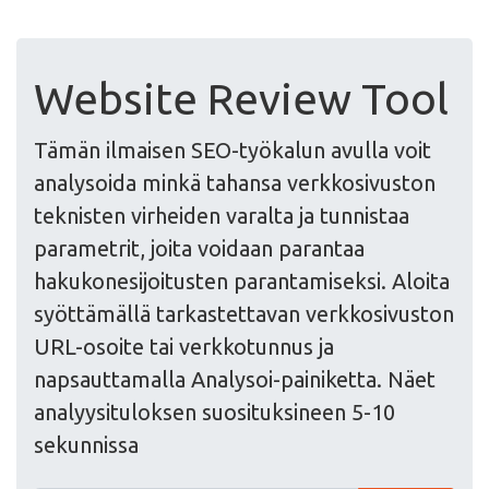
Website Review Tool
Tämän ilmaisen SEO-työkalun avulla voit
analysoida minkä tahansa verkkosivuston
teknisten virheiden varalta ja tunnistaa
parametrit, joita voidaan parantaa
hakukonesijoitusten parantamiseksi. Aloita
syöttämällä tarkastettavan verkkosivuston
URL-osoite tai verkkotunnus ja
napsauttamalla Analysoi-painiketta. Näet
analyysituloksen suosituksineen 5-10
sekunnissa