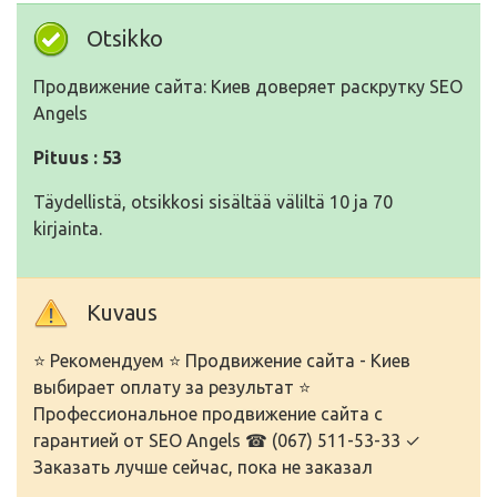
Otsikko
Продвижение сайта: Киев доверяет раскрутку SEO
Angels
Pituus : 53
Täydellistä, otsikkosi sisältää väliltä 10 ja 70
kirjainta.
Kuvaus
⭐ Рекомендуем ⭐ Продвижение сайта - Киев
выбирает оплату за результат ⭐
Профессиональное продвижение сайта с
гарантией от SEO Angels ☎ (067) 511-53-33 ✓
Заказать лучше сейчас, пока не заказал