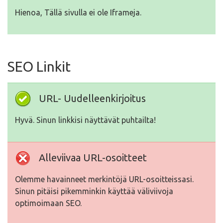
Hienoa, Tällä sivulla ei ole Iframeja.
SEO Linkit
URL- Uudelleenkirjoitus
Hyvä. Sinun linkkisi näyttävät puhtailta!
Alleviivaa URL-osoitteet
Olemme havainneet merkintöjä URL-osoitteissasi.
Sinun pitäisi pikemminkin käyttää väliviivoja
optimoimaan SEO.