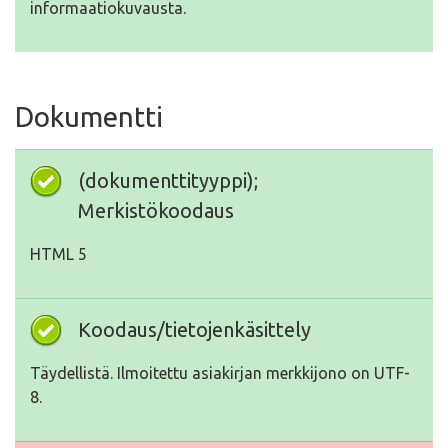
informaatiokuvausta.
Dokumentti
(dokumenttityyppi);
Merkistökoodaus
HTML 5
Koodaus/tietojenkäsittely
Täydellistä. Ilmoitettu asiakirjan merkkijono on UTF-
8.