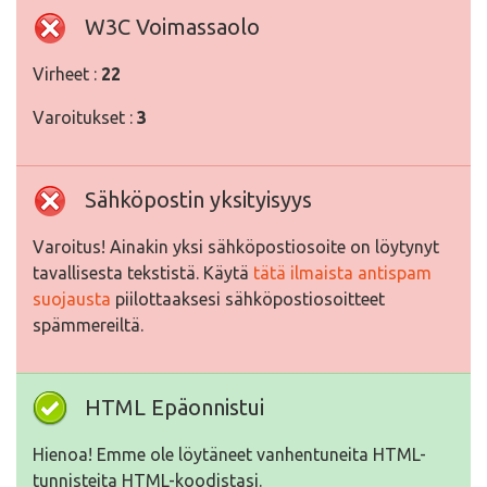
W3C Voimassaolo
Virheet :
22
Varoitukset :
3
Sähköpostin yksityisyys
Varoitus! Ainakin yksi sähköpostiosoite on löytynyt
tavallisesta tekstistä. Käytä
tätä ilmaista antispam
suojausta
piilottaaksesi sähköpostiosoitteet
spämmereiltä.
HTML Epäonnistui
Hienoa! Emme ole löytäneet vanhentuneita HTML-
tunnisteita HTML-koodistasi.