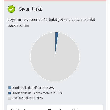
Sivun linkit
Löysimme yhteensä 45 linkit jotka sisältää 0 linkit
tiedostoihin
Ulkoiset linkit : älä seuraa 0%
Ulkoiset linkit : Antaa mehua 2.22%
Sisäiset linkit 97.78%