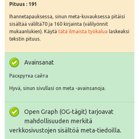
Pituus : 191
Ihannetapauksessa, sinun meta-kuvauksessa pitäisi
sisältää väliltä70 ja 160 kirjainta (välilyönnit
mukaanlukien). Käytä
tätä ilmaista työkalua
laskeaksi
tekstin pituus.
Avainsanat
Раскрутка сайта
Hyvä, sinun sivullasi on meta -avainsanoja.
Open Graph (OG-tägit) tarjoavat
mahdollisuuden merkitä
verkkosivustojen sisältöä meta-tiedoilla.