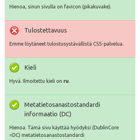
Hienoa, sinun sivulla on favicon (pikakuvake).
Tulostettavuus
Emme löytäneet tulostusystävällistä CSS-palvelua.
Kieli
Hyvä. Ilmoitettu kieli on
ru
.
Metatietosanastostandardi
informaatio (DC)
Hienoa. Tämä sivu käyttää hyödyksi (DublinCore
=DC) metatietosanastostandardi