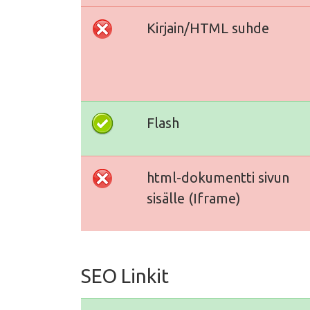
Kirjain/HTML suhde
Flash
html-dokumentti sivun
sisälle (Iframe)
SEO Linkit