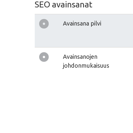
SEO avainsanat
Avainsana pilvi
Avainsanojen
johdonmukaisuus