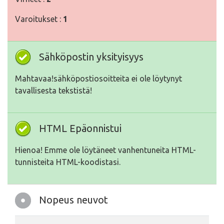
Varoitukset :
1
Sähköpostin yksityisyys
Mahtavaa!sähköpostiosoitteita ei ole löytynyt
tavallisesta tekstistä!
HTML Epäonnistui
Hienoa! Emme ole löytäneet vanhentuneita HTML-
tunnisteita HTML-koodistasi.
Nopeus neuvot