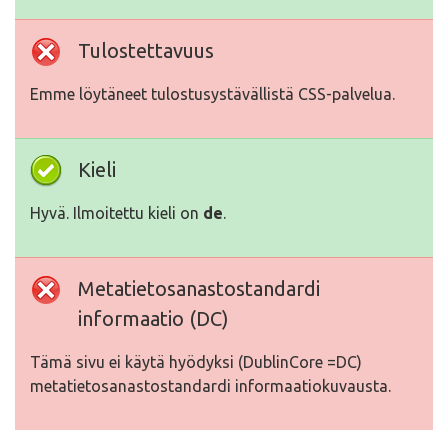
Tulostettavuus
Emme löytäneet tulostusystävällistä CSS-palvelua.
Kieli
Hyvä. Ilmoitettu kieli on
de
.
Metatietosanastostandardi
informaatio (DC)
Tämä sivu ei käytä hyödyksi (DublinCore =DC)
metatietosanastostandardi informaatiokuvausta.