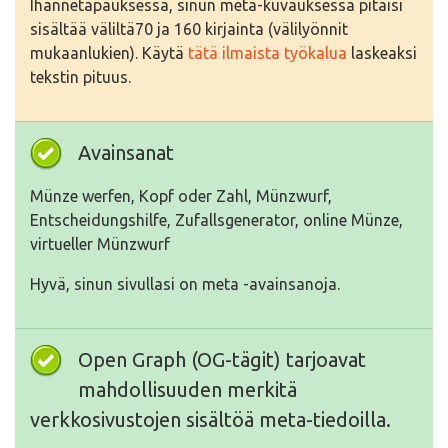
Ihannetapauksessa, sinun meta-kuvauksessa pitäisi
sisältää väliltä70 ja 160 kirjainta (välilyönnit
mukaanlukien). Käytä
tätä ilmaista työkalua
laskeaksi
tekstin pituus.
Avainsanat
Münze werfen, Kopf oder Zahl, Münzwurf,
Entscheidungshilfe, Zufallsgenerator, online Münze,
virtueller Münzwurf
Hyvä, sinun sivullasi on meta -avainsanoja.
Open Graph (OG-tägit) tarjoavat
mahdollisuuden merkitä
verkkosivustojen sisältöä meta-tiedoilla.