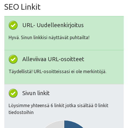
SEO Linkit
URL- Uudelleenkirjoitus
Hyvä. Sinun linkkisi näyttävät puhtailta!
Alleviivaa URL-osoitteet
Täydellistä! URL-osoitteissasi ei ole merkintöjä.
Sivun linkit
Löysimme yhteensä 6 linkit jotka sisältää 0 linkit
tiedostoihin