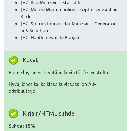
[H2] Ihre Münzwurf-Statistik
[H2] Münze Werfen online - Kopf oder Zahl per
Klick
[H2] So funktioniert der Münzwurf-Generator -
in 3 Schritten
[H2] Häufig gestellte Fragen
Kuvat
Emme löytäneet 2 yhtään kuvia tältä sivustolta.
Hyvä, lähes tai kaikissa kuvissassi on Alt-
attribuutteja.
Kirjain/HTML suhde
Suhde :
15%