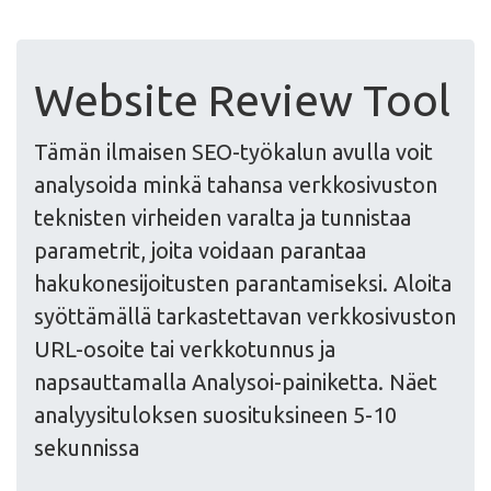
Website Review Tool
Tämän ilmaisen SEO-työkalun avulla voit
analysoida minkä tahansa verkkosivuston
teknisten virheiden varalta ja tunnistaa
parametrit, joita voidaan parantaa
hakukonesijoitusten parantamiseksi. Aloita
syöttämällä tarkastettavan verkkosivuston
URL-osoite tai verkkotunnus ja
napsauttamalla Analysoi-painiketta. Näet
analyysituloksen suosituksineen 5-10
sekunnissa