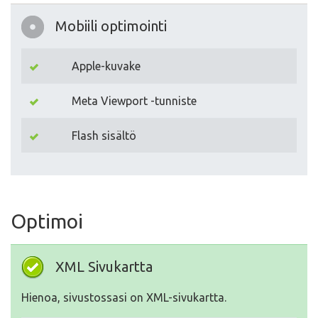
Mobiili optimointi
Apple-kuvake
Meta Viewport -tunniste
Flash sisältö
Optimoi
XML Sivukartta
Hienoa, sivustossasi on XML-sivukartta.