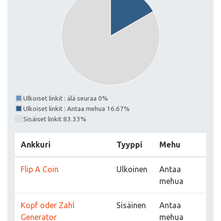
Ulkoiset linkit : älä seuraa 0%
Ulkoiset linkit : Antaa mehua 16.67%
Sisäiset linkit 83.33%
Ankkuri
Tyyppi
Mehu
Flip A Coin
Ulkoinen
Antaa
mehua
Kopf oder Zahl
Sisäinen
Antaa
Generator
mehua