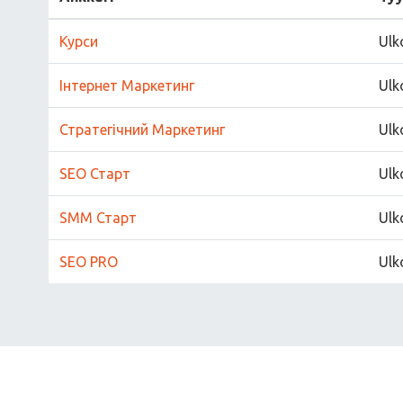
Курси
Ulk
Інтернет Маркетинг
Ulk
Стратегічний Маркетинг
Ulk
SEO Старт
Ulk
SMM Старт
Ulk
SEO PRO
Ulk