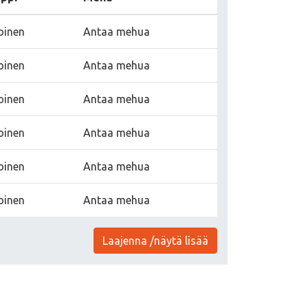
oinen
Antaa mehua
oinen
Antaa mehua
oinen
Antaa mehua
oinen
Antaa mehua
oinen
Antaa mehua
oinen
Antaa mehua
Laajenna /näytä lisää