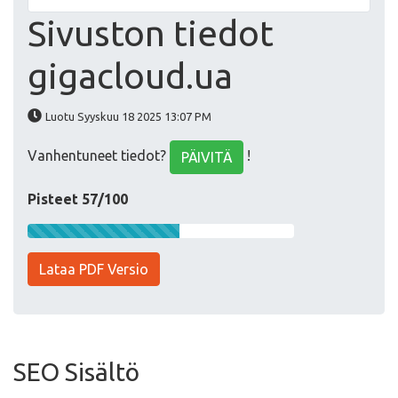
Sivuston tiedot
gigacloud.ua
Luotu Syyskuu 18 2025 13:07 PM
Vanhentuneet tiedot?
!
PÄIVITÄ
Pisteet 57/100
Lataa PDF Versio
SEO Sisältö