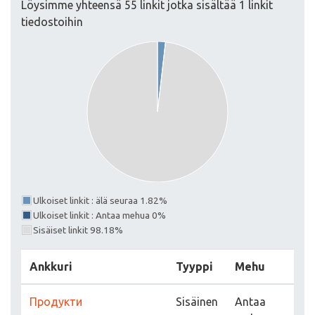
Löysimme yhteensä 55 linkit jotka sisältää 1 linkit
tiedostoihin
Ulkoiset linkit : älä seuraa 1.82%
Ulkoiset linkit : Antaa mehua 0%
Sisäiset linkit 98.18%
Ankkuri
Tyyppi
Mehu
Продукти
Sisäinen
Antaa