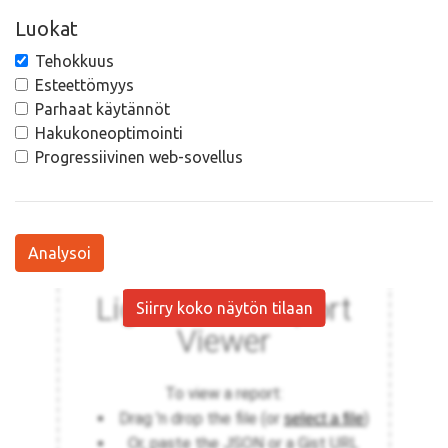
Luokat
Tehokkuus
Esteettömyys
Parhaat käytännöt
Hakukoneoptimointi
Progressiivinen web-sovellus
Analysoi
Siirry koko näytön tilaan