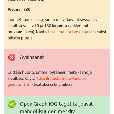
Pituus : 230
Ihannetapauksessa, sinun meta-kuvauksessa pitäisi
sisältää väliltä70 ja 160 kirjainta (välilyönnit
mukaanlukien). Käytä
tätä ilmaista työkalua
laskeaksi
tekstin pituus.
Avainsanat
Erittäin huono. Emme löytäneen meta -sanoja
sivultasi. Käytä
Tätä ilmaista meta-kuvaus
generaattoria
lisätäksesi kuvauksen.
Open Graph (OG-tägit) tarjoavat
mahdollisuuden merkitä