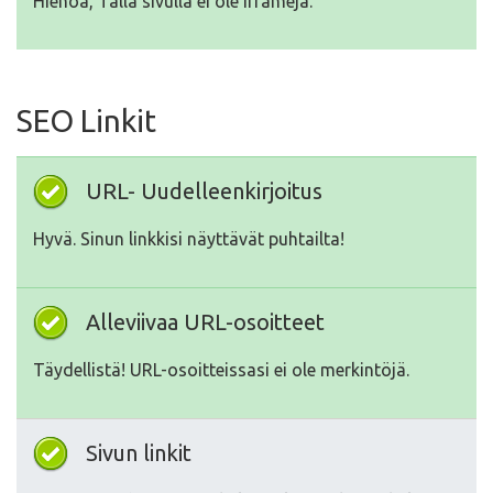
Hienoa, Tällä sivulla ei ole Iframeja.
SEO Linkit
URL- Uudelleenkirjoitus
Hyvä. Sinun linkkisi näyttävät puhtailta!
Alleviivaa URL-osoitteet
Täydellistä! URL-osoitteissasi ei ole merkintöjä.
Sivun linkit