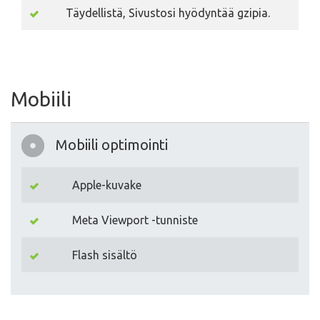
Täydellistä, Sivustosi hyödyntää gzipia.
Mobiili
Mobiili optimointi
Apple-kuvake
Meta Viewport -tunniste
Flash sisältö