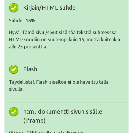
Kirjain/HTML suhde
Suhde :
15%
Hyvä, Tämä sivu /sivut sisältää tekstiä suhteesssa
HTML-koodiin on suurempi kuin 15, mutta kuitenkin
alle 25 prosenttia.
Flash
Täydellistä!, Flash-sisältöä ei ole havaittu tällä
sivulla.
html-dokumentti sivun sisälle
(Iframe)