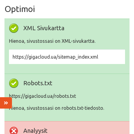
Optimoi
XML Sivukartta
Hienoa, sivustossasi on XML-sivukartta.
https://gigacloud.ua/sitemap_index.xml
Robots.txt
https://gigacloud.ua/robots.txt
Hienoa, sivustossasi on robots.txt-tiedosto.
Analyysit