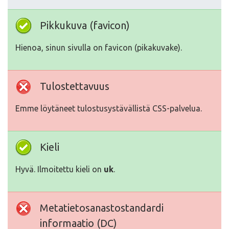
Pikkukuva (favicon)
Hienoa, sinun sivulla on favicon (pikakuvake).
Tulostettavuus
Emme löytäneet tulostusystävällistä CSS-palvelua.
Kieli
Hyvä. Ilmoitettu kieli on
uk
.
Metatietosanastostandardi
informaatio (DC)