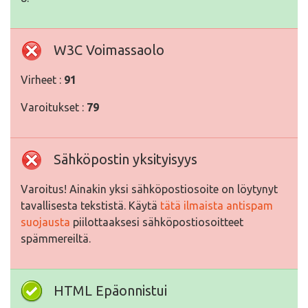
W3C Voimassaolo
Virheet :
91
Varoitukset :
79
Sähköpostin yksityisyys
Varoitus! Ainakin yksi sähköpostiosoite on löytynyt
tavallisesta tekstistä. Käytä
tätä ilmaista antispam
suojausta
piilottaaksesi sähköpostiosoitteet
spämmereiltä.
HTML Epäonnistui