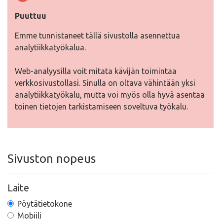
Puuttuu
Emme tunnistaneet tällä sivustolla asennettua
analytiikkatyökalua.
Web-analyysilla voit mitata kävijän toimintaa
verkkosivustollasi. Sinulla on oltava vähintään yksi
analytiikkatyökalu, mutta voi myös olla hyvä asentaa
toinen tietojen tarkistamiseen soveltuva työkalu.
Sivuston nopeus
Laite
Pöytätietokone
Mobiili