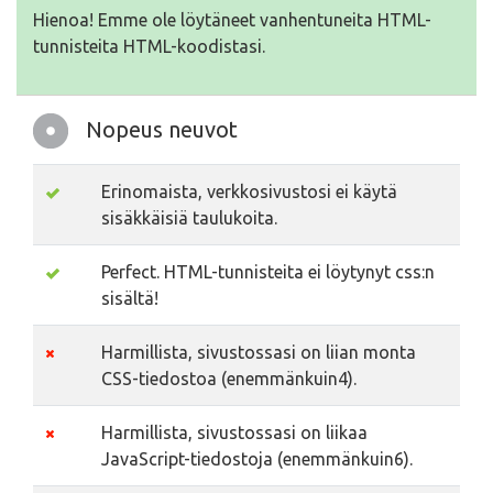
Hienoa! Emme ole löytäneet vanhentuneita HTML-
tunnisteita HTML-koodistasi.
Nopeus neuvot
Erinomaista, verkkosivustosi ei käytä
sisäkkäisiä taulukoita.
Perfect. HTML-tunnisteita ei löytynyt css:n
sisältä!
Harmillista, sivustossasi on liian monta
CSS-tiedostoa (enemmänkuin4).
Harmillista, sivustossasi on liikaa
JavaScript-tiedostoja (enemmänkuin6).