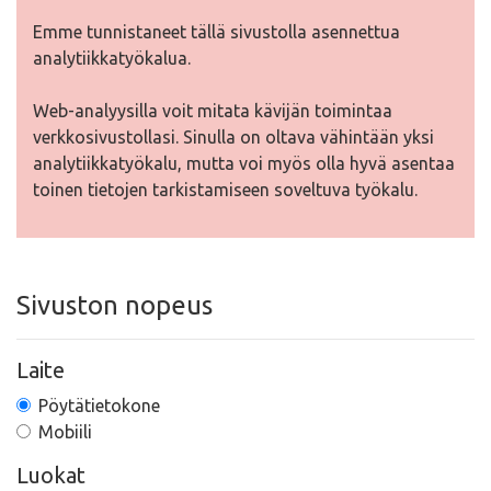
Emme tunnistaneet tällä sivustolla asennettua
analytiikkatyökalua.
Web-analyysilla voit mitata kävijän toimintaa
verkkosivustollasi. Sinulla on oltava vähintään yksi
analytiikkatyökalu, mutta voi myös olla hyvä asentaa
toinen tietojen tarkistamiseen soveltuva työkalu.
Sivuston nopeus
Laite
Pöytätietokone
Mobiili
Luokat