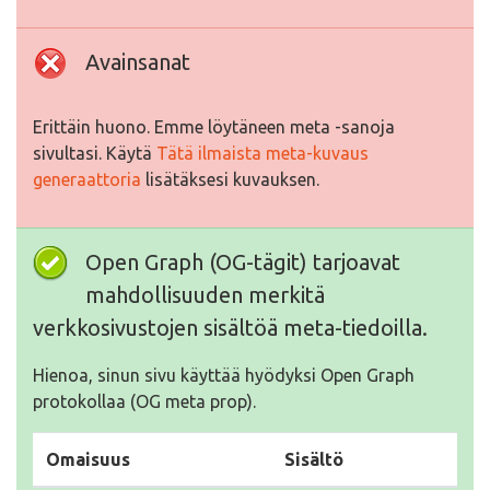
Avainsanat
Erittäin huono. Emme löytäneen meta -sanoja
sivultasi. Käytä
Tätä ilmaista meta-kuvaus
generaattoria
lisätäksesi kuvauksen.
Open Graph (OG-tägit) tarjoavat
mahdollisuuden merkitä
verkkosivustojen sisältöä meta-tiedoilla.
Hienoa, sinun sivu käyttää hyödyksi Open Graph
protokollaa (OG meta prop).
Omaisuus
Sisältö