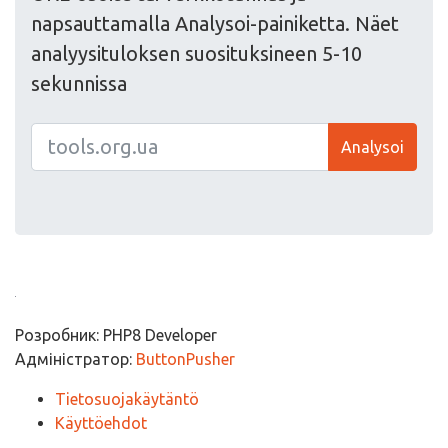
napsauttamalla Analysoi-painiketta. Näet
analyysituloksen suosituksineen 5-10
sekunnissa
Analysoi
Розробник: PHP8 Developer
Адміністратор:
ButtonPusher
Tietosuojakäytäntö
Käyttöehdot