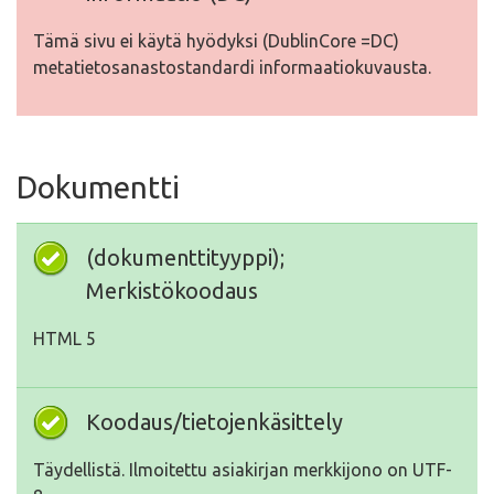
Tämä sivu ei käytä hyödyksi (DublinCore =DC)
metatietosanastostandardi informaatiokuvausta.
Dokumentti
(dokumenttityyppi);
Merkistökoodaus
HTML 5
Koodaus/tietojenkäsittely
Täydellistä. Ilmoitettu asiakirjan merkkijono on UTF-