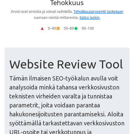
Website Review Tool
Tämän ilmaisen SEO-työkalun avulla voit
analysoida minkä tahansa verkkosivuston
teknisten virheiden varalta ja tunnistaa
parametrit, joita voidaan parantaa
hakukonesijoitusten parantamiseksi. Aloita
syöttämällä tarkastettavan verkkosivuston
URL-osoite tai verkkotunnus ja