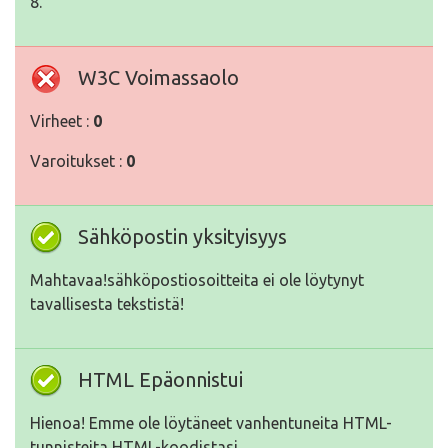
8.
W3C Voimassaolo
Virheet :
0
Varoitukset :
0
Sähköpostin yksityisyys
Mahtavaa!sähköpostiosoitteita ei ole löytynyt
tavallisesta tekstistä!
HTML Epäonnistui
Hienoa! Emme ole löytäneet vanhentuneita HTML-
tunnisteita HTML-koodistasi.