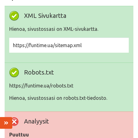
XML Sivukartta
Hienoa, sivustossasi on XML-sivukartta.
https://funtime.ua/sitemap.xml
Robots.txt
https://funtime.ua/robots.txt
Hienoa, sivustossasi on robots.txt-tiedosto.
Analyysit
Puuttuu