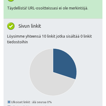
Täydellistä! URL-osoitteissasi ei ole merkintöjä.
Sivun linkit
Löysimme yhteensä 10 linkit jotka sisältää 0 linkit
tiedostoihin
Ulkoiset linkit : älä seuraa 0%