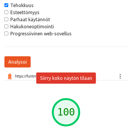
Tehokkuus
Esteettömyys
Parhaat käytännöt
Hakukoneoptimointi
Progressiivinen web-sovellus
Analysoi
Siirry koko näytön tilaan