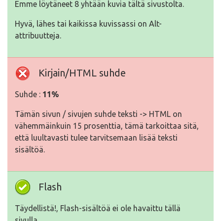
Emme löytäneet 8 yhtään kuvia tältä sivustolta.
Hyvä, lähes tai kaikissa kuvissassi on Alt-
attribuutteja.
Kirjain/HTML suhde
Suhde :
11%
Tämän sivun / sivujen suhde teksti -> HTML on
vähemmäinkuin 15 prosenttia, tämä tarkoittaa sitä,
että luultavasti tulee tarvitsemaan lisää teksti
sisältöä.
Flash
Täydellistä!, Flash-sisältöä ei ole havaittu tällä
sivulla.