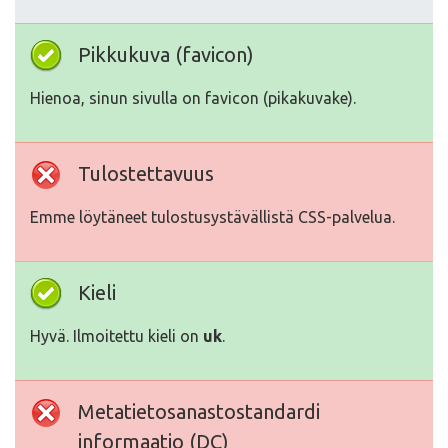
Pikkukuva (favicon)
Hienoa, sinun sivulla on favicon (pikakuvake).
Tulostettavuus
Emme löytäneet tulostusystävällistä CSS-palvelua.
Kieli
Hyvä. Ilmoitettu kieli on
uk
.
Metatietosanastostandardi
informaatio (DC)