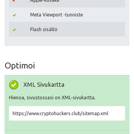
Apple-kuvake
Meta Viewport -tunniste
Flash sisältö
Optimoi
XML Sivukartta
Hienoa, sivustossasi on XML-sivukartta.
https://www.cryptohuckers.club/sitemap.xml