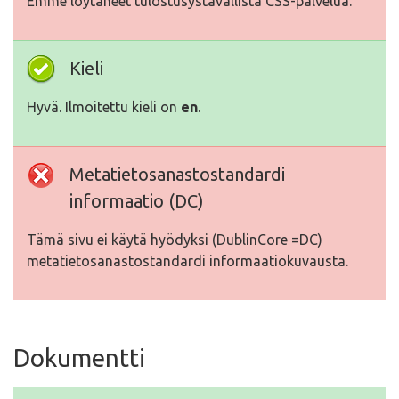
Emme löytäneet tulostusystävällistä CSS-palvelua.
Kieli
Hyvä. Ilmoitettu kieli on
en
.
Metatietosanastostandardi
informaatio (DC)
Tämä sivu ei käytä hyödyksi (DublinCore =DC)
metatietosanastostandardi informaatiokuvausta.
Dokumentti