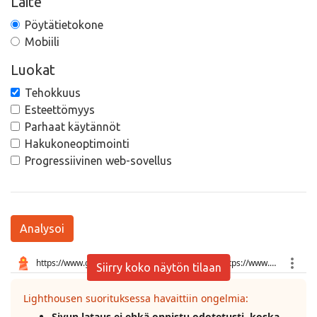
Laite
Pöytätietokone
Mobiili
Luokat
Tehokkuus
Esteettömyys
Parhaat käytännöt
Hakukoneoptimointi
Progressiivinen web-sovellus
Analysoi
Siirry koko näytön tilaan