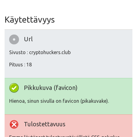
Käytettävyys
Url
Sivusto : cryptohuckers.club
Pituus : 18
Pikkukuva (favicon)
Hienoa, sinun sivulla on favicon (pikakuvake).
Tulostettavuus