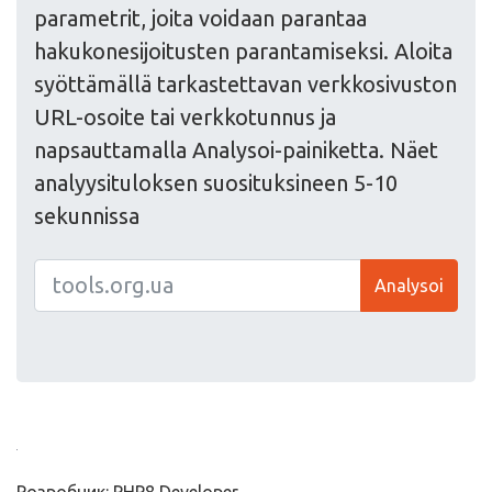
parametrit, joita voidaan parantaa
hakukonesijoitusten parantamiseksi. Aloita
syöttämällä tarkastettavan verkkosivuston
URL-osoite tai verkkotunnus ja
napsauttamalla Analysoi-painiketta. Näet
analyysituloksen suosituksineen 5-10
sekunnissa
Analysoi
Розробник: PHP8 Developer