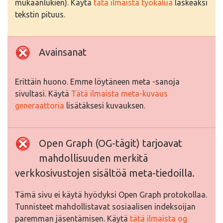
mukaanlukien). Käytä
tätä ilmaista työkalua
laskeaksi
tekstin pituus.
Avainsanat
Erittäin huono. Emme löytäneen meta -sanoja
sivultasi. Käytä
Tätä ilmaista meta-kuvaus
generaattoria
lisätäksesi kuvauksen.
Open Graph (OG-tägit) tarjoavat
mahdollisuuden merkitä
verkkosivustojen sisältöä meta-tiedoilla.
Tämä sivu ei käytä hyödyksi Open Graph protokollaa.
Tunnisteet mahdollistavat sosiaalisen indeksoijan
paremman jäsentämisen. Käytä
tätä ilmaista og