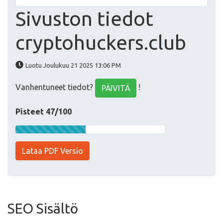
Sivuston tiedot
cryptohuckers.club
Luotu Joulukuu 21 2025 13:06 PM
Vanhentuneet tiedot?
!
PÄIVITÄ
Pisteet 47/100
Lataa PDF Versio
SEO Sisältö