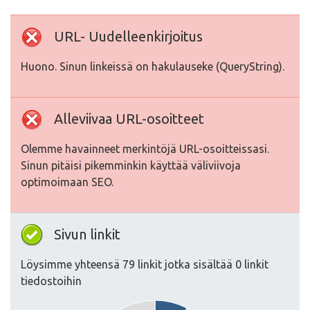
URL- Uudelleenkirjoitus
Huono. Sinun linkeissä on hakulauseke (QueryString).
Alleviivaa URL-osoitteet
Olemme havainneet merkintöjä URL-osoitteissasi.
Sinun pitäisi pikemminkin käyttää väliviivoja
optimoimaan SEO.
Sivun linkit
Löysimme yhteensä 79 linkit jotka sisältää 0 linkit
tiedostoihin