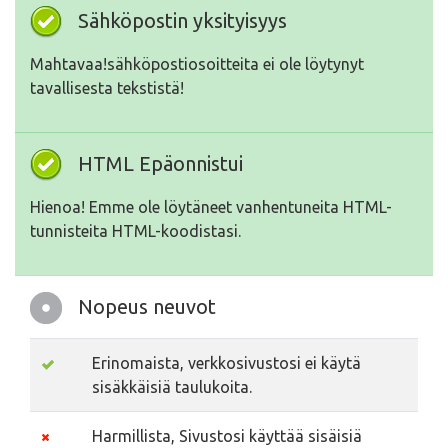
Sähköpostin yksityisyys
Mahtavaa!sähköpostiosoitteita ei ole löytynyt
tavallisesta tekstistä!
HTML Epäonnistui
Hienoa! Emme ole löytäneet vanhentuneita HTML-
tunnisteita HTML-koodistasi.
Nopeus neuvot
Erinomaista, verkkosivustosi ei käytä
sisäkkäisiä taulukoita.
Harmillista, Sivustosi käyttää sisäisiä