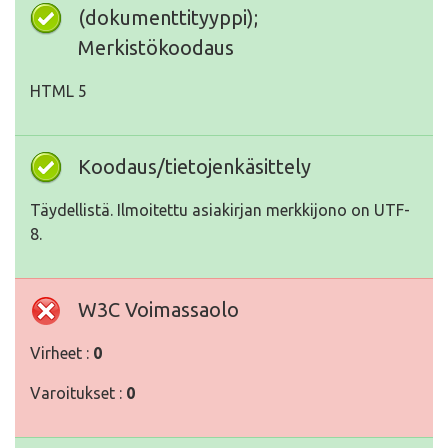
(dokumenttityyppi);
Merkistökoodaus
HTML 5
Koodaus/tietojenkäsittely
Täydellistä. Ilmoitettu asiakirjan merkkijono on UTF-
8.
W3C Voimassaolo
Virheet :
0
Varoitukset :
0