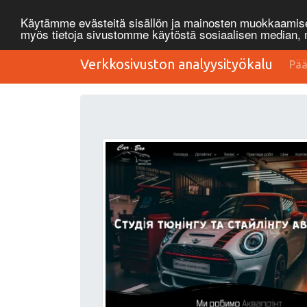
Käytämme evästeitä sisällön ja mainosten muokkaamisee
myös tietoja sivustomme käytöstä sosiaalisen median
Verkkosivuston analyysityökalu
Pää