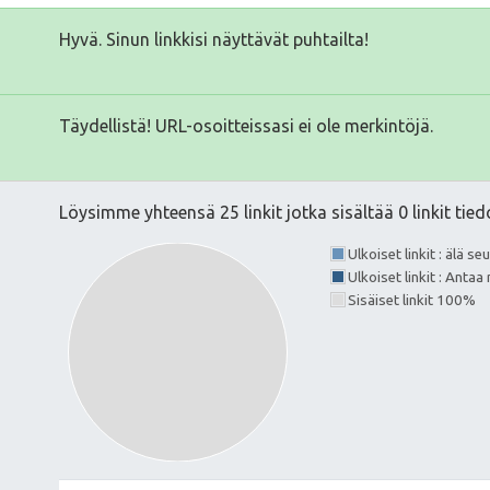
Hyvä. Sinun linkkisi näyttävät puhtailta!
Täydellistä! URL-osoitteissasi ei ole merkintöjä.
Löysimme yhteensä 25 linkit jotka sisältää 0 linkit tied
Ulkoiset linkit : älä s
Ulkoiset linkit : Anta
Sisäiset linkit 100%