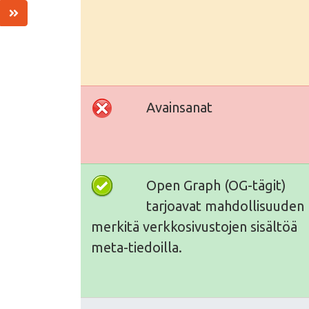
Avainsanat
Open Graph (OG-tägit)
tarjoavat mahdollisuuden
merkitä verkkosivustojen sisältöä
meta-tiedoilla.