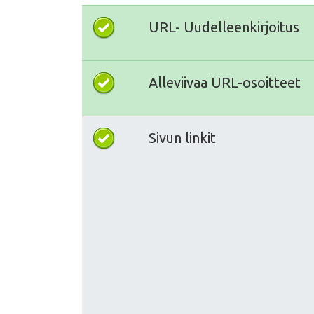
URL- Uudelleenkirjoitus
Alleviivaa URL-osoitteet
Sivun linkit