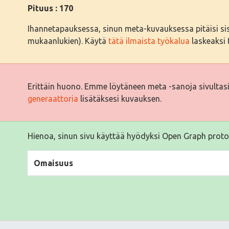
Pituus : 170
Ihannetapauksessa, sinun meta-kuvauksessa pitäisi sisäl
mukaanlukien). Käytä
tätä ilmaista työkalua
laskeaksi t
Erittäin huono. Emme löytäneen meta -sanoja sivultas
generaattoria
lisätäksesi kuvauksen.
Hienoa, sinun sivu käyttää hyödyksi Open Graph proto
Omaisuus