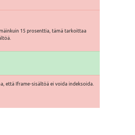
äinkuin 15 prosenttia, tämä tarkoittaa
ältöä.
a, että Iframe-sisältöä ei voida indeksoida.