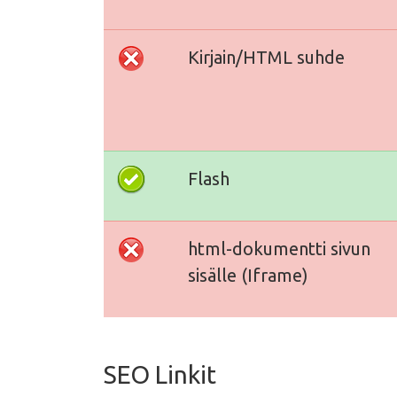
Kirjain/HTML suhde
Flash
html-dokumentti sivun
sisälle (Iframe)
SEO Linkit