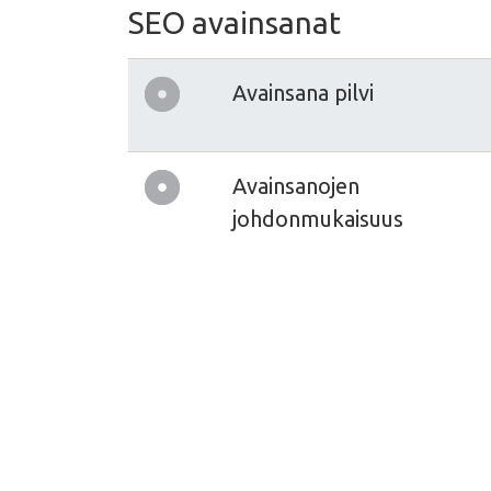
SEO avainsanat
Avainsana pilvi
Avainsanojen
johdonmukaisuus