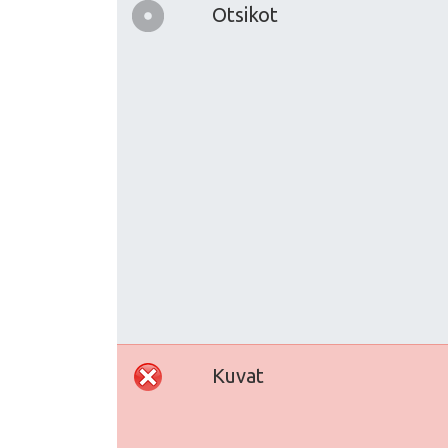
Otsikot
Kuvat