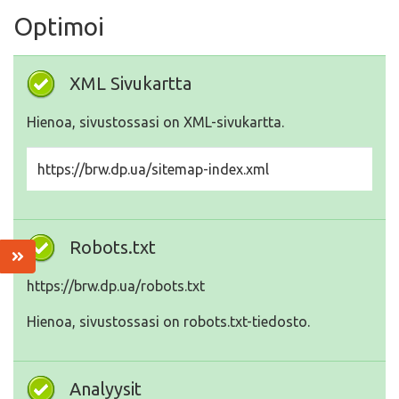
Optimoi
XML Sivukartta
Hienoa, sivustossasi on XML-sivukartta.
https://brw.dp.ua/sitemap-index.xml
Robots.txt
https://brw.dp.ua/robots.txt
Hienoa, sivustossasi on robots.txt-tiedosto.
Analyysit