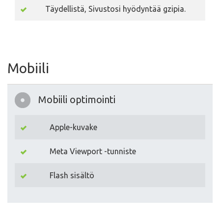
Täydellistä, Sivustosi hyödyntää gzipia.
Mobiili
Mobiili optimointi
Apple-kuvake
Meta Viewport -tunniste
Flash sisältö