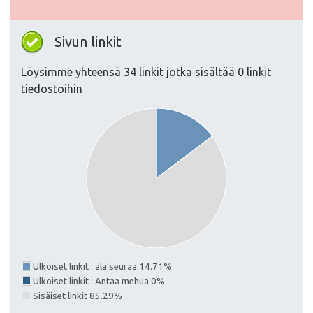
Sivun linkit
Löysimme yhteensä 34 linkit jotka sisältää 0 linkit
tiedostoihin
Ulkoiset linkit : älä seuraa 14.71%
Ulkoiset linkit : Antaa mehua 0%
Sisäiset linkit 85.29%