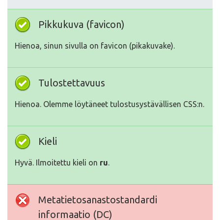
Pikkukuva (favicon)
Hienoa, sinun sivulla on favicon (pikakuvake).
Tulostettavuus
Hienoa. Olemme löytäneet tulostusystävällisen CSS:n.
Kieli
Hyvä. Ilmoitettu kieli on
ru
.
Metatietosanastostandardi
informaatio (DC)