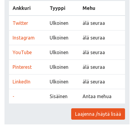
Ankkuri
Tyyppi
Mehu
Twitter
Ulkoinen
älä seuraa
Instagram
Ulkoinen
älä seuraa
YouTube
Ulkoinen
älä seuraa
Pinterest
Ulkoinen
älä seuraa
LinkedIn
Ulkoinen
älä seuraa
-
Sisäinen
Antaa mehua
Laajenna /näytä lisää