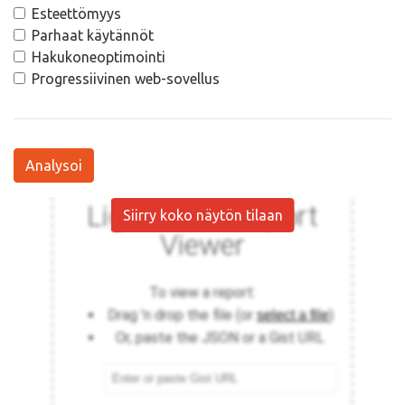
Esteettömyys
Parhaat käytännöt
Hakukoneoptimointi
Progressiivinen web-sovellus
Analysoi
Siirry koko näytön tilaan