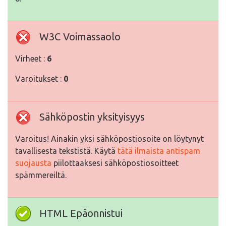
W3C Voimassaolo
Virheet :
6
Varoitukset :
0
Sähköpostin yksityisyys
Varoitus! Ainakin yksi sähköpostiosoite on löytynyt
tavallisesta tekstistä. Käytä
tätä ilmaista antispam
suojausta
piilottaaksesi sähköpostiosoitteet
spämmereiltä.
HTML Epäonnistui