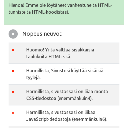
Hienoa! Emme ole löytäneet vanhentuneita HTML-
tunnisteita HTML-koodistasi.
Nopeus neuvot
Huomio! Yritä välttää sisäkkäisiä
taulukoita HTML: ssä.
Harmillista, Sivustosi käyttää sisäisiä
tyylejä.
Harmillista, sivustossasi on liian monta
CSS-tiedostoa (enemmänkuin4).
Harmillista, sivustossasi on liikaa
JavaScript-tiedostoja (enemmänkuin6).