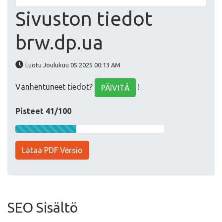
Sivuston tiedot
brw.dp.ua
Luotu Joulukuu 05 2025 00:13 AM
Vanhentuneet tiedot?
!
PÄIVITÄ
Pisteet 41/100
Lataa PDF Versio
SEO Sisältö