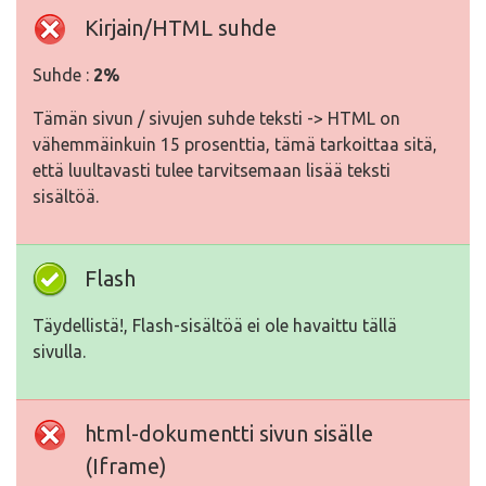
Kirjain/HTML suhde
Suhde :
2%
Tämän sivun / sivujen suhde teksti -> HTML on
vähemmäinkuin 15 prosenttia, tämä tarkoittaa sitä,
että luultavasti tulee tarvitsemaan lisää teksti
sisältöä.
Flash
Täydellistä!, Flash-sisältöä ei ole havaittu tällä
sivulla.
html-dokumentti sivun sisälle
(Iframe)