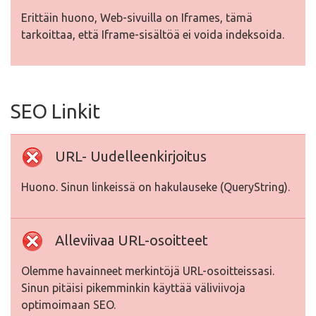
Erittäin huono, Web-sivuilla on Iframes, tämä
tarkoittaa, että Iframe-sisältöä ei voida indeksoida.
SEO Linkit
URL- Uudelleenkirjoitus
Huono. Sinun linkeissä on hakulauseke (QueryString).
Alleviivaa URL-osoitteet
Olemme havainneet merkintöjä URL-osoitteissasi.
Sinun pitäisi pikemminkin käyttää väliviivoja
optimoimaan SEO.