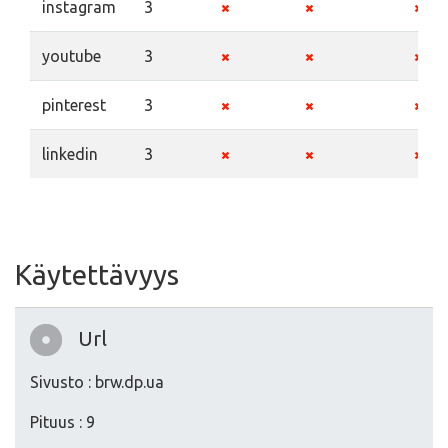
instagram
3
youtube
3
pinterest
3
linkedin
3
Käytettävyys
Url
Sivusto : brw.dp.ua
Pituus : 9