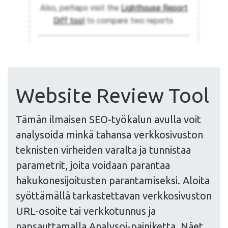
Website Review Tool
Tämän ilmaisen SEO-työkalun avulla voit
analysoida minkä tahansa verkkosivuston
teknisten virheiden varalta ja tunnistaa
parametrit, joita voidaan parantaa
hakukonesijoitusten parantamiseksi. Aloita
syöttämällä tarkastettavan verkkosivuston
URL-osoite tai verkkotunnus ja
napsauttamalla Analysoi-painiketta. Näet