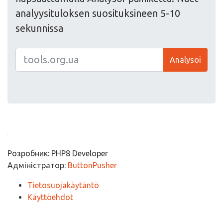
analyysituloksen suosituksineen 5-10
sekunnissa
Analysoi
Розробник: PHP8 Developer
Адміністратор:
ButtonPusher
Tietosuojakäytäntö
Käyttöehdot