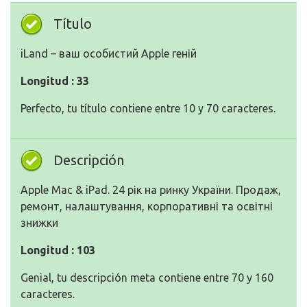
Título
iLand – ваш особистий Apple геній
Longitud : 33
Perfecto, tu título contiene entre 10 y 70 caracteres.
Descripción
Apple Mac & iPad. 24 рік на ринку України. Продаж,
ремонт, налаштування, корпоративні та освітні
знижки
Longitud : 103
Genial, tu descripción meta contiene entre 70 y 160
caracteres.