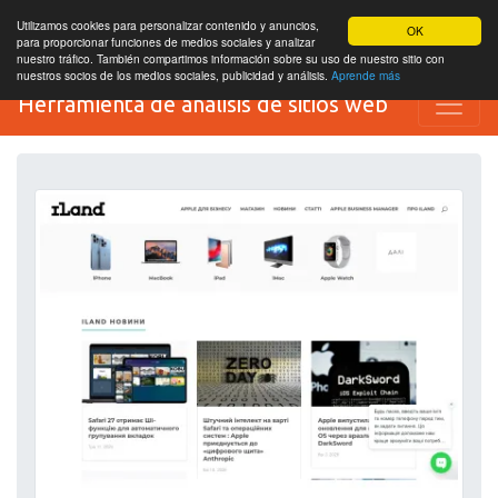
Utilizamos cookies para personalizar contenido y anuncios,
OK
para proporcionar funciones de medios sociales y analizar
nuestro tráfico. También compartimos información sobre su uso de nuestro sitio con
nuestros socios de los medios sociales, publicidad y análisis.
Aprende más
Herramienta de análisis de sitios web