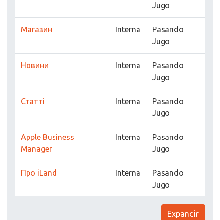
Jugo
Магазин
Interna
Pasando
Jugo
Новини
Interna
Pasando
Jugo
Статті
Interna
Pasando
Jugo
Apple Business
Interna
Pasando
Manager
Jugo
Про iLand
Interna
Pasando
Jugo
Expandir