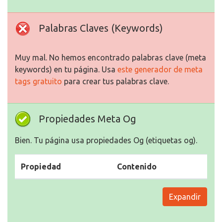
Palabras Claves (Keywords)
Muy mal. No hemos encontrado palabras clave (meta
keywords) en tu página. Usa
este generador de meta
tags gratuito
para crear tus palabras clave.
Propiedades Meta Og
Bien. Tu página usa propiedades Og (etiquetas og).
Propiedad
Contenido
Expandir