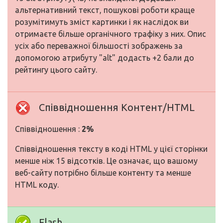
альтернативний текст, пошукові роботи краще
розумітимуть зміст картинки і як наслідок ви
отримаєте більше органічного трафіку з них. Опис
усіх або переважної більшості зображень за
допомогою атрибуту "alt" додасть +2 бали до
рейтингу цього сайту.
Співвідношення Контент/HTML
Співвідношення :
2%
Співвідношення тексту в коді HTML у цієї сторінки
менше ніж 15 відсотків. Це означає, що вашому
веб-сайту потрібно більше контенту та менше
HTML коду.
Flash