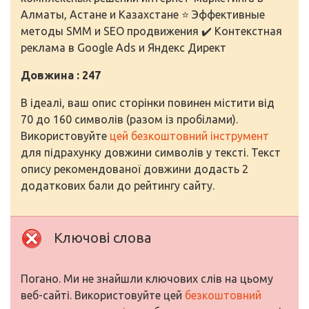
Алматы, Астане и Казахстане ⭐ Эффективные
методы SMM и SEO продвижения ✔️ Контекстная
реклама в Google Ads и Яндекс Директ
Довжина : 247
В ідеалі, ваш опис сторінки повинен містити від
70 до 160 символів (разом із пробілами).
Використовуйте
цей безкоштовний інструмент
для підрахунку довжини символів у тексті. Текст
опису рекомендованої довжини додасть 2
додаткових бали до рейтингу сайту.
Ключові слова
Погано. Ми не знайшли ключових слів на цьому
веб-сайті. Використовуйте цей
безкоштовний