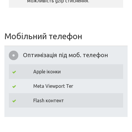
можливість gzip стиснення.
Мобільний телефон
Оптимізація під моб. телефон
Apple іконки
Meta Viewport Тег
Flash контент