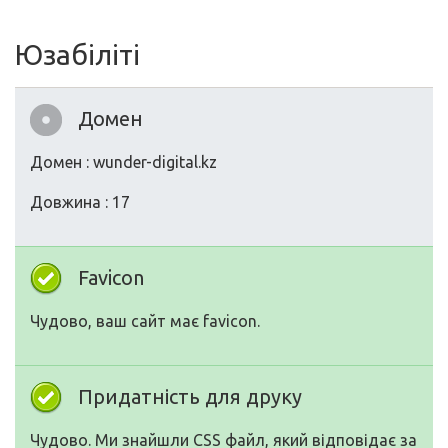
Юзабіліті
Домен
Домен : wunder-digital.kz
Довжина : 17
Favicon
Чудово, ваш сайт має favicon.
Придатність для друку
Чудово. Ми знайшли CSS файл, який відповідає за