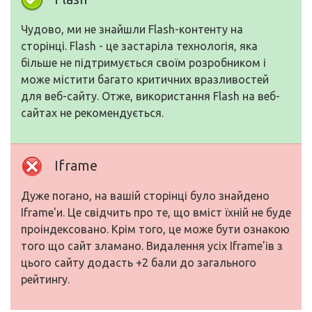
Чудово, ми не знайшли Flash-контенту на
сторінці. Flash - це застаріла технологія, яка
більше не підтримується своїм розробником і
може містити багато критичних вразливостей
для веб-сайту. Отже, використання Flash на веб-
сайтах не рекомендується.
Iframe
Дуже погано, на вашій сторінці було знайдено
Iframe'и. Це свідчить про те, що вміст їхній не буде
проіндексовано. Крім того, це може бути ознакою
того що сайт зламано. Видалення усіх Iframe'ів з
цього сайту додасть +2 бали до загального
рейтингу.