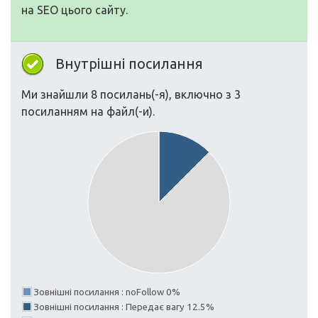
на SEO цього сайту.
Внутрішні посилання
Ми знайшли 8 посилань(-я), включно з 3
посиланням на файл(-и).
Зовнішні посилання : noFollow 0%
Зовнішні посилання : Передає вагу 12.5%