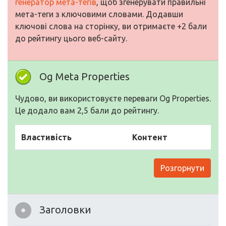
генератор мета-тегів
, щоб згенерувати правильні
мета-теги з ключовими словами. Додавши
ключові слова на сторінку, ви отримаєте +2 бали
до рейтингу цього веб-сайту.
Og Meta Properties
Чудово, ви використовуєте переваги Og Properties.
Це додало вам 2,5 бали до рейтингу.
Властивість
Контент
Розгорнути
Заголовки