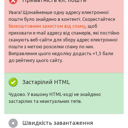
Увага! Щонайменше одну адресу електронної
пошти було знайдено в контенті. Скористайтеся
безкоштовним захистом від спаму
, щоб
приховати e-mail адресу від спамерів, які постійно
сканують веб-сайти для збору адрес електронної
пошти з метою розсилки спаму по них.
Виправлення цього недоліку додасть +1,5 бали
до рейтингу цього сайту.
Застарілий HTML
Чудово. У вашому HTML-коді не знайдено
застарілих та неактуальних тегів.
Швидкість завантаження