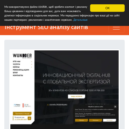
Ми використовуємо файли cookie, щоб зробити контент і рекламу
OK
більш цікавими і відповідними для вас, дати вам можливість
ділитися інформацією в соціальних мережах. Ми передаємо інформацію про ваші дії на сайті
нашим партнерам: рекламним і аналітичним сервісам.
Детальніше
Інструмент SEO аналізу сайтів