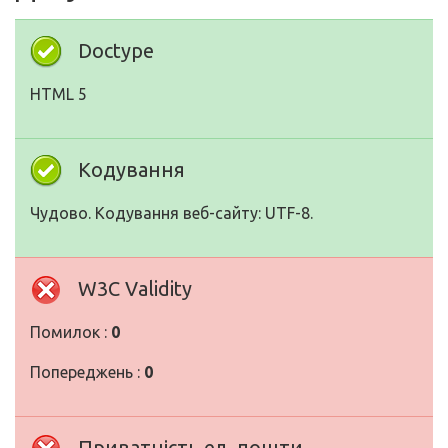
Doctype
HTML 5
Кодування
Чудово. Кодування веб-сайту: UTF-8.
W3C Validity
Помилок :
0
Попереджень :
0
Приватність ел. пошти