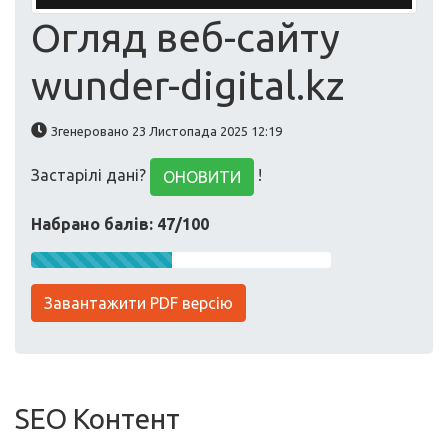
Огляд веб-сайту
wunder-digital.kz
Згенеровано 23 Листопада 2025 12:19
Застарілі дані?
!
ОНОВИТИ
Набрано балів: 47/100
Завантажити PDF версію
SEO Контент