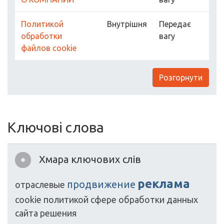
Политикой
Внутрішня
Передає
обработки
вагу
файлов cookie
Розгорнути
Ключові слова
Хмара ключових слів
реклама
продвижение
отраслевые
cookie
политикой
сфере
обработки
данных
сайта
решения