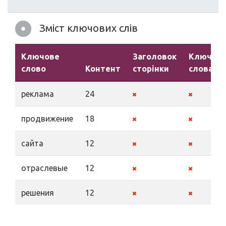
Зміст ключових слів
Ключове
Заголовок
Ключові
слово
Контент
сторінки
слова
реклама
24
продвижение
18
сайта
12
отраслевые
12
решения
12