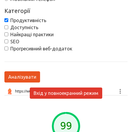
Категорії
Продуктивність
Доступність
Найкращі практики
SEO
Прогресивний веб-додаток
Аналізувати
Вхід у повноекранний режим