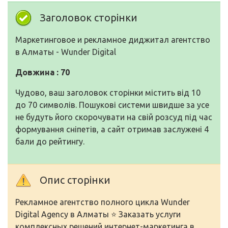
Заголовок сторінки
Маркетинговое и рекламное диджитал агентство
в Алматы - Wunder Digital
Довжина : 70
Чудово, ваш заголовок сторінки містить від 10
до 70 символів. Пошукові системи швидше за усе
не будуть його скорочувати на свій розсуд під час
формування сніпетів, а сайт отримав заслужені 4
бали до рейтингу.
Опис сторінки
Рекламное агентство полного цикла Wunder
Digital Agency в Алматы ⭐ Заказать услуги
комплексных решений интернет-маркетинга в