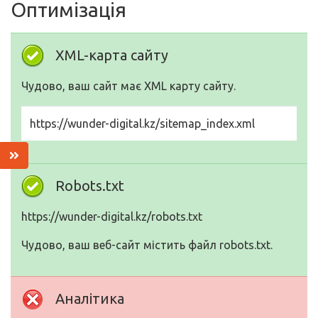
Оптимізація
XML-карта сайту
Чудово, ваш сайт має XML карту сайту.
https://wunder-digital.kz/sitemap_index.xml
Robots.txt
https://wunder-digital.kz/robots.txt
Чудово, ваш веб-сайт містить файл robots.txt.
Аналітика