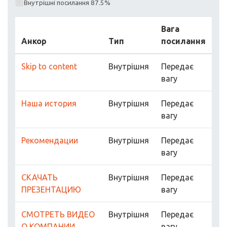
Внутрішні посилання 87.5%
Вага
Анкор
Тип
посилання
Skip to content
Внутрішня
Передає
вагу
Наша история
Внутрішня
Передає
вагу
Рекомендации
Внутрішня
Передає
вагу
СКАЧАТЬ
Внутрішня
Передає
ПРЕЗЕНТАЦИЮ
вагу
СМОТРЕТЬ ВИДЕО
Внутрішня
Передає
О КОМПАНИИ
вагу