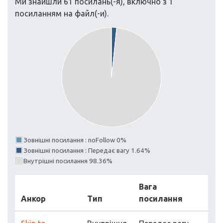
Ми знайшли 61 посилань(-я), включно з 1
посиланням на файл(-и).
Зовнішні посилання : noFollow 0%
Зовнішні посилання : Передає вагу 1.64%
Внутрішні посилання 98.36%
Вага
Анкор
Тип
посилання