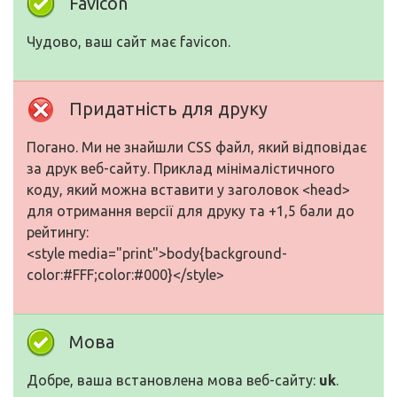
Favicon
Чудово, ваш сайт має favicon.
Придатність для друку
Погано. Ми не знайшли CSS файл, який відповідає
за друк веб-сайту. Приклад мінімалістичного
коду, який можна вставити у заголовок <head>
для отримання версії для друку та +1,5 бали до
рейтингу:
<style media="print">body{background-
color:#FFF;color:#000}</style>
Мова
Добре, ваша встановлена мова веб-сайту:
uk
.