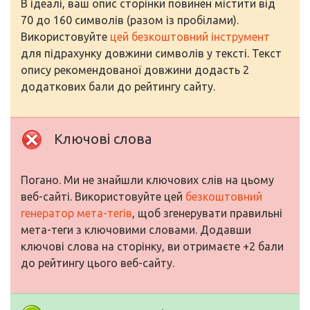
В ідеалі, ваш опис сторінки повинен містити від
70 до 160 символів (разом із пробілами).
Використовуйте
цей безкоштовний інструмент
для підрахунку довжини символів у тексті. Текст
опису рекомендованої довжини додасть 2
додаткових бали до рейтингу сайту.
Ключові слова
Погано. Ми не знайшли ключових слів на цьому
веб-сайті. Використовуйте цей
безкоштовний
генератор мета-тегів
, щоб згенерувати правильні
мета-теги з ключовими словами. Додавши
ключові слова на сторінку, ви отримаєте +2 бали
до рейтингу цього веб-сайту.