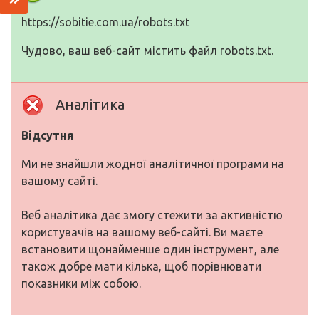
https://sobitie.com.ua/robots.txt
Чудово, ваш веб-сайт містить файл robots.txt.
Аналітика
Відсутня
Ми не знайшли жодної аналітичної програми на
вашому сайті.
Веб аналітика дає змогу стежити за активністю
користувачів на вашому веб-сайті. Ви маєте
встановити щонайменше один інструмент, але
також добре мати кілька, щоб порівнювати
показники між собою.