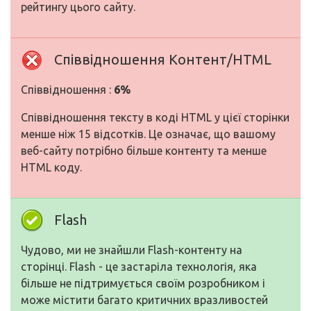
рейтингу цього сайту.
Співвідношення Контент/HTML
Співвідношення :
6%
Співвідношення тексту в коді HTML у цієї сторінки
менше ніж 15 відсотків. Це означає, що вашому
веб-сайту потрібно більше контенту та менше
HTML коду.
Flash
Чудово, ми не знайшли Flash-контенту на
сторінці. Flash - це застаріла технологія, яка
більше не підтримується своїм розробником і
може містити багато критичних вразливостей