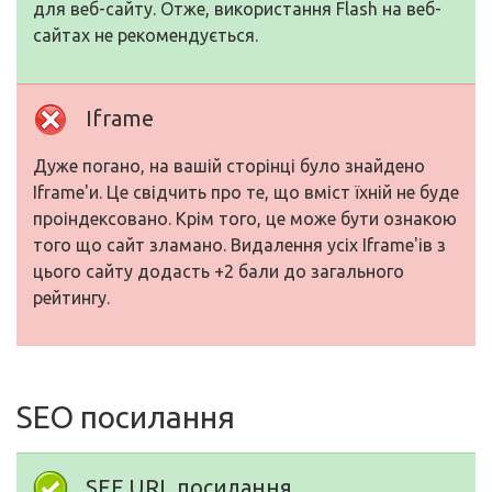
для веб-сайту. Отже, використання Flash на веб-
сайтах не рекомендується.
Iframe
Дуже погано, на вашій сторінці було знайдено
Iframe'и. Це свідчить про те, що вміст їхній не буде
проіндексовано. Крім того, це може бути ознакою
того що сайт зламано. Видалення усіх Iframe'ів з
цього сайту додасть +2 бали до загального
рейтингу.
SEO посилання
SEF URL посилання