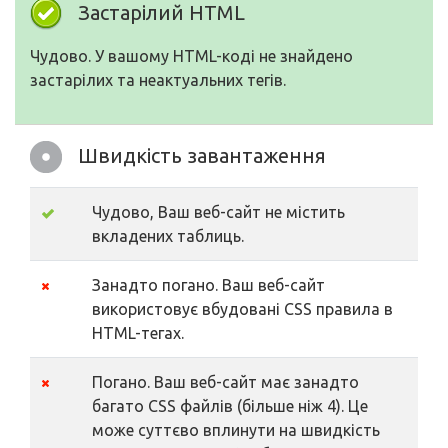
Застарілий HTML
Чудово. У вашому HTML-коді не знайдено
застарілих та неактуальних тегів.
Швидкість завантаження
Чудово, Ваш веб-сайт не містить
вкладених таблиць.
Занадто погано. Ваш веб-сайт
використовує вбудовані CSS правила в
HTML-тегах.
Погано. Ваш веб-сайт має занадто
багато CSS файлів (більше ніж 4). Це
може суттєво вплинути на швидкість