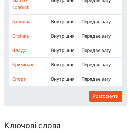
Skip to
Внутрішня
Передає вагу
content
Головна
Внутрішня
Передає вагу
Стрічка
Внутрішня
Передає вагу
Влада
Внутрішня
Передає вагу
Кримінал
Внутрішня
Передає вагу
Спорт
Внутрішня
Передає вагу
Розгорнути
Ключові слова