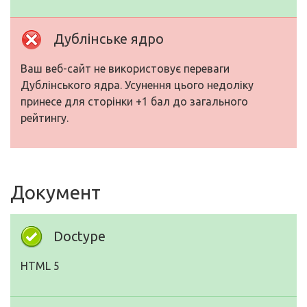
Дублінське ядро
Ваш веб-сайт не використовує переваги
Дублінського ядра. Усунення цього недоліку
принесе для сторінки +1 бал до загального
рейтингу.
Документ
Doctype
HTML 5