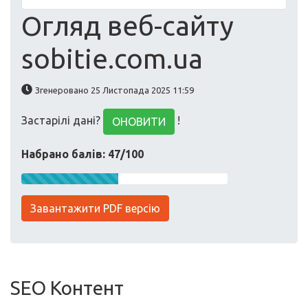
Огляд веб-сайту
sobitie.com.ua
Згенеровано 25 Листопада 2025 11:59
Застарілі дані?
!
ОНОВИТИ
Набрано балів: 47/100
Завантажити PDF версію
SEO Контент