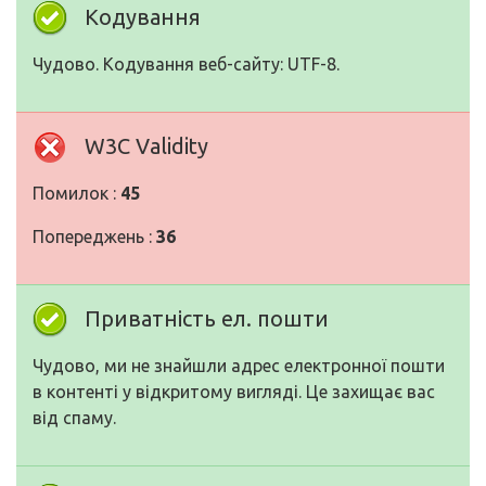
Кодування
Чудово. Кодування веб-сайту: UTF-8.
W3C Validity
Помилок :
45
Попереджень :
36
Приватність ел. пошти
Чудово, ми не знайшли адрес електронної пошти
в контенті у відкритому вигляді. Це захищає вас
від спаму.