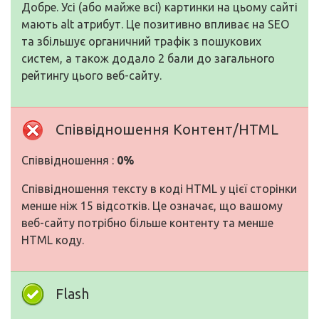
Добре. Усі (або майже всі) картинки на цьому сайті
мають alt атрибут. Це позитивно впливає на SEO
та збільшує органичний трафік з пошукових
систем, а також додало 2 бали до загального
рейтингу цього веб-сайту.
Співвідношення Контент/HTML
Співвідношення :
0%
Співвідношення тексту в коді HTML у цієї сторінки
менше ніж 15 відсотків. Це означає, що вашому
веб-сайту потрібно більше контенту та менше
HTML коду.
Flash