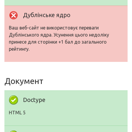
Дублінське ядро
Ваш веб-сайт не використовує переваги
Дублінського ядра. Усунення цього недоліку
принесе для сторінки +1 бал до загального
рейтингу.
Документ
Doctype
HTML 5