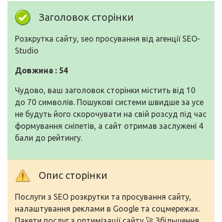
Заголовок сторінки
Розкрутка сайту, seo просування від агенції SEO-
Studio
Довжина : 54
Чудово, ваш заголовок сторінки містить від 10
до 70 символів. Пошукові системи швидше за усе
не будуть його скорочувати на свій розсуд під час
формування сніпетів, а сайт отримав заслужені 4
бали до рейтингу.
Опис сторінки
Послуги з SEO розкрутки та просування сайту,
налаштування реклами в Google та соцмережах.
Пакети послуг з оптимізації сайту 🚀 Збільшення