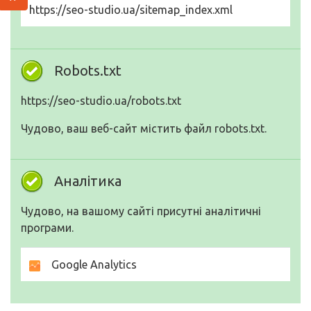
https://seo-studio.ua/sitemap_index.xml
Robots.txt
https://seo-studio.ua/robots.txt
Чудово, ваш веб-сайт містить файл robots.txt.
Аналітика
Чудово, на вашому сайті присутні аналітичні
програми.
Google Analytics