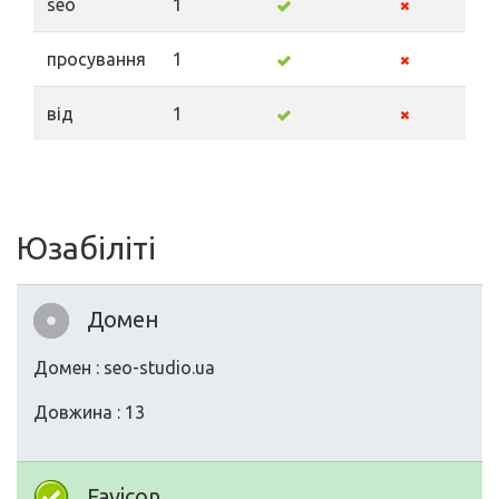
seo
1
просування
1
від
1
Юзабіліті
Домен
Домен : seo-studio.ua
Довжина : 13
Favicon