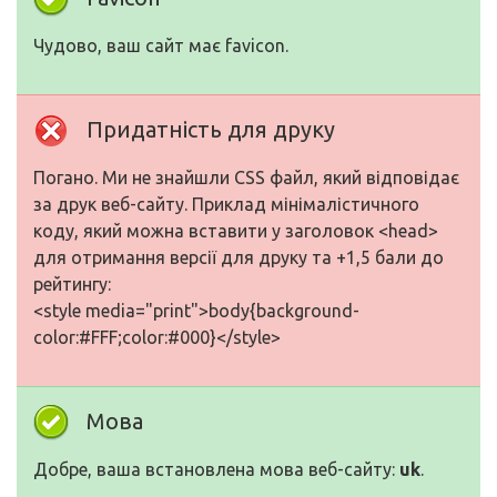
Чудово, ваш сайт має favicon.
Придатність для друку
Погано. Ми не знайшли CSS файл, який відповідає
за друк веб-сайту. Приклад мінімалістичного
коду, який можна вставити у заголовок <head>
для отримання версії для друку та +1,5 бали до
рейтингу:
<style media="print">body{background-
color:#FFF;color:#000}</style>
Мова
Добре, ваша встановлена мова веб-сайту:
uk
.