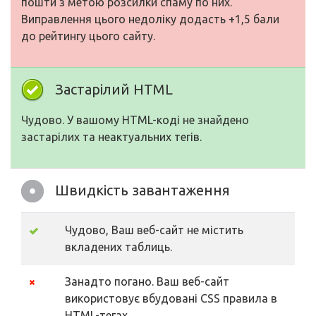
пошти з метою розсилки спаму по них.
Виправлення цього недоліку додасть +1,5 бали
до рейтингу цього сайту.
Застарілий HTML
Чудово. У вашому HTML-коді не знайдено
застарілих та неактуальних тегів.
Швидкість завантаження
Чудово, Ваш веб-сайт не містить
вкладених таблиць.
Занадто погано. Ваш веб-сайт
використовує вбудовані CSS правила в
HTML-тегах.