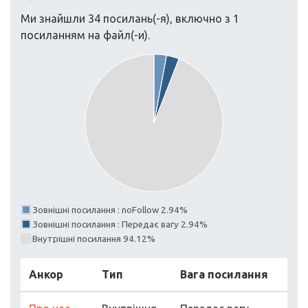
Ми знайшли 34 посилань(-я), включно з 1
посиланням на файл(-и).
Зовнішні посилання : noFollow 2.94%
Зовнішні посилання : Передає вагу 2.94%
Внутрішні посилання 94.12%
Анкор
Тип
Вага посилання