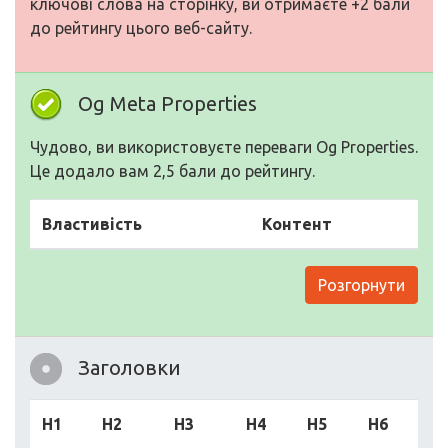
ключові слова на сторінку, ви отримаєте +2 бали
до рейтингу цього веб-сайту.
Og Meta Properties
Чудово, ви використовуєте переваги Og Properties.
Це додало вам 2,5 бали до рейтингу.
Властивість
Контент
Розгорнути
Заголовки
H1
H2
H3
H4
H5
H6