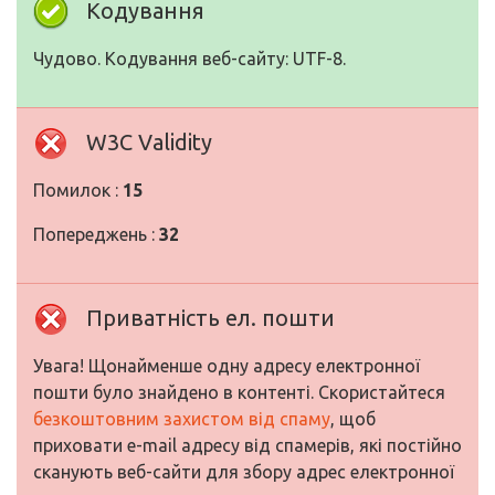
Кодування
Чудово. Кодування веб-сайту: UTF-8.
W3C Validity
Помилок :
15
Попереджень :
32
Приватність ел. пошти
Увага! Щонайменше одну адресу електронної
пошти було знайдено в контенті. Скористайтеся
безкоштовним захистом від спаму
, щоб
приховати e-mail адресу від спамерів, які постійно
сканують веб-сайти для збору адрес електронної