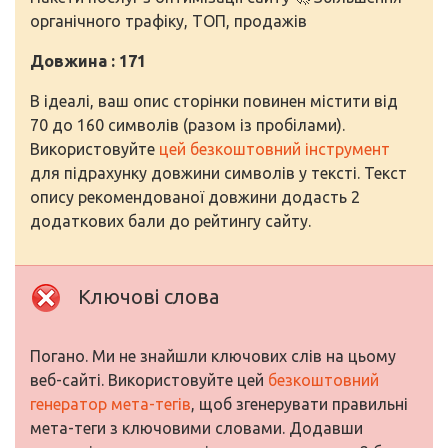
органічного трафіку, ТОП, продажів
Довжина : 171
В ідеалі, ваш опис сторінки повинен містити від
70 до 160 символів (разом із пробілами).
Використовуйте
цей безкоштовний інструмент
для підрахунку довжини символів у тексті. Текст
опису рекомендованої довжини додасть 2
додаткових бали до рейтингу сайту.
Ключові слова
Погано. Ми не знайшли ключових слів на цьому
веб-сайті. Використовуйте цей
безкоштовний
генератор мета-тегів
, щоб згенерувати правильні
мета-теги з ключовими словами. Додавши