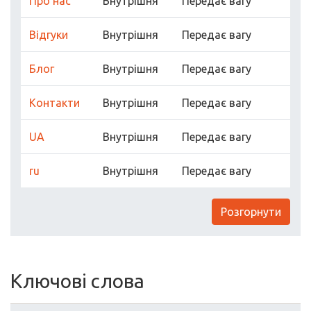
Про нас
Внутрішня
Передає вагу
Відгуки
Внутрішня
Передає вагу
Блог
Внутрішня
Передає вагу
Контакти
Внутрішня
Передає вагу
UA
Внутрішня
Передає вагу
ru
Внутрішня
Передає вагу
Розгорнути
Ключові слова