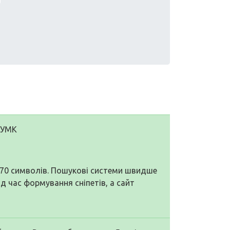
| УМК
о 70 символів. Пошукові системи швидше
ід час формування сніпетів, а сайт