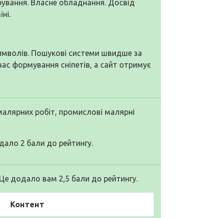
бування. Власне обладнання. Досвід
ні.
символів. Пошукові системи швидше за
 час формування сніпетів, а сайт отримує
 малярних робіт, промислові малярні
дало 2 бали до рейтингу.
 Це додало вам 2,5 бали до рейтингу.
Контент