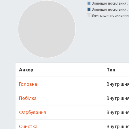
Зовнішні посилання :
Зовнішні посилання 
Внутрішні посиланн
Анкор
Тип
Головна
Внутрішн
Побілка
Внутрішн
Фарбування
Внутрішн
Очистка
Внутрішн