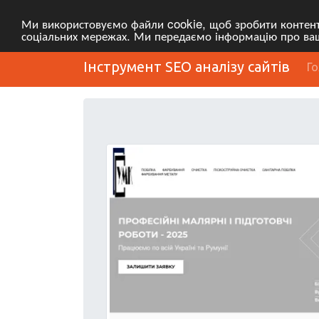
Ми використовуємо файли cookie, щоб зробити контент 
соціальних мережах. Ми передаємо інформацію про ваші
Інструмент SEO аналізу сайтів
Г