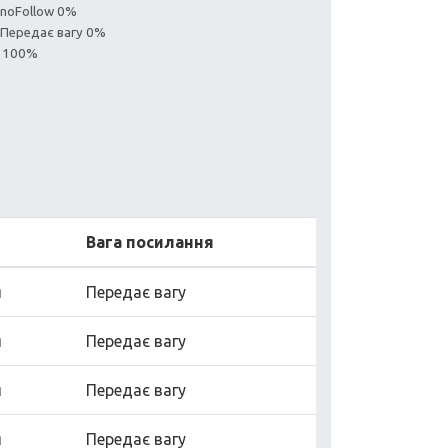
 noFollow 0%
: Передає вагу 0%
я 100%
Вага посилання
я
Передає вагу
я
Передає вагу
я
Передає вагу
я
Передає вагу