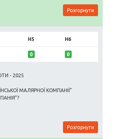
Розгорнути
H5
H6
0
0
ТИ - 2025
ЇНСЬКОЇ МАЛЯРНОЇ КОМПАНІЇ”
ПАНІЯ”?
Розгорнути