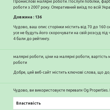
Промислові малярні роботи. Послуги побілки, фар
роботи з 2007 року. Оперативний виїзд по всій Украї
Довжина : 136
Чудово, ваш опис сторінки містить від 70 до 160 
усе не будуть його скорочувати на свій розсуд під
4 бали до рейтингу.
малярні роботи, ціни на малярні роботи, вартість
роботи
Добре, цей веб-сайт містить ключові слова, що до
Чудово, ви використовуєте переваги Og Properties.
Властивість