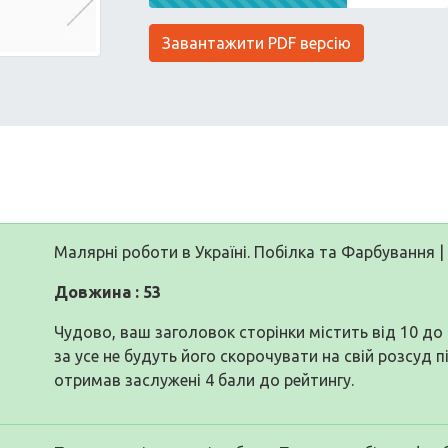
Завантажити PDF версію
Малярні роботи в Україні. Побілка та Фарбування 
Довжина : 53
Чудово, ваш заголовок сторінки містить від 10 д
за усе не будуть його скорочувати на свій розсуд п
отримав заслужені 4 бали до рейтингу.