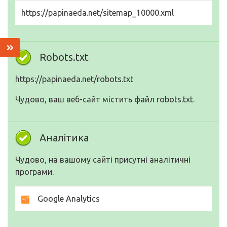
https://papinaeda.net/sitemap_10000.xml
Robots.txt
https://papinaeda.net/robots.txt
Чудово, ваш веб-сайт містить файл robots.txt.
Аналітика
Чудово, на вашому сайті присутні аналітичні
програми.
Google Analytics