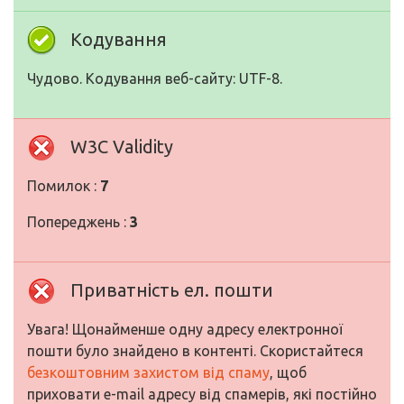
Кодування
Чудово. Кодування веб-сайту: UTF-8.
W3C Validity
Помилок :
7
Попереджень :
3
Приватність ел. пошти
Увага! Щонайменше одну адресу електронної
пошти було знайдено в контенті. Скористайтеся
безкоштовним захистом від спаму
, щоб
приховати e-mail адресу від спамерів, які постійно