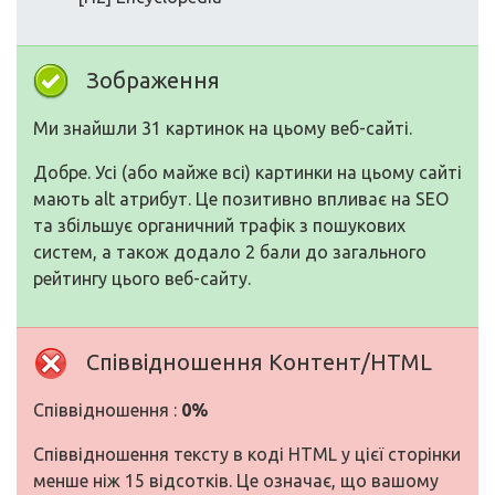
Зображення
Ми знайшли 31 картинок на цьому веб-сайті.
Добре. Усі (або майже всі) картинки на цьому сайті
мають alt атрибут. Це позитивно впливає на SEO
та збільшує органичний трафік з пошукових
систем, а також додало 2 бали до загального
рейтингу цього веб-сайту.
Співвідношення Контент/HTML
Співвідношення :
0%
Співвідношення тексту в коді HTML у цієї сторінки
менше ніж 15 відсотків. Це означає, що вашому