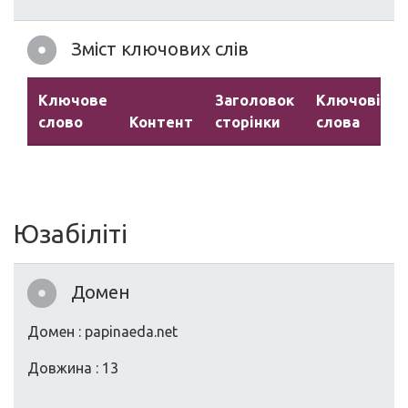
Зміст ключових слів
Ключове
Заголовок
Ключові
слово
Контент
сторінки
слова
Юзабіліті
Домен
Домен : papinaeda.net
Довжина : 13