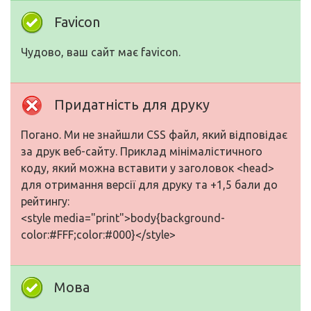
Favicon
Чудово, ваш сайт має favicon.
Придатність для друку
Погано. Ми не знайшли CSS файл, який відповідає
за друк веб-сайту. Приклад мінімалістичного
коду, який можна вставити у заголовок <head>
для отримання версії для друку та +1,5 бали до
рейтингу:
<style media="print">body{background-
color:#FFF;color:#000}</style>
Мова