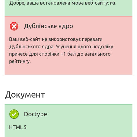
Добре, ваша встановлена мова веб-сайту:
ru
.
Дублінське ядро
Ваш веб-сайт не використовує переваги
Дублінського ядра. Усунення цього недоліку
принесе для сторінки +1 бал до загального
рейтингу.
Документ
Doctype
HTML 5