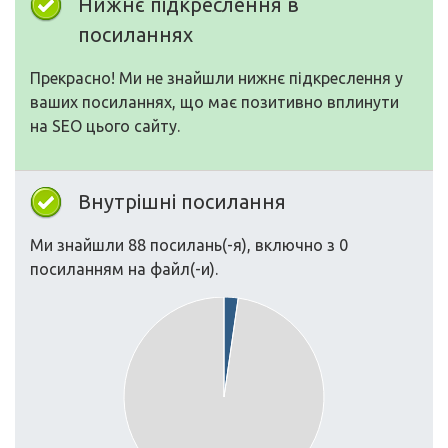
Нижнє підкреслення в
посиланнях
Прекрасно! Ми не знайшли нижнє підкреслення у
ваших посиланнях, що має позитивно вплинути
на SEO цього сайту.
Внутрішні посилання
Ми знайшли 88 посилань(-я), включно з 0
посиланням на файл(-и).