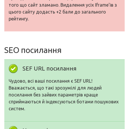
того що сайт зламано. Видалення усіх Iframe'ів з
цього сайту додасть +2 бали до загального
рейтингу.
SEO посилання
SEF URL посилання
Чудово, всі ваші посилання є SEF URL!
Вважається, що такі зрозумілі для людей
посилання без зайвих параметрів краще
сприймаються й індексуються ботами пошукових
систем.