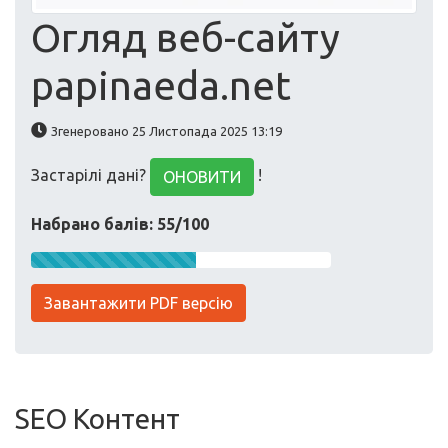
Огляд веб-сайту
papinaeda.net
Згенеровано 25 Листопада 2025 13:19
Застарілі дані?
!
ОНОВИТИ
Набрано балів: 55/100
Завантажити PDF версію
SEO Контент