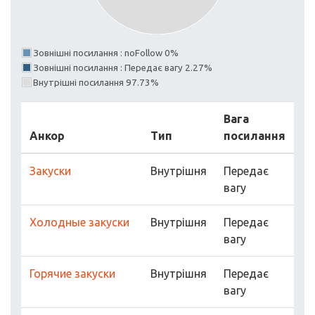
Зовнішні посилання : noFollow 0%
Зовнішні посилання : Передає вагу 2.27%
Внутрішні посилання 97.73%
Вага
Анкор
Тип
посилання
Закуски
Внутрішня
Передає
вагу
Холодные закуски
Внутрішня
Передає
вагу
Горячие закуски
Внутрішня
Передає
вагу