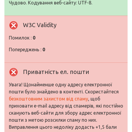
Чудово. Кодування веб-сайту: UTF-8.
W3C Validity
Помилок :
0
Попереджень :
0
Приватність ел. пошти
Увага! Щонайменше одну адресу електронної
пошти було знайдено в контенті. Скористайтеся
безкоштовним захистом від спаму
, щоб
приховати e-mail адресу від спамерів, які постійно
сканують веб-сайти для збору адрес електронної
пошти з метою розсилки спаму по них.
Виправлення цього недоліку додасть +1,5 бали