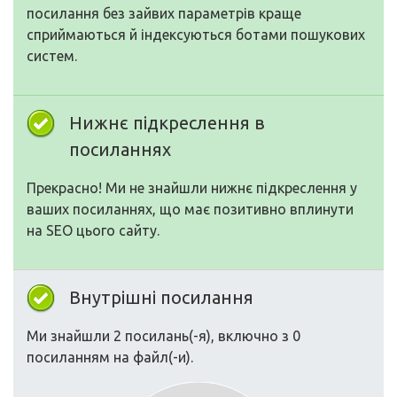
посилання без зайвих параметрів краще
сприймаються й індексуються ботами пошукових
систем.
Нижнє підкреслення в
посиланнях
Прекрасно! Ми не знайшли нижнє підкреслення у
ваших посиланнях, що має позитивно вплинути
на SEO цього сайту.
Внутрішні посилання
Ми знайшли 2 посилань(-я), включно з 0
посиланням на файл(-и).