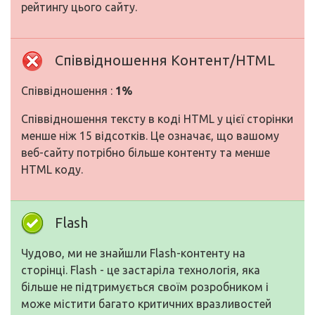
рейтингу цього сайту.
Співвідношення Контент/HTML
Співвідношення :
1%
Співвідношення тексту в коді HTML у цієї сторінки
менше ніж 15 відсотків. Це означає, що вашому
веб-сайту потрібно більше контенту та менше
HTML коду.
Flash
Чудово, ми не знайшли Flash-контенту на
сторінці. Flash - це застаріла технологія, яка
більше не підтримується своїм розробником і
може містити багато критичних вразливостей