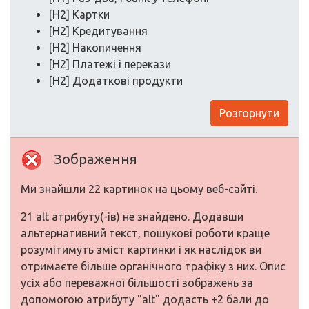
[H2] Картки
[H2] Кредитування
[H2] Накопичення
[H2] Платежі і перекази
[H2] Додаткові продукти
Розгорнути
Зображення
Ми знайшли 22 картинок на цьому веб-сайті.
21 alt атрибуту(-ів) не знайдено. Додавши
альтернативний текст, пошукові роботи краще
розумітимуть зміст картинки і як наслідок ви
отримаєте більше органічного трафіку з них. Опис
усіх або переважної більшості зображень за
допомогою атрибуту "alt" додасть +2 бали до