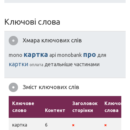
Ключові слова
Хмара ключових слів
картка
про
mono
api
monobank
для
картки
детальніше
частинами
оплата
Зміст ключових слів
Ключове
Заголовок
Ключові
слово
Контент
сторінки
слова
картка
6