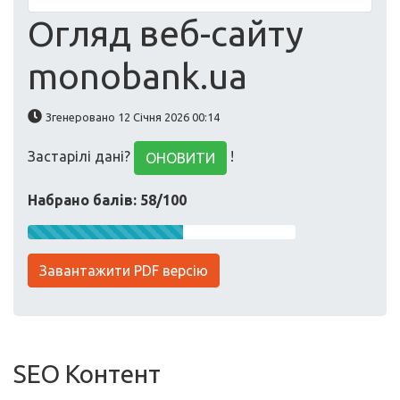
Огляд веб-сайту
monobank.ua
Згенеровано 12 Січня 2026 00:14
Застарілі дані?
!
ОНОВИТИ
Набрано балів: 58/100
Завантажити PDF версію
SEO Контент