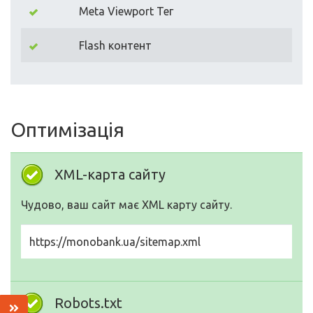
Meta Viewport Тег
Flash контент
Оптимізація
XML-карта сайту
Чудово, ваш сайт має XML карту сайту.
https://monobank.ua/sitemap.xml
Robots.txt