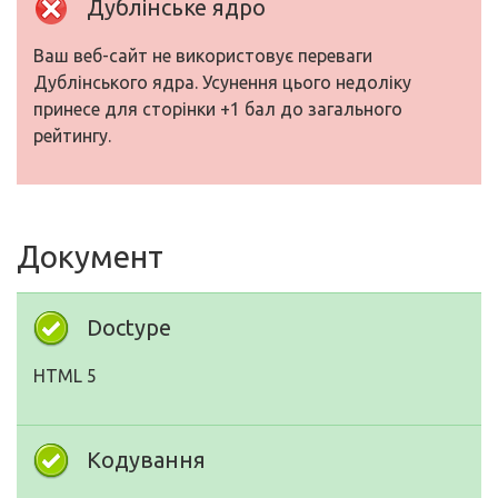
Дублінське ядро
Ваш веб-сайт не використовує переваги
Дублінського ядра. Усунення цього недоліку
принесе для сторінки +1 бал до загального
рейтингу.
Документ
Doctype
HTML 5
Кодування