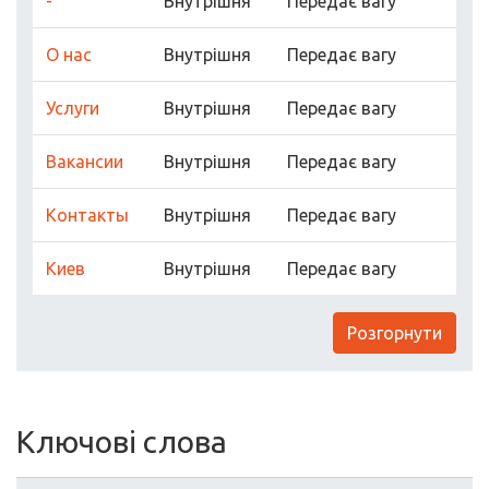
-
Внутрішня
Передає вагу
О нас
Внутрішня
Передає вагу
Услуги
Внутрішня
Передає вагу
Вакансии
Внутрішня
Передає вагу
Контакты
Внутрішня
Передає вагу
Киев
Внутрішня
Передає вагу
Розгорнути
Ключові слова