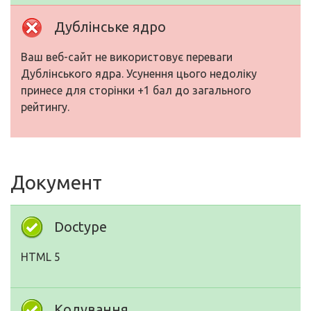
Дублінське ядро
Ваш веб-сайт не використовує переваги
Дублінського ядра. Усунення цього недоліку
принесе для сторінки +1 бал до загального
рейтингу.
Документ
Doctype
HTML 5
Кодування