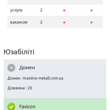
услуги
2
вакансии
2
Юзабіліті
Домен
Домен : maxima-metall.com.ua
Довжина : 20
Favicon