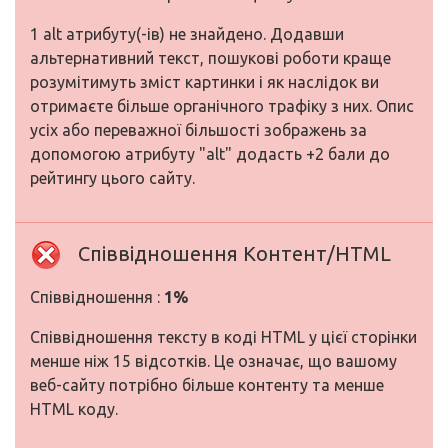
1 alt атрибуту(-ів) не знайдено. Додавши
альтернативний текст, пошукові роботи краще
розумітимуть зміст картинки і як наслідок ви
отримаєте більше органічного трафіку з них. Опис
усіх або переважної більшості зображень за
допомогою атрибуту "alt" додасть +2 бали до
рейтингу цього сайту.
Співвідношення Контент/HTML
Співвідношення :
1%
Співвідношення тексту в коді HTML у цієї сторінки
менше ніж 15 відсотків. Це означає, що вашому
веб-сайту потрібно більше контенту та менше
HTML коду.