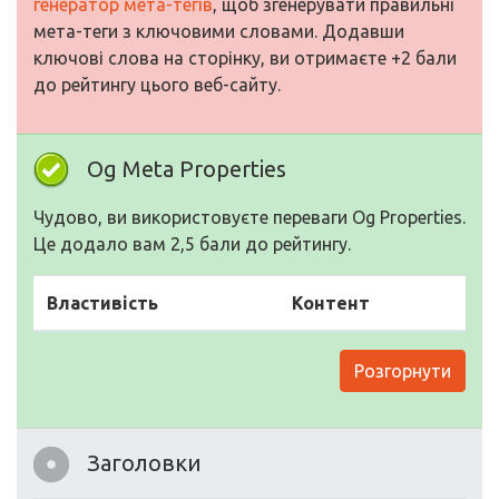
генератор мета-тегів
, щоб згенерувати правильні
мета-теги з ключовими словами. Додавши
ключові слова на сторінку, ви отримаєте +2 бали
до рейтингу цього веб-сайту.
Og Meta Properties
Чудово, ви використовуєте переваги Og Properties.
Це додало вам 2,5 бали до рейтингу.
Властивість
Контент
Розгорнути
Заголовки