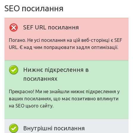
SEO посилання
SEF URL посилання
Погано. Не усі посилання на цій веб-сторінці є SEF
URL. Є над чим попрацювати задля оптимізації.
Нижнє підкреслення в
посиланнях
Прекрасно! Ми не знайшли нижнє підкреслення у
ваших посиланнях, що має позитивно вплинути
на SEO цього сайту.
Внутрішні посилання