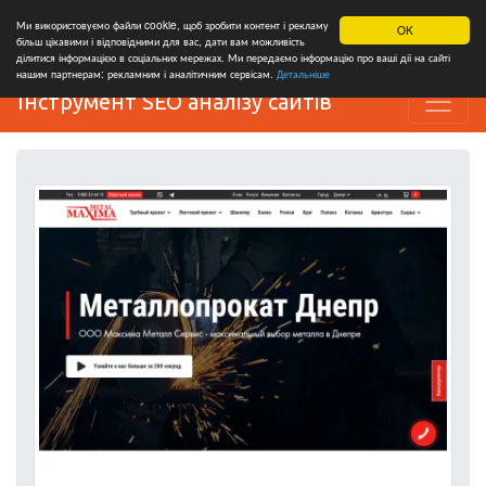
Ми використовуємо файли cookie, щоб зробити контент і рекламу
OK
більш цікавими і відповідними для вас, дати вам можливість
ділитися інформацією в соціальних мережах. Ми передаємо інформацію про ваші дії на сайті
нашим партнерам: рекламним і аналітичним сервісам.
Детальніше
Інструмент SEO аналізу сайтів