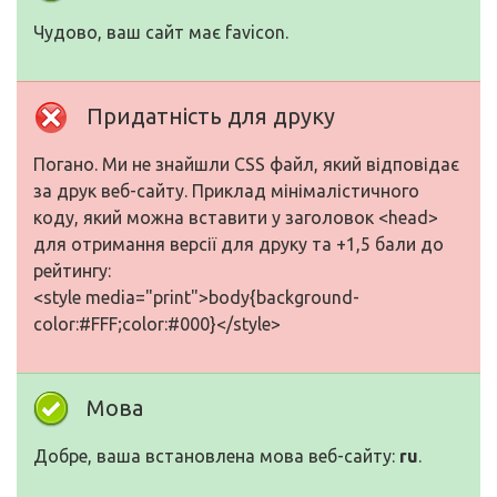
Чудово, ваш сайт має favicon.
Придатність для друку
Погано. Ми не знайшли CSS файл, який відповідає
за друк веб-сайту. Приклад мінімалістичного
коду, який можна вставити у заголовок <head>
для отримання версії для друку та +1,5 бали до
рейтингу:
<style media="print">body{background-
color:#FFF;color:#000}</style>
Мова
Добре, ваша встановлена мова веб-сайту:
ru
.