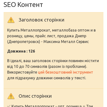
SEO Контент
Заголовок сторінки
Купить Металлопрокат, металлобаза оптом и в
розницу, цены, прайс лист, продажа Днепр
(Днепропетровск) - Максима Металл Сервис
Довжина : 126
В ідеалі, ваш заголовок сторінки повинен містити
від 10 до 70 символів (разом із пробілами).
Використовуйте
цей безкоштовний інструмент
для підрахунку довжини символів у тексті.
Опис сторінки
✅ Купить Металлопрокат - опт, розница ⭐ Три