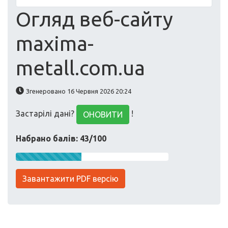
Огляд веб-сайту
maxima-
metall.com.ua
Згенеровано 16 Червня 2026 20:24
Застарілі дані?
!
ОНОВИТИ
Набрано балів: 43/100
Завантажити PDF версію