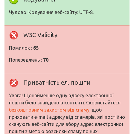
Чудово. Кодування веб-сайту: UTF-8.
W3C Validity
Помилок :
65
Попереджень :
70
Приватність ел. пошти
Увага! Щонайменше одну адресу електронної
пошти було знайдено в контенті. Скористайтеся
безкоштовним захистом від спаму
, щоб
приховати e-mail адресу від спамерів, які постійно
сканують веб-сайти для збору адрес електронної
пошти з метою розсилки спаму по них.