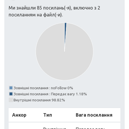
Ми знайшли 85 посилань(-я), включно з 2
посиланням на файл(-и).
Зовнішні посилання : noFollow 0%
Зовнішні посилання : Передає вагу 1.18%
Внутрішні посилання 98.82%
Анкор
Тип
Вага посилання