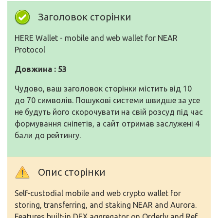
Заголовок сторінки
HERE Wallet - mobile and web wallet for NEAR
Protocol
Довжина : 53
Чудово, ваш заголовок сторінки містить від 10
до 70 символів. Пошукові системи швидше за усе
не будуть його скорочувати на свій розсуд під час
формування сніпетів, а сайт отримав заслужені 4
бали до рейтингу.
Опис сторінки
Self-custodial mobile and web crypto wallet for
storing, transferring, and staking NEAR and Aurora.
Features built-in DEX aggregator on Orderly and Ref