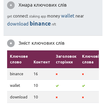
Хмара ключових слів
wallet
connect
money
near
get
staking
app
binance
download
nft
Зміст ключових слів
Ключове
Заголовок
Ключові
слово
Контент
сторінки
слова
binance
16
wallet
10
download
10