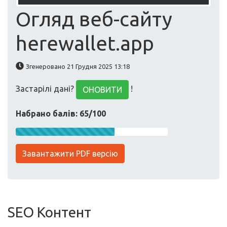
Огляд веб-сайту
herewallet.app
Згенеровано 21 Грудня 2025 13:18
Застарілі дані?
!
ОНОВИТИ
Набрано балів: 65/100
Завантажити PDF версію
SEO Контент