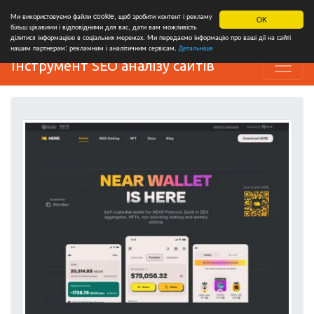
Ми використовуємо файли cookie, щоб зробити контент і рекламу
OK
більш цікавими і відповідними для вас, дати вам можливість
ділитися інформацією в соціальних мережах. Ми передаємо інформацію про ваші дії на сайті
нашим партнерам: рекламним і аналітичним сервісам.
Детальніше
Інструмент SEO аналізу сайтів