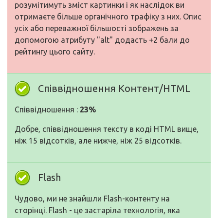
розумітимуть зміст картинки і як наслідок ви
отримаєте більше органічного трафіку з них. Опис
усіх або переважної більшості зображень за
допомогою атрибуту "alt" додасть +2 бали до
рейтингу цього сайту.
Співвідношення Контент/HTML
Співвідношення :
23%
Добре, співвідношення тексту в коді HTML вище,
ніж 15 відсотків, але нижче, ніж 25 відсотків.
Flash
Чудово, ми не знайшли Flash-контенту на
сторінці. Flash - це застаріла технологія, яка