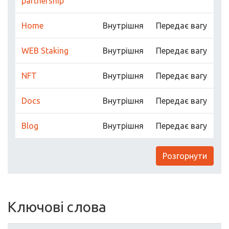
partnership
Home
Внутрішня
Передає вагу
WEB Staking
Внутрішня
Передає вагу
NFT
Внутрішня
Передає вагу
Docs
Внутрішня
Передає вагу
Blog
Внутрішня
Передає вагу
Розгорнути
Ключові слова