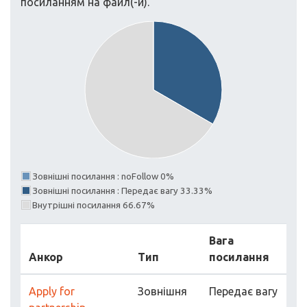
посиланням на файл(-и).
Зовнішні посилання : noFollow 0%
Зовнішні посилання : Передає вагу 33.33%
Внутрішні посилання 66.67%
Вага
Анкор
Тип
посилання
Apply for
Зовнішня
Передає вагу