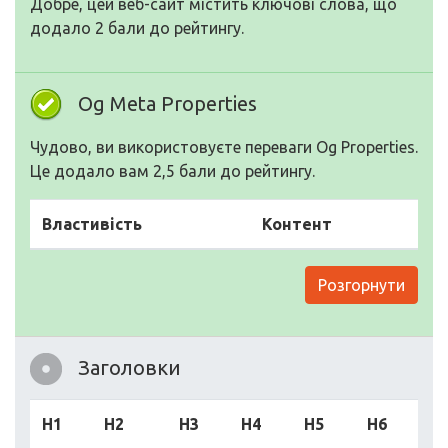
Добре, цей веб-сайт містить ключові слова, що
додало 2 бали до рейтингу.
Og Meta Properties
Чудово, ви використовуєте переваги Og Properties.
Це додало вам 2,5 бали до рейтингу.
Властивість
Контент
Розгорнути
Заголовки
H1
H2
H3
H4
H5
H6