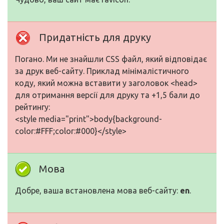
Придатність для друку
Погано. Ми не знайшли CSS файл, який відповідає
за друк веб-сайту. Приклад мінімалістичного
коду, який можна вставити у заголовок <head>
для отримання версії для друку та +1,5 бали до
рейтингу:
<style media="print">body{background-
color:#FFF;color:#000}</style>
Мова
Добре, ваша встановлена мова веб-сайту:
en
.