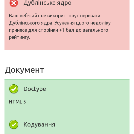
Дублінське ядро
Ваш веб-сайт не використовує переваги
Дублінського ядра. Усунення цього недоліку
принесе для сторінки +1 бал до загального
рейтингу.
Документ
Doctype
HTML 5
Кодування