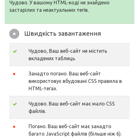
Чудово. У вашому HTML-коді не знайдено
застарілих та неактуальних тегів.
Швидкість завантаження
Чудово, Ваш веб-сайт не містить
вкладених таблиць.
Занадто погано. Ваш веб-сайт
використовує вбудовані CSS правила в
HTML-тегах.
Чудово. Ваш веб-сайт має мало CSS
файлів.
Погано. Ваш веб-сайт має занадто
багато JavaScript файлів (більше ніж 6).