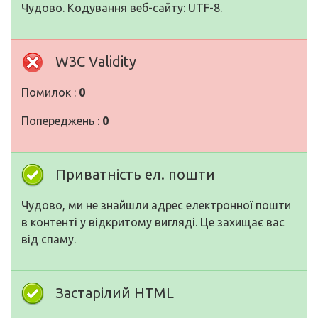
Чудово. Кодування веб-сайту: UTF-8.
W3C Validity
Помилок :
0
Попереджень :
0
Приватність ел. пошти
Чудово, ми не знайшли адрес електронної пошти
в контенті у відкритому вигляді. Це захищає вас
від спаму.
Застарілий HTML