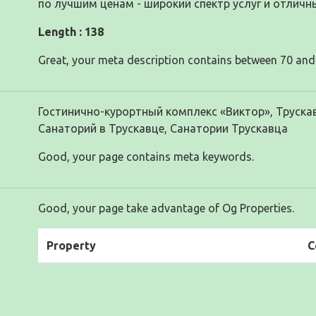
по лучшим ценам - широкий спектр услуг и отличны
Length : 138
Great, your meta description contains between 70 and
Гостинично-курортный комплекс «Виктор», Трускав
Санаторий в Трускавце, Санатории Трускавца
Good, your page contains meta keywords.
Good, your page take advantage of Og Properties.
Property
C