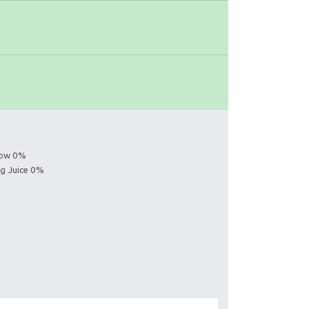
llow 0%
ng Juice 0%