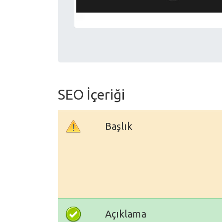
SEO İçeriği
Başlık
Açıklama