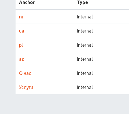
Anchor
Type
ru
Internal
ua
Internal
pl
Internal
az
Internal
О нас
Internal
Услуги
Internal