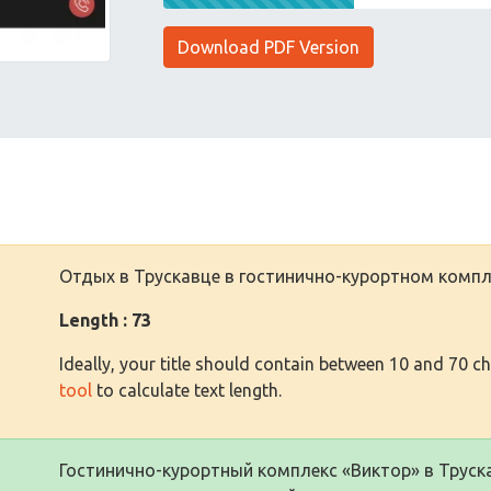
Download PDF Version
Отдых в Трускавце в гостинично-курортном компл
Length : 73
Ideally, your title should contain between 10 and 70 c
tool
to calculate text length.
Гостинично-курортный комплекс «Виктор» в Трус