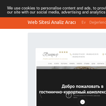
We use cookies to personalise content and ads, to provi
our site with our social media, advertising and analytic
Web Sitesi Analiz Aracı
Ev
Değerlen