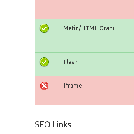
Metin/HTML Oranı
Flash
Iframe
SEO Links