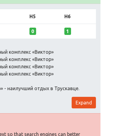
H5
H6
0
1
ный комплекс «Виктор»
ный комплекс «Виктор»
ный комплекс «Виктор»
ный комплекс «Виктор»
» - наилучший отдых в Трускавце.
Expand
text so that search engines can better