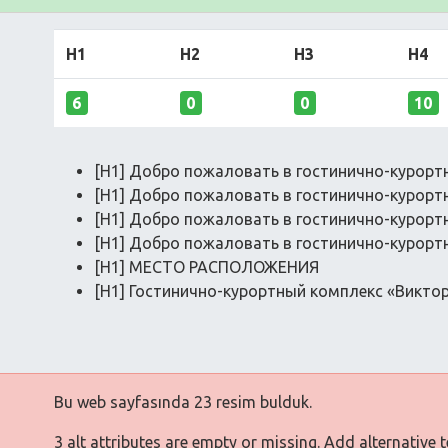
H1
H2
H3
H4
6
0
0
10
[H1] Добро пожаловать в гостинично-курорт
[H1] Добро пожаловать в гостинично-курорт
[H1] Добро пожаловать в гостинично-курорт
[H1] Добро пожаловать в гостинично-курорт
[H1] МЕСТО РАСПОЛОЖЕНИЯ
[H1] Гостинично-курортный комплекс «Виктор
Bu web sayfasında 23 resim bulduk.
3 alt attributes are empty or missing. Add alternative 