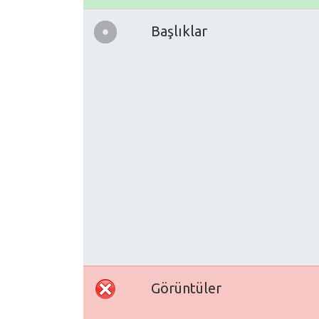
Başlıklar
Görüntüler