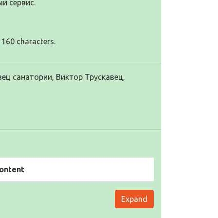
й сервис.
 160 characters.
ец санатории, Виктор Трускавец,
ontent
Expand