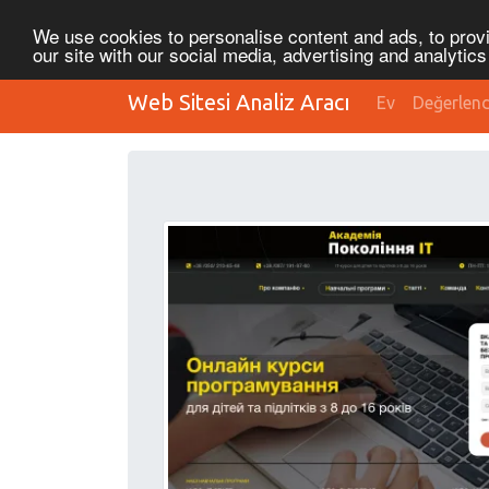
We use cookies to personalise content and ads, to provi
our site with our social media, advertising and analytic
Web Sitesi Analiz Aracı
Ev
Değerlen