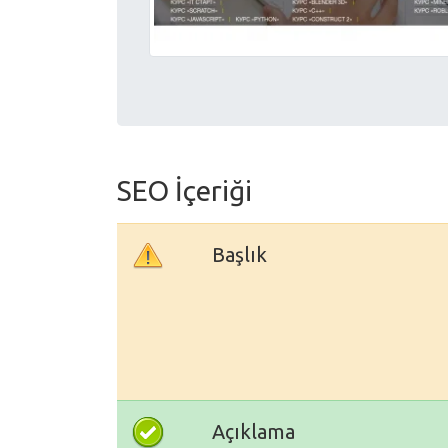
SEO İçeriği
Başlık
Açıklama