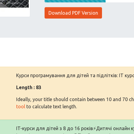
Download PDF Version
Курси програмування для дітей та підлітків: IT кур
Length : 83
Ideally, your title should contain between 10 and 70 c
tool
to calculate text length.
IT-курси для дітей з 8 до 16 років⚡️Дитячі онлайн 