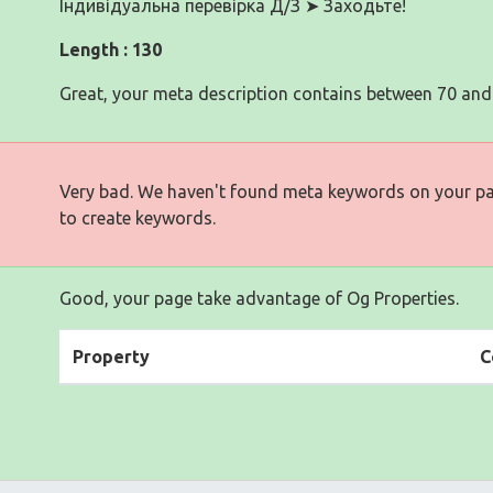
Індивідуальна перевірка Д/З ➤ Заходьте!
Length : 130
Great, your meta description contains between 70 and
Very bad. We haven't found meta keywords on your p
to create keywords.
Good, your page take advantage of Og Properties.
Property
C