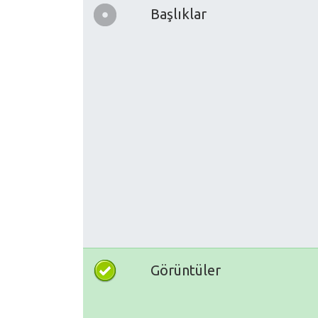
Başlıklar
Görüntüler