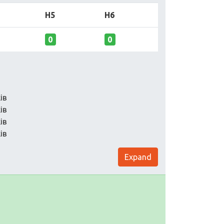
H5
H6
0
0
ів
ів
ів
ів
Expand