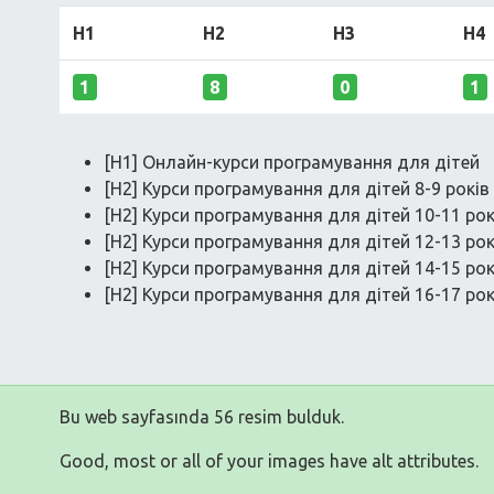
H1
H2
H3
H4
1
8
0
1
[H1] Онлайн-курси програмування для дітей
[H2] Курси програмування для дітей 8-9 років
[H2] Курси програмування для дітей 10-11 рок
[H2] Курси програмування для дітей 12-13 рок
[H2] Курси програмування для дітей 14-15 рок
[H2] Курси програмування для дітей 16-17 рок
Bu web sayfasında 56 resim bulduk.
Good, most or all of your images have alt attributes.