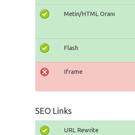
Metin/HTML Oranı
Flash
Iframe
SEO Links
URL Rewrite