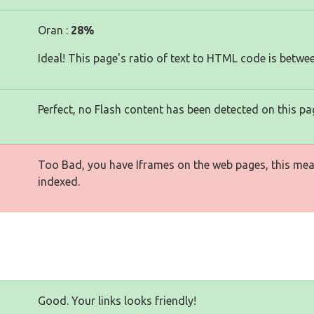
Oran :
28%
Ideal! This page's ratio of text to HTML code is betwe
Perfect, no Flash content has been detected on this pa
Too Bad, you have Iframes on the web pages, this mea
indexed.
Good. Your links looks friendly!