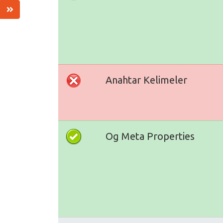
Anahtar Kelimeler
Og Meta Properties