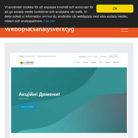
Vi använder cookies för att anpassa innehåll och annonser för
OK
att ge sociala medie funktioner och analysera vår trafik. Vi
delar också ut information om hur du använder vår webbplats med våra sociala medier,
reklam och analyspartners.
Läs mer
Webbplatsanalysverktyg