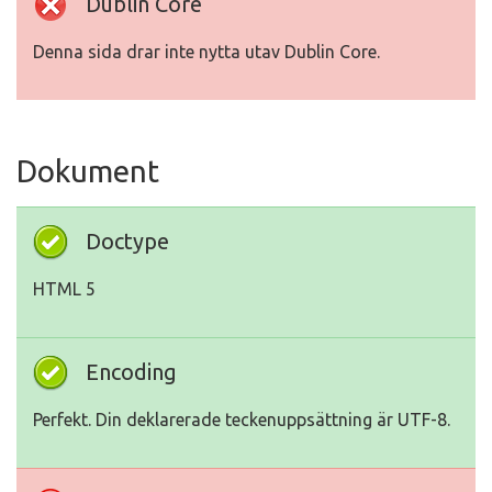
Dublin Core
Denna sida drar inte nytta utav Dublin Core.
Dokument
Doctype
HTML 5
Encoding
Perfekt. Din deklarerade teckenuppsättning är UTF-8.