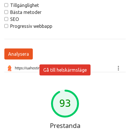
Tillgänglighet
Bästa metoder
SEO
Progressiv webbapp
Analysera
Gå till helskärmsläge