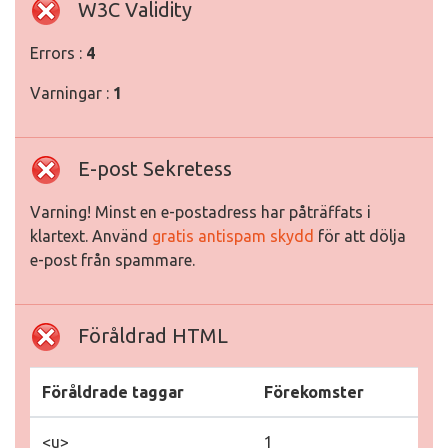
W3C Validity
Errors :
4
Varningar :
1
E-post Sekretess
Varning! Minst en e-postadress har påträffats i
klartext. Använd
gratis antispam skydd
för att dölja
e-post från spammare.
Föråldrad HTML
Föråldrade taggar
Förekomster
<u>
1