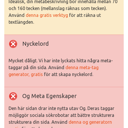
Idealisk, din metabeskrivning bör innehålla mellan 70
och 160 tecken (mellanslag räknas som tecken).
Använd
denna gratis verktyg
för att räkna ut
textlängden.
Nyckelord
Mycket dåligt. Vi har inte lyckats hitta några meta-
taggar på din sida. Använd
denna meta-tag
generator, gratis
för att skapa nyckelord.
Og Meta Egenskaper
Den här sidan drar inte nytta utav Og. Deras taggar
möjliggör sociala sökrobotar att bättre strukturera
strukturera din sida. Använd
denna og generatorn