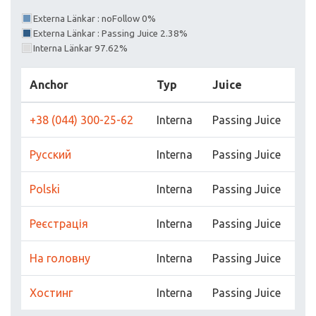
Externa Länkar : noFollow 0%
Externa Länkar : Passing Juice 2.38%
Interna Länkar 97.62%
Anchor
Typ
Juice
+38 (044) 300-25-62
Interna
Passing Juice
Русский
Interna
Passing Juice
Polski
Interna
Passing Juice
Реєстрація
Interna
Passing Juice
На головну
Interna
Passing Juice
Хостинг
Interna
Passing Juice