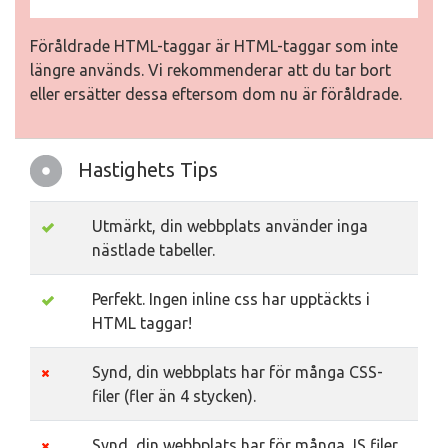
Föråldrade HTML-taggar är HTML-taggar som inte
längre används. Vi rekommenderar att du tar bort
eller ersätter dessa eftersom dom nu är föråldrade.
Hastighets Tips
Utmärkt, din webbplats använder inga
nästlade tabeller.
Perfekt. Ingen inline css har upptäckts i
HTML taggar!
Synd, din webbplats har för många CSS-
filer (fler än 4 stycken).
Synd, din webbplats har för många JS filer