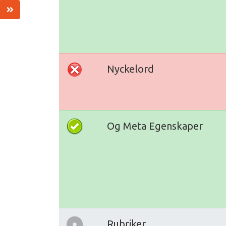
Nyckelord
Og Meta Egenskaper
Rubriker