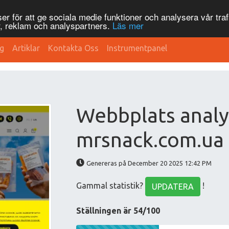
r för att ge sociala medie funktioner och analysera vår traf
, reklam och analyspartners.
Läs mer
g
Artiklar
Kontakta Oss
Instrumentpanel
Webbplats analy
mrsnack.com.ua
Genereras på December 20 2025 12:42 PM
Gammal statistik?
!
UPDATERA
Ställningen är 54/100