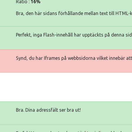
Ratio :
16%
Bra, den här sidans förhållande mellan text till HTML-
Perfekt, inga Flash-innehåll har upptäckts på denna sid
Synd, du har Iframes på webbsidorna vilket innebär att 
Bra. Dina adressfält ser bra ut!