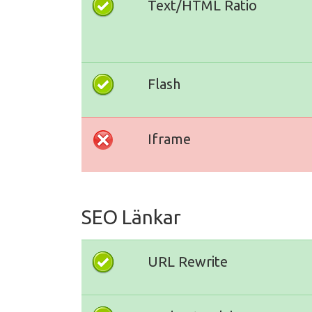
Text/HTML Ratio
Flash
Iframe
SEO Länkar
URL Rewrite