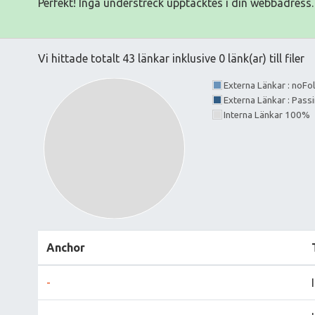
Perfekt! Inga understreck upptäcktes i din webbadress.
Vi hittade totalt 43 länkar inklusive 0 länk(ar) till filer
Externa Länkar : noF
Externa Länkar : Pass
Interna Länkar 100%
Anchor
-