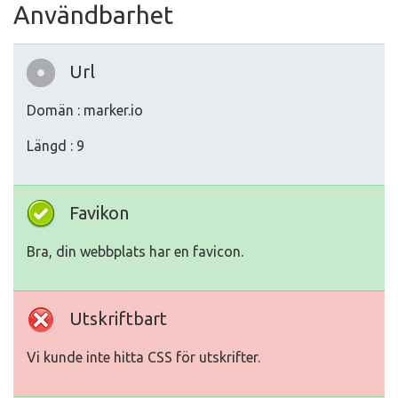
Användbarhet
Url
Domän : marker.io
Längd : 9
Favikon
Bra, din webbplats har en favicon.
Utskriftbart
Vi kunde inte hitta CSS för utskrifter.