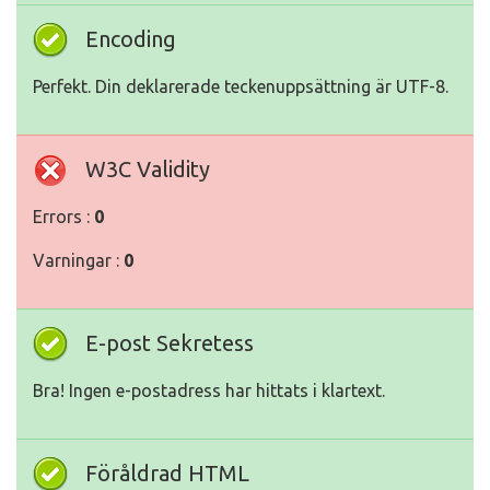
Encoding
Perfekt. Din deklarerade teckenuppsättning är UTF-8.
W3C Validity
Errors :
0
Varningar :
0
E-post Sekretess
Bra! Ingen e-postadress har hittats i klartext.
Föråldrad HTML