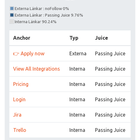
Externa Länkar : noFollow 0%
Externa Länkar : Passing Juice 9.76%
Interna Länkar 90.24%
Anchor
Typ
Juice
👉 Apply now
Externa
Passing Juice
View All Integrations
Interna
Passing Juice
Pricing
Interna
Passing Juice
Login
Interna
Passing Juice
Jira
Interna
Passing Juice
Trello
Interna
Passing Juice