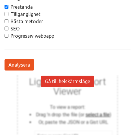
Prestanda
Tillgänglighet
Bästa metoder
SEO
Progressiv webbapp
Analysera
Gå till helskärmsläge