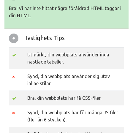
Bra! Vi har inte hittat några föråldrad HTML taggar i
din HTML.
Hastighets Tips
Utmärkt, din webbplats använder inga
nästlade tabeller.
Synd, din webbplats använder sig utav
inline stilar.
Bra, din webbplats har få CSS-filer.
Synd, din webbplats har för många JS filer
(fler än 6 stycken).