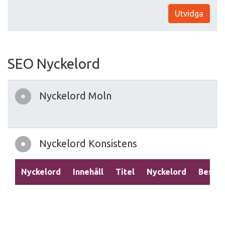
Utvidga
SEO Nyckelord
Nyckelord Moln
Nyckelord Konsistens
Nyckelord
Innehåll
Titel
Nyckelord
Beskri